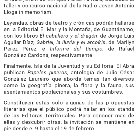
taller y concurso nacional de la Radio Joven Antonio
Lloga in memoriam.
Leyendas, obras de teatro y crónicas podrán hallarse
en la Editorial El Mar y la Montaña, de Guantánamo,
con los libros
El caballero y el dragón
, de Jorge Luis
Aguilar Díaz;
Gabriel, la lluvia y el arcoíris
, de Marilyn
Pérez Pérez, e
Informe del tiempo
, de Rafael
González Cardona, respectivamente.
Finalmente, Isla de la Juventud y su Editorial El Abra
publican
Papeles pineros
, antología de Julio César
González Laureiro que aborda temas tan diversos
como la geografía pinera, la flora y la fauna, sus
asentamientos poblacionales y sus costumbres.
Constituyen estas solo algunas de las propuestas
literarias que el público podrá hallar en los stands
de las Editoras Territoriales. Para conocer más de
ellas y descubrir otras, la invitación se mantiene en
pie desde el 9 hasta el 19 de febrero.