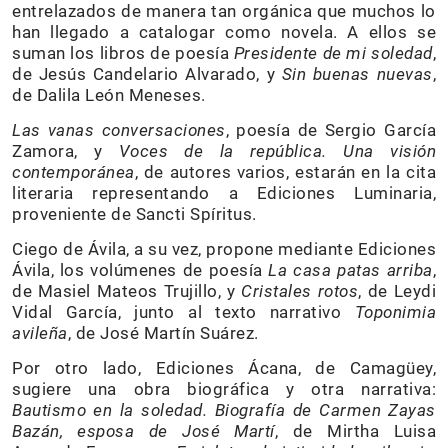
entrelazados de manera tan orgánica que muchos lo
han llegado a catalogar como novela. A ellos se
suman los libros de poesía
Presidente de mi soledad
,
de Jesús Candelario Alvarado, y
Sin buenas nuevas
,
de Dalila León Meneses.
Las vanas conversaciones
, poesía de Sergio García
Zamora, y
Voces de la república. Una visión
contemporánea
, de autores varios, estarán en la cita
literaria representando a Ediciones Luminaria,
proveniente de Sancti Spíritus.
Ciego de Ávila, a su vez, propone mediante Ediciones
Ávila, los volúmenes de poesía
La casa patas arriba
,
de Masiel Mateos Trujillo, y
Cristales rotos
, de Leydi
Vidal García, junto al texto narrativo
Toponimia
avileña
, de José Martín Suárez.
Por otro lado, Ediciones Ácana, de Camagüey,
sugiere una obra biográfica y otra narrativa:
Bautismo en la soledad. Biografía de Carmen Zayas
Bazán, esposa de José Martí
, de Mirtha Luisa