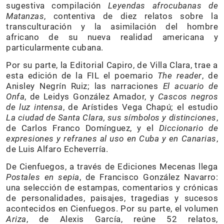
sugestiva compilación
Leyendas afrocubanas de
Matanzas
, contentiva de diez relatos sobre la
transculturación y la asimilación del hombre
africano de su nueva realidad americana y
particularmente cubana.
Por su parte, la Editorial Capiro, de Villa Clara, trae a
esta edición de la FIL el poemario
The reader
, de
Anisley Negrín Ruiz; las narraciones
El acuario de
Onfa
, de Leidys González Amador, y
Cascos negros
de luz intensa
, de Arístides Vega Chapú; el estudio
La ciudad de Santa Clara, sus símbolos y distinciones
,
de Carlos Franco Domínguez, y el
Diccionario de
expresiones y refranes al uso en Cuba y en Canarias
,
de Luis Alfaro Echeverría.
De Cienfuegos, a través de Ediciones Mecenas llega
Postales en sepia
, de Francisco González Navarro:
una selección de estampas, comentarios y crónicas
de personalidades, paisajes, tragedias y sucesos
acontecidos en Cienfuegos. Por su parte, el volumen
Ariza
, de Alexis García, reúne 52 relatos,