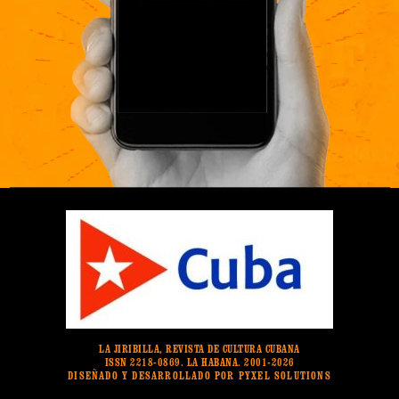
LA JIRIBILLA, REVISTA DE CULTURA CUBANA
ISSN 2218-0869. LA HABANA. 2001-2026
DISEÑADO Y DESARROLLADO POR PYXEL SOLUTIONS