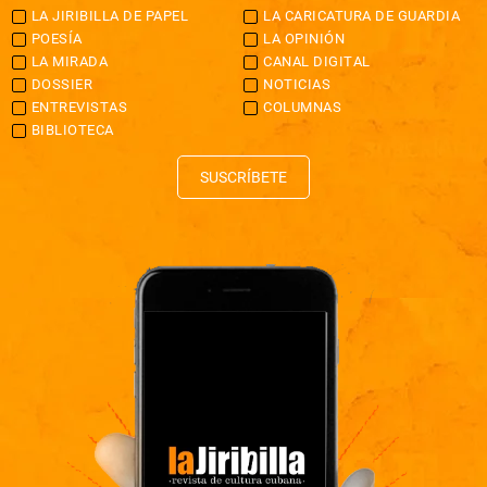
LA JIRIBILLA DE PAPEL
LA CARICATURA DE GUARDIA
POESÍA
LA OPINIÓN
LA MIRADA
CANAL DIGITAL
DOSSIER
NOTICIAS
ENTREVISTAS
COLUMNAS
BIBLIOTECA
SUSCRÍBETE