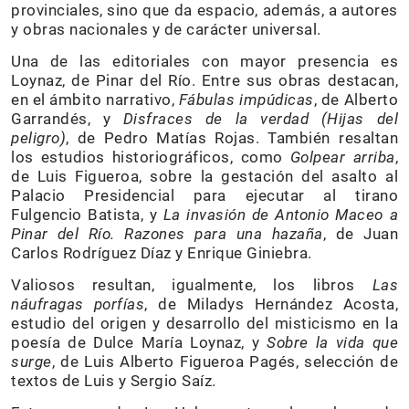
provinciales, sino que da espacio, además, a autores
y obras nacionales y de carácter universal.
Una de las editoriales con mayor presencia es
Loynaz, de Pinar del Río. Entre sus obras destacan,
en el ámbito narrativo,
Fábulas impúdicas
, de Alberto
Garrandés, y
Disfraces de la verdad (Hijas del
peligro)
, de Pedro Matías Rojas. También resaltan
los estudios historiográficos, como
Golpear arriba
,
de Luis Figueroa, sobre la gestación del asalto al
Palacio Presidencial para ejecutar al tirano
Fulgencio Batista, y
La invasión de Antonio Maceo a
Pinar del Río. Razones para una hazaña
, de Juan
Carlos Rodríguez Díaz y Enrique Giniebra.
Valiosos resultan, igualmente, los libros
Las
náufragas porfías
, de Miladys Hernández Acosta,
estudio del origen y desarrollo del misticismo en la
poesía de Dulce María Loynaz, y
Sobre la vida que
surge
, de Luis Alberto Figueroa Pagés, selección de
textos de Luis y Sergio Saíz.