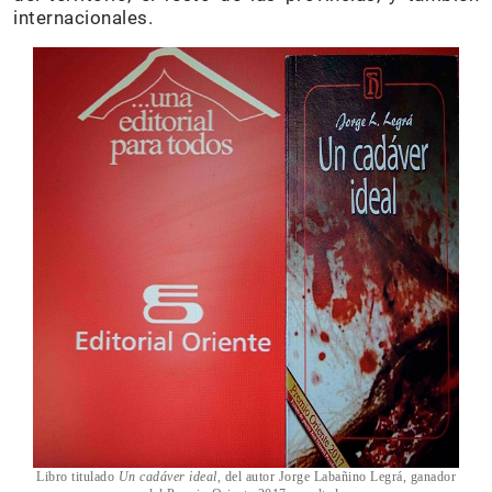
internacionales.
Libro titulado
Un cadáver ideal
, del autor Jorge Labañino Legrá, ganador