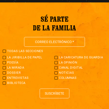
SÉ PARTE
DE LA FAMILIA
TODAS LAS SECCIONES
LA JIRIBILLA DE PAPEL
LA CARICATURA DE GUARDIA
POESÍA
LA OPINIÓN
LA MIRADA
CANAL DIGITAL
DOSSIER
NOTICIAS
ENTREVISTAS
COLUMNAS
BIBLIOTECA
SUSCRÍBETE