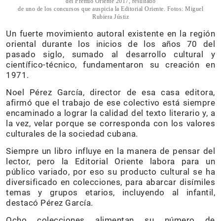
del Premio Oriente 2017, resultado
de uno de los concursos que auspicia la Editorial Oriente. Fotos: Miguel
Rubiera Jústiz
Un fuerte movimiento autoral existente en la región
oriental durante los inicios de los años 70 del
pasado siglo, sumado al desarrollo cultural y
científico-técnico, fundamentaron su creación en
1971.
Noel Pérez García, director de esa casa editora,
afirmó que el trabajo de ese colectivo está siempre
encaminado a lograr la calidad del texto literario y, a
la vez, velar porque se corresponda con los valores
culturales de la sociedad cubana.
Siempre un libro influye en la manera de pensar del
lector, pero la Editorial Oriente labora para un
público variado, por eso su producto cultural se ha
diversificado en colecciones, para abarcar disímiles
temas y grupos etarios, incluyendo al infantil,
destacó Pérez García.
Ocho colecciones alimentan su número de