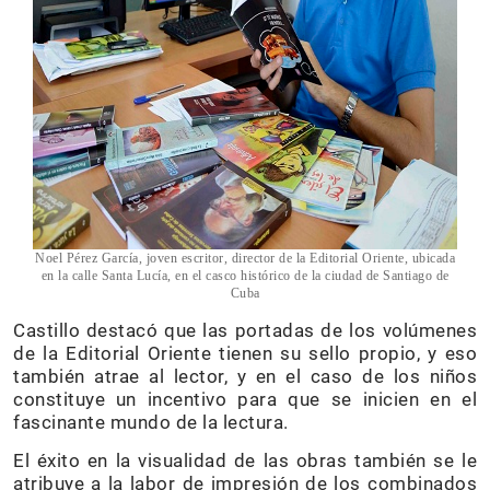
Noel Pérez García, joven escritor, director de la Editorial Oriente, ubicada
en la calle Santa Lucía, en el casco histórico de la ciudad de Santiago de
Cuba
Castillo destacó que las portadas de los volúmenes
de la Editorial Oriente tienen su sello propio, y eso
también atrae al lector, y en el caso de los niños
constituye un incentivo para que se inicien en el
fascinante mundo de la lectura.
El éxito en la visualidad de las obras también se le
atribuye a la labor de impresión de los combinados