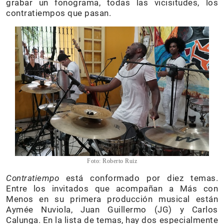
grabar un fonograma, todas las vicisitudes, los
contratiempos que pasan.
Foto: Roberto Ruiz
Contratiempo
está conformado por diez temas.
Entre los invitados que acompañan a Más con
Menos en su primera producción musical están
Aymée Nuviola, Juan Guillermo (JG) y Carlos
Calunga. En la lista de temas, hay dos especialmente