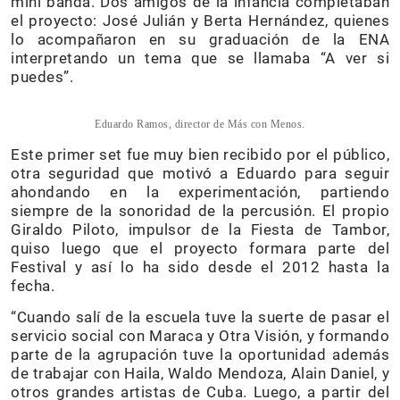
mini banda. Dos amigos de la infancia completaban
el proyecto: José Julián y Berta Hernández, quienes
lo acompañaron en su graduación de la ENA
interpretando un tema que se llamaba “A ver si
puedes”.
Eduardo Ramos, director de Más con Menos.
Este primer set fue muy bien recibido por el público,
otra seguridad que motivó a Eduardo para seguir
ahondando en la experimentación, partiendo
siempre de la sonoridad de la percusión. El propio
Giraldo Piloto, impulsor de la Fiesta de Tambor,
quiso luego que el proyecto formara parte del
Festival y así lo ha sido desde el 2012 hasta la
fecha.
“Cuando salí de la escuela tuve la suerte de pasar el
servicio social con Maraca y Otra Visión, y formando
parte de la agrupación tuve la oportunidad además
de trabajar con Haila, Waldo Mendoza, Alain Daniel, y
otros grandes artistas de Cuba. Luego, a partir del