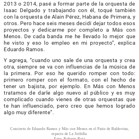
2013 o 2014, pasé a formar parte de la orquesta de
Isaac Delgado y trabajando con él, toqué también
con la orquesta de Alain Pérez, Habana de Primera, y
otros. Pero hace seis meses decidí dejar todos esos
proyectos y dedicarme por completo a Más con
Menos. De cada banda me he llevado lo mejor que
he visto y eso lo empleo en mi proyecto”, explica
Eduardo Ramos.
Y agrega, “cuando uno sale de una orquesta y crea
otra, siempre se va con influencias de la música de
la primera. Por eso he querido romper con todo:
primero romper con el formato, con el hecho de
tener un bajista, por ejemplo. En Más con Menos
tratamos de darle algo nuevo al público y es muy
complicado cuando vienes de otras orquestas que
te han influenciado, pero creo que hemos logrado
algo muy diferente”.
Concierto de Eduardo Ramos y Más con Menos en el Patio de Baldovina,
espacio de La Jiribilla.
Foto: Roberto Ruiz