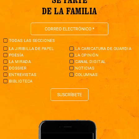
DE LA FAMILIA
TODAS LAS SECCIONES
LA JIRIBILLA DE PAPEL
LA CARICATURA DE GUARDIA
POESÍA
LA OPINIÓN
LA MIRADA
CANAL DIGITAL
DOSSIER
NOTICIAS
ENTREVISTAS
COLUMNAS
BIBLIOTECA
SUSCRÍBETE