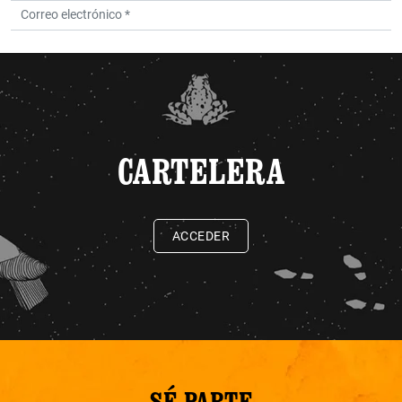
CARTELERA
ACCEDER
SÉ PARTE