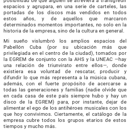
posibilidad de que alguien se atreviera a transgredir
espacios y agrupara, en una serie de carteles, las
portadas de los discos más vendidos en todos
estos años, y de aquellos que marcaron
determinados momentos importantes, no solo en la
historia de la empresa, sino de la cultura en general.
Mi sueño vislumbró los amplios espacios del
Pabellón Cuba (por su ubicación más que
privilegiada en el centro de la ciudad), tomados por
la EGREM de conjunto con la AHS y la UNEAC —hay
una relación de triunvirato entre ellos—, donde
existiera esa voluntad de rescatar, producir y
difundir lo que más representa a la música cubana,
además, con el fuerte propósito de acercarse a
todas las generaciones y familias (nadie olvide que
en cada casa de este país siempre hubo y hay un
disco de la EGREM) para, por instante, dejar de
alimentar el ego de los antihéroes musicales con los
que hoy convivimos. Ciertamente, el catálogo de la
empresa cubre todos los grupos etarios de estos
tiempos y mucho más.