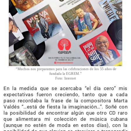
“Muchos nos preparamos para las celebraciones de los 55 años de
fundada la EGREM.”
Foto: Internet
En la medida que se acercaba “el día cero” mis
expectativas fueron creciendo, tanto que a cada
paso recordaba la frase de la compositora Marta
Valdés “…está de fiesta la imaginación…”. Soñé con
la posibilidad de encontrar algún que otro CD raro
que alimentara mi colección de música cubana
(aunque no estén de moda en estos días), con la