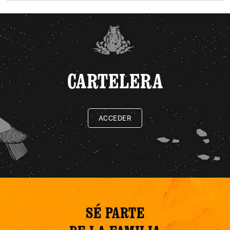
CARTELERA
ACCEDER
SÉ PARTE