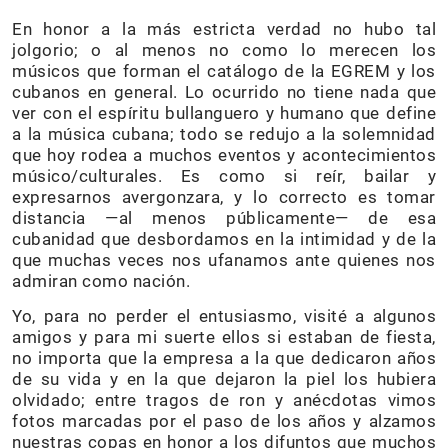
En honor a la más estricta verdad no hubo tal
jolgorio; o al menos no como lo merecen los
músicos que forman el catálogo de la EGREM y los
cubanos en general. Lo ocurrido no tiene nada que
ver con el espíritu bullanguero y humano que define
a la música cubana; todo se redujo a la solemnidad
que hoy rodea a muchos eventos y acontecimientos
músico/culturales. Es como si reír, bailar y
expresarnos avergonzara, y lo correcto es tomar
distancia —al menos públicamente— de esa
cubanidad que desbordamos en la intimidad y de la
que muchas veces nos ufanamos ante quienes nos
admiran como nación.
Yo, para no perder el entusiasmo, visité a algunos
amigos y para mi suerte ellos si estaban de fiesta,
no importa que la empresa a la que dedicaron años
de su vida y en la que dejaron la piel los hubiera
olvidado; entre tragos de ron y anécdotas vimos
fotos marcadas por el paso de los años y alzamos
nuestras copas en honor a los difuntos que muchos