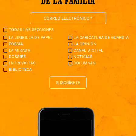
DE LA FAMILIA
TODAS LAS SECCIONES
LA JIRIBILLA DE PAPEL
LA CARICATURA DE GUARDIA
POESÍA
LA OPINIÓN
LA MIRADA
CANAL DIGITAL
DOSSIER
NOTICIAS
ENTREVISTAS
COLUMNAS
BIBLIOTECA
SUSCRÍBETE