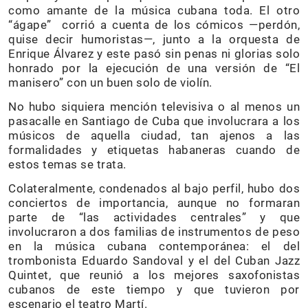
como amante de la música cubana toda. El otro
“ágape” corrió a cuenta de los cómicos —perdón,
quise decir humoristas—, junto a la orquesta de
Enrique Álvarez y este pasó sin penas ni glorias solo
honrado por la ejecución de una versión de “El
manisero” con un buen solo de violín.
No hubo siquiera mención televisiva o al menos un
pasacalle en Santiago de Cuba que involucrara a los
músicos de aquella ciudad, tan ajenos a las
formalidades y etiquetas habaneras cuando de
estos temas se trata.
Colateralmente, condenados al bajo perfil, hubo dos
conciertos de importancia, aunque no formaran
parte de “las actividades centrales” y que
involucraron a dos familias de instrumentos de peso
en la música cubana contemporánea: el del
trombonista Eduardo Sandoval y el del Cuban Jazz
Quintet, que reunió a los mejores saxofonistas
cubanos de este tiempo y que tuvieron por
escenario el teatro Martí.