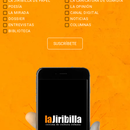
LA JIRIBILLA DE PAPEL
LA CARICATURA DE GUARDIA
POESÍA
LA OPINIÓN
LA MIRADA
CANAL DIGITAL
DOSSIER
NOTICIAS
ENTREVISTAS
COLUMNAS
BIBLIOTECA
SUSCRÍBETE