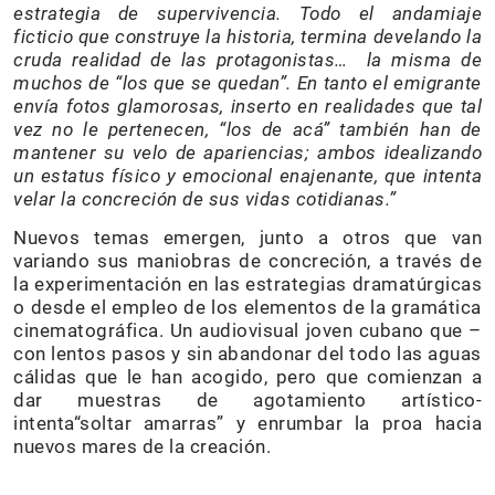
estrategia de supervivencia. Todo el andamiaje
ficticio que construye la historia, termina develando la
cruda realidad de las protagonistas… la misma de
muchos de “los que se quedan”. En tanto el emigrante
envía fotos glamorosas, inserto en realidades que tal
vez no le pertenecen, “los de acá” también han de
mantener su velo de apariencias; ambos idealizando
un estatus físico y emocional enajenante, que intenta
velar la concreción de sus vidas cotidianas.”
Nuevos temas emergen, junto a otros que van
variando sus maniobras de concreción, a través de
la experimentación en las estrategias dramatúrgicas
o desde el empleo de los elementos de la gramática
cinematográfica. Un audiovisual joven cubano que –
con lentos pasos y sin abandonar del todo las aguas
cálidas que le han acogido, pero que comienzan a
dar muestras de agotamiento artístico-
intenta“soltar amarras” y enrumbar la proa hacia
nuevos mares de la creación.