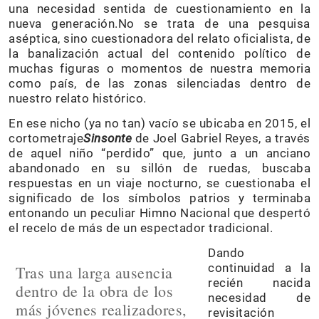
una necesidad sentida de cuestionamiento en la
nueva generación.No se trata de una pesquisa
aséptica, sino cuestionadora del relato oficialista, de
la banalización actual del contenido político de
muchas figuras o momentos de nuestra memoria
como país, de las zonas silenciadas dentro de
nuestro relato histórico.
En ese nicho (ya no tan) vacío se ubicaba en 2015, el
cortometraje
Sinsonte
de Joel Gabriel Reyes, a través
de aquel niño “perdido” que, junto a un anciano
abandonado en su sillón de ruedas, buscaba
respuestas en un viaje nocturno, se cuestionaba el
significado de los símbolos patrios y terminaba
entonando un peculiar Himno Nacional que despertó
el recelo de más de un espectador tradicional.
Dando
continuidad a la
Tras una larga ausencia
recién nacida
dentro de la obra de los
necesidad de
más jóvenes realizadores,
revisitación