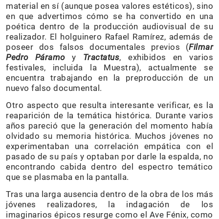
material en sí (aunque posea valores estéticos), sino
en que advertimos cómo se ha convertido en una
poética dentro de la producción audiovisual de su
realizador. El holguinero Rafael Ramírez, además de
poseer dos falsos documentales previos (
Filmar
Pedro Páramo
y
Tractatus
, exhibidos en varios
festivales, incluida la Muestra), actualmente se
encuentra trabajando en la preproducción de un
nuevo falso documental.
Otro aspecto que resulta interesante verificar, es la
reaparición de la temática histórica. Durante varios
años pareció que la generación del momento había
olvidado su memoria histórica. Muchos jóvenes no
experimentaban una correlación empática con el
pasado de su país y optaban por darle la espalda, no
encontrando cabida dentro del espectro temático
que se plasmaba en la pantalla.
Tras una larga ausencia dentro de la obra de los más
jóvenes realizadores, la indagación de los
imaginarios épicos resurge como el Ave Fénix, como