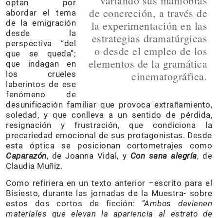
variando sus maniobras
optan por
de concreción, a través de
abordar el tema
de la emigración
la experimentación en las
desde la
estrategias dramatúrgicas
perspectiva “del
o desde el empleo de los
que se queda”;
elementos de la gramática
que indagan en
los crueles
cinematográfica.
laberintos de ese
fenómeno de
desunificación familiar que provoca extrañamiento,
soledad, y que conlleva a un sentido de pérdida,
resignación y frustración, que condiciona la
precariedad emocional de sus protagonistas. Desde
esta óptica se posicionan cortometrajes como
Caparazón
, de Joanna Vidal, y
Con sana alegría
, de
Claudia Muñiz.
Como refiriera en un texto anterior –escrito para el
Bisiesto, durante las jornadas de la Muestra- sobre
estos dos cortos de ficción:
“Ambos devienen
materiales que elevan la apariencia al estrato de