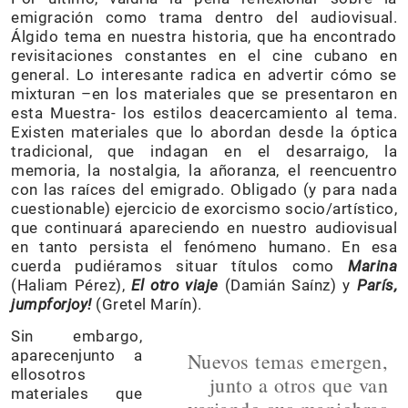
emigración como trama dentro del audiovisual.
Álgido tema en nuestra historia, que ha encontrado
revisitaciones constantes en el cine cubano en
general. Lo interesante radica en advertir cómo se
mixturan –en los materiales que se presentaron en
esta Muestra- los estilos deacercamiento al tema.
Existen materiales que lo abordan desde la óptica
tradicional, que indagan en el desarraigo, la
memoria, la nostalgia, la añoranza, el reencuentro
con las raíces del emigrado. Obligado (y para nada
cuestionable) ejercicio de exorcismo socio/artístico,
que continuará apareciendo en nuestro audiovisual
en tanto persista el fenómeno humano. En esa
cuerda pudiéramos situar títulos como
Marina
(Haliam Pérez),
El otro viaje
(Damián Saínz) y
París,
jumpforjoy!
(Gretel Marín).
Sin embargo,
aparecenjunto a
Nuevos temas emergen,
ellosotros
junto a otros que van
materiales que