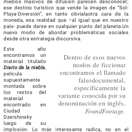
medios masivos de difusión parecen desconocer;
ese destino turístico que vende la imagen de “Sol-
Playa-Diversión”, en tanto obvialaotra cara de la
moneda, esa realidad que –al igual que en nuestro
país- puede darse en cualquier punto del planeta.Un
nuevo modo de abordar problemáticas sociales
desde otra estrategia discursiva.
Este año
encontramos un
Dentro de esos nuevos
material titulado
modos de ficcionar
Diario de la niebla
,
encontramos el llamado
película
falsodocumental,
supuestamente
montada sobre
específicamente la
los restos del
variante conocida por su
material
denominación en inglés,
encontrado en
FoundFootage.
Ciudad
Dzershinsky
luego de su
implosión. Lo más interesante radica, no en el