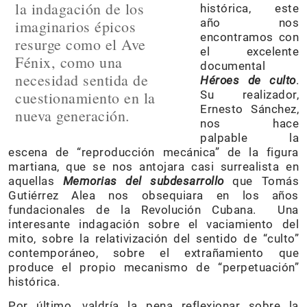
la indagación de los
histórica, este
año nos
imaginarios épicos
encontramos con
resurge como el Ave
el excelente
Fénix, como una
documental
necesidad sentida de
Héroes de culto
.
cuestionamiento en la
Su realizador,
Ernesto Sánchez,
nueva generación.
nos hace
palpable la
escena de “reproducción mecánica” de la figura
martiana, que se nos antojara casi surrealista en
aquellas
Memorias del subdesarrollo
que Tomás
Gutiérrez Alea nos obsequiara en los años
fundacionales de la Revolución Cubana. Una
interesante indagación sobre el vaciamiento del
mito, sobre la relativización del sentido de “culto”
contemporáneo, sobre el extrañamiento que
produce el propio mecanismo de “perpetuación”
histórica.
Por último, valdría la pena reflexionar sobre la