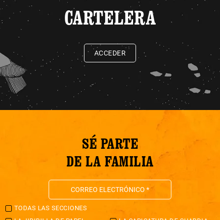
CARTELERA
ACCEDER
SÉ PARTE
DE LA FAMILIA
TODAS LAS SECCIONES