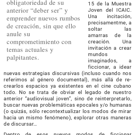
obligatoriedad de su
15 de la Muestra
anterior “deber ser” y
Joven del ICAIC.
Una incitación,
emprender nuevos rumbos
precisamentme, a
de creación, sin que ello
soltar las
anule su
amarras de la
comprometimiento con
creación. Una
temas actuales y
invitación a crear
mundos
palpitantes.
imaginados, a
ficcionar, a idear
nuevas estrategias discursivas (incluso cuando nos
referimos al género documental), más allá de re-
crearlos espacios ya existentes en el cine cubano
todo. No se trata de obviar el legado de nuestro
anterior “audiovisual joven”, sino de reinterpretarlo,
buscar nuevas problemáticas epocales y/o humanas
(o quizás, sólo recontextualizar los modos de mirar
hacia un mismo fenómeno), explorar otras maneras
de discursar…
Dentro de esos nuevos modos de ficcionar