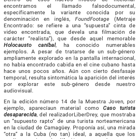
encontramos el llamado falsodocumental,
específicamente la variante conocida por su
denominación en inglés,
FoundFootage
(Metraje
Encontrado: se refiere a una “supuesta” cinta de
video encontrada, que devela una filmación de
carácter “realista”), que desde aquel memorable
Holocausto caníbal
, ha conocido numerables
ejemplos. A pesar de tratarse de un sub-género
ampliamente explorado en la pantalla internacional,
no había encontrado cabida en el cine cubano hasta
hace unos pocos años. Aún con cierto desfasaje
temporal, resulta sintomática la aparición del interés
por explorar este sub-género desde nuestro
audiovisual.
En la edición número 14 de la Muestra Joven, por
ejemplo, aparecíaun material como
Caso turista
desaparecida
, del realizadorLiberDrey, que mostraba
un “supuesto rapto” de una turista norteamericana
en la ciudad de Camagüey. Proponía así, una mirada
“otra” a la Cuba (no tan) ideal, a aquella que los