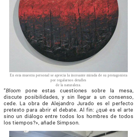
En esta muestra personal se aprecia la incesante mirada de su protagonista
por regalarnos detalles
de la naturaleza.
“
Bloom
pone estas cuestiones sobre la mesa,
discute posibilidades, y sin llegar a un consenso,
cede. La obra de Alejandro Jurado es el perfecto
pretexto para abrir el debate. Al fin: ¿qué es el arte
sino un diálogo entre todos los hombres de todos
los tiempos?», añade Simpson.