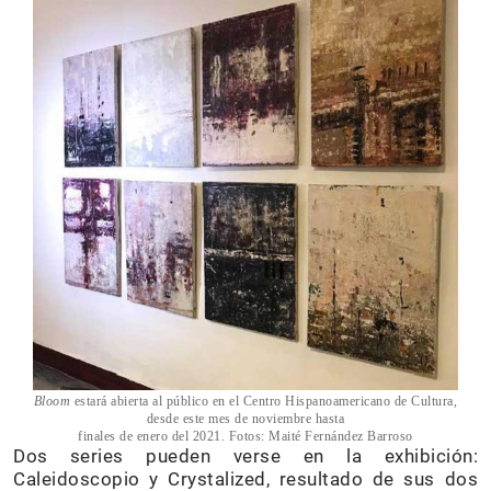
Bloom
estará abierta al público en el Centro Hispanoamericano de Cultura,
desde este mes de noviembre hasta
finales de enero del 2021. Fotos: Maité Fernández Barroso
Dos series pueden verse en la exhibición:
Caleidoscopio y Crystalized, resultado de sus dos