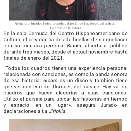
Alejandro Jurado. Foto: Tomada del perfil de Facebook del artista /
Cortesía de la autora
En la sala Cernuda del Centro Hispanoamericano de
Cultura, el creador ha dejado huellas de su quehacer
con su muestra personal
Bloom
, abierta al público
durante tres meses, desde el actual noviembre hasta
finales de enero del 2021.
“Todos los cuadros tienen una experiencia personal
relacionada con canciones, es como la banda sonora
de esa historia.
Bloom
es un disco y también tiene
que ver con eso del florecer, del paisaje. Hay varios
cuadros que hacen alegorías a esas canciones.
Utilizo el paisaje para ubicar las historias en tiempo
y espacio, en un lugar», asegura Jurado en
declaraciones a
La Jiribilla
.