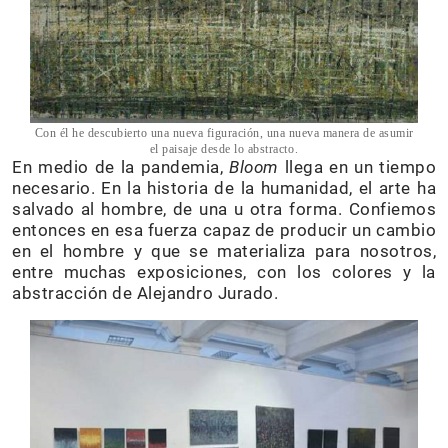
Con él he descubierto una nueva figuración, una nueva manera de asumir
el paisaje desde lo abstracto.
En medio de la pandemia,
Bloom
llega en un tiempo
necesario. En la historia de la humanidad, el arte ha
salvado al hombre, de una u otra forma. Confiemos
entonces en esa fuerza capaz de producir un cambio
en el hombre y que se materializa para nosotros,
entre muchas exposiciones, con los colores y la
abstracción de Alejandro Jurado.