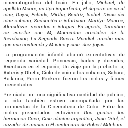
cinematográfica del Icaic. En julio,
Michael, de
apellido Moore, un tipo imperfecto; El deporte se va al
cine; Daysi, Eslinda, Mirtha, Beatriz, Isabel: Divas del
cine cubano; Seducción e infortunio: Marilyn Monroe;
Almodóvar: secretos e intrigas. En agosto, Tarantino
se escribe con M; Momentos cruciales de la
Revolución; La Segunda Guerra Mundial: mucho más
que una contienda y Música y cine: diez joyas.
La programación infantil abarcó expectativas de
requerida variedad. Princesas, hadas y duendes;
Aventuras en el espacio; Un viaje por la prehistoria;
Axteris y Obelix; Ciclo de animados cubanos; Sahara,
Bailarina, Perro Rockero fueron los ciclos y filmes
presentados.
Premiada por una significativa cantidad de público,
la cita también estuvo acompañada por las
propuestas de la Cinemateca de Cuba. Entre los
ciclos presentados estuvieron
Dos genios: los
hermanos Coen; Cine clásico argentino; Juan Oriol, el
cazador de musas
o
El centenario de Robert Mitchum.