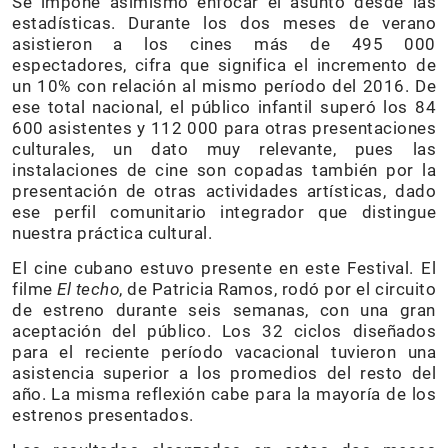
Se impone asimismo enfocar el asunto desde las
estadísticas. Durante los dos meses de verano
asistieron a los cines más de 495 000
espectadores, cifra que significa el incremento de
un 10% con relación al mismo período del 2016. De
ese total nacional, el público infantil superó los 84
600 asistentes y 112 000 para otras presentaciones
culturales, un dato muy relevante, pues las
instalaciones de cine son copadas también por la
presentación de otras actividades artísticas, dado
ese perfil comunitario integrador que distingue
nuestra práctica cultural.
El cine cubano estuvo presente en este Festival. El
filme
El techo
, de Patricia Ramos, rodó por el circuito
de estreno durante seis semanas, con una gran
aceptación del público. Los 32 ciclos diseñados
para el reciente período vacacional tuvieron una
asistencia superior a los promedios del resto del
año. La misma reflexión cabe para la mayoría de los
estrenos presentados.