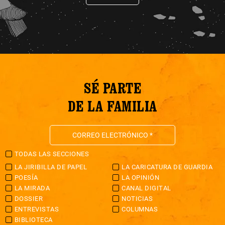
SÉ PARTE
DE LA FAMILIA
TODAS LAS SECCIONES
LA JIRIBILLA DE PAPEL
LA CARICATURA DE GUARDIA
POESÍA
LA OPINIÓN
LA MIRADA
CANAL DIGITAL
DOSSIER
NOTICIAS
ENTREVISTAS
COLUMNAS
BIBLIOTECA