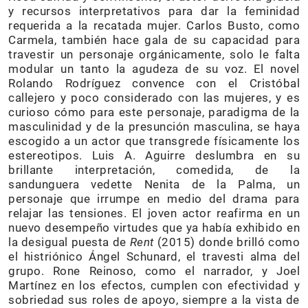
y recursos interpretativos para dar la feminidad
requerida a la recatada mujer. Carlos Busto, como
Carmela, también hace gala de su capacidad para
travestir un personaje orgánicamente, solo le falta
modular un tanto la agudeza de su voz. El novel
Rolando Rodríguez convence con el Cristóbal
callejero y poco considerado con las mujeres, y es
curioso cómo para este personaje, paradigma de la
masculinidad y de la presunción masculina, se haya
escogido a un actor que transgrede físicamente los
estereotipos. Luis A. Aguirre deslumbra en su
brillante interpretación, comedida, de la
sandunguera vedette Nenita de la Palma, un
personaje que irrumpe en medio del drama para
relajar las tensiones. El joven actor reafirma en un
nuevo desempeño virtudes que ya había exhibido en
la desigual puesta de
Rent
(2015) donde brilló como
el histriónico Ángel Schunard, el travesti alma del
grupo. Rone Reinoso, como el narrador, y Joel
Martínez en los efectos, cumplen con efectividad y
sobriedad sus roles de apoyo, siempre a la vista de