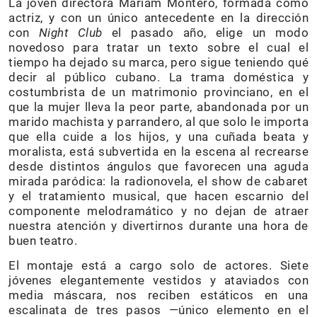
La joven directora Mariam Montero, formada como
actriz, y con un único antecedente en la dirección
con
Night Club
el pasado año, elige un modo
novedoso para tratar un texto sobre el cual el
tiempo ha dejado su marca, pero sigue teniendo qué
decir al público cubano. La trama doméstica y
costumbrista de un matrimonio provinciano, en el
que la mujer lleva la peor parte, abandonada por un
marido machista y parrandero, al que solo le importa
que ella cuide a los hijos, y una cuñada beata y
moralista, está subvertida en la escena al recrearse
desde distintos ángulos que favorecen una aguda
mirada paródica: la radionovela, el show de cabaret
y el tratamiento musical, que hacen escarnio del
componente melodramático y no dejan de atraer
nuestra atención y divertirnos durante una hora de
buen teatro.
El montaje está a cargo solo de actores. Siete
jóvenes elegantemente vestidos y ataviados con
media máscara, nos reciben estáticos en una
escalinata de tres pasos —único elemento en el