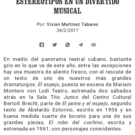
ESTEREOTIPOS EN UN DIVERTIDO
MUSICAL
Por:
Vivian Martínez Tabares
24/2/2017
En medio del panorama teatral cubano, bastante
gris en lo que va de este año, entre las excepciones
hay una muestra de aliento fresco, con el rescate de
un texto de uno de nuestros más grandes
dramaturgos.
El espejo
, puesta en escena de Mariam
Montero con Ludi Teatro, estrenada dos sábados
atrás en la Sala Tito Junco del Centro Cultural
Bertolt Brecht, parte de
El peine y el espejo
, segundo
texto de Abelardo Estorino, escrito en 1956 y en
buena medida suerte de boceto para una de sus
grandes piezas,
El robo del cochino
, escrita y
estrenada en 1961, con personajes coincidentes.