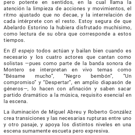
pero potente en sentidos, en la cual llama la
atención la limpieza de acciones y movimientos, el
ritmo ajustado que no decae, y la interrelación de
cada intérprete con el resto. Estoy segura de que
Abelardo Estorino la hubiera disfrutado muchísimo,
como lectura de su obra que corresponde a estos
tiempos.
En
El espejo
todos actúan y bailan bien cuando es
necesario y los cuatro actores que cantan como
solistas —pues como parte de la banda sonora de
Montero se interpretan en vivo temas como
“Bésame mucho”, “Negro bembón”, “Un
compromiso” y “Despertar”, en amplio diapasón de
géneros—, lo hacen con afinación y saben sacar
partido dramático a la música, requisito esencial en
la escena.
La iluminación de Miguel Abreu y Roberto González
crea transiciones y las necesarias rupturas entre uno
y otro pasaje, y apoya los distintos niveles en una
escena sumamente escueta pero expresiva.