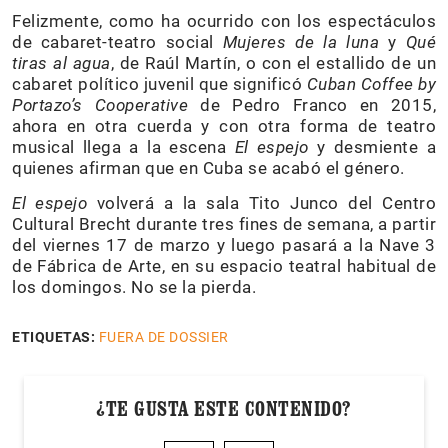
Felizmente, como ha ocurrido con los espectáculos
de cabaret-teatro social
Mujeres de la luna
y
Qué
tiras al agua
, de Raúl Martín, o con el estallido de un
cabaret político juvenil que significó
Cuban Coffee by
Portazo’s Cooperative
de Pedro Franco en 2015,
ahora en otra cuerda y con otra forma de teatro
musical llega a la escena
El espejo
y desmiente a
quienes afirman que en Cuba se acabó el género.
El espejo
volverá a la sala Tito Junco del Centro
Cultural Brecht durante tres fines de semana, a partir
del viernes 17 de marzo y luego pasará a la Nave 3
de Fábrica de Arte, en su espacio teatral habitual de
los domingos. No se la pierda.
ETIQUETAS:
FUERA DE DOSSIER
¿TE GUSTA ESTE CONTENIDO?