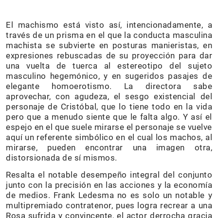
El machismo está visto así, intencionadamente, a
través de un prisma en el que la conducta masculina
machista se subvierte en posturas manieristas, en
expresiones rebuscadas de su proyección para dar
una vuelta de tuerca al estereotipo del sujeto
masculino hegemónico, y en sugeridos pasajes de
elegante homoerotismo. La directora sabe
aprovechar, con agudeza, el sesgo existencial del
personaje de Cristóbal, que lo tiene todo en la vida
pero que a menudo siente que le falta algo. Y así el
espejo en el que suele mirarse el personaje se vuelve
aquí un referente simbólico en el cual los machos, al
mirarse, pueden encontrar una imagen otra,
distorsionada de sí mismos.
Resalta el notable desempeño integral del conjunto
junto con la precisión en las acciones y la economía
de medios. Frank Ledesma no es solo un notable y
multipremiado contratenor, pues logra recrear a una
Rosa sufrida y convincente, el actor derrocha gracia