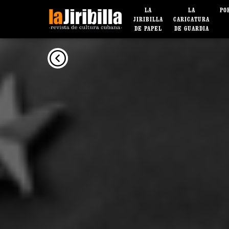
LA
LA
PO
JIRIBILLA
CARICATURA
DE PAPEL
DE GUARDIA