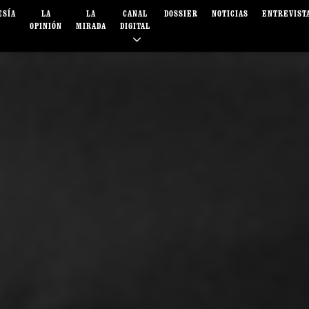
ESÍA
LA
LA
CANAL
DOSSIER
NOTICIAS
ENTREVIST
OPINIÓN
MIRADA
DIGITAL