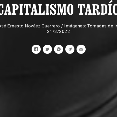
CAPITALISMO TARDÍ
osé Ernesto Nováez Guerrero
/
Imágenes: Tomadas de I
21/3/2022