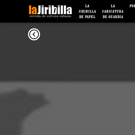
LA
LA
PO
JIRIBILLA
CARICATURA
DE PAPEL
DE GUARDIA