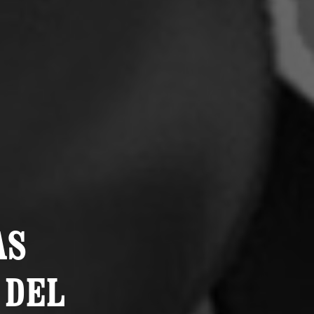
AS
 DEL