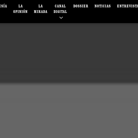
ESÍA
LA
LA
CANAL
DOSSIER
NOTICIAS
ENTREVIST
OPINIÓN
MIRADA
DIGITAL