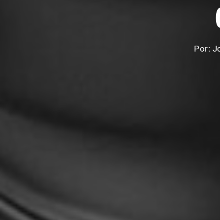
Por:
J