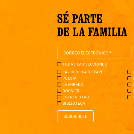
SÉ PARTE
DE LA FAMILIA
TODAS LAS SECCIONES
LA JIRIBILLA DE PAPEL
POESÍA
LA MIRADA
DOSSIER
ENTREVISTAS
BIBLIOTECA
SUSCRÍBETE