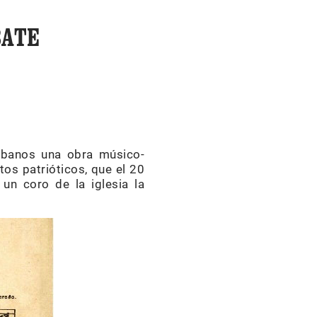
BATE
ubanos una obra músico-
tos patrióticos, que el 20
un coro de la iglesia la