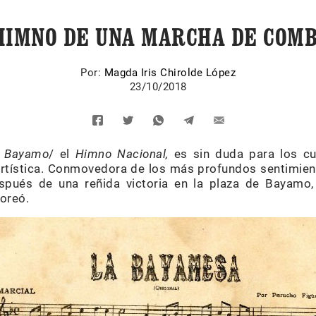
HIMNO DE UNA MARCHA DE COM
Por:
Magda Iris Chirolde López
23/10/2018
 Bayamo
/ el
Himno Nacional,
es sin duda para los c
 artística. Conmovedora de los más profundos sentimien
pués de una reñida victoria en la plaza de Bayamo, 
coreó.