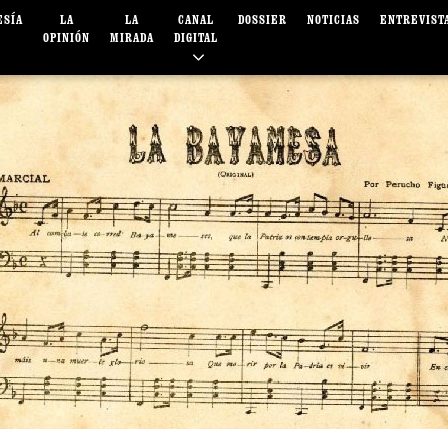
ESÍA
LA
LA
CANAL
DOSSIER
NOTICIAS
ENTREVIST
OPINIÓN
MIRADA
DIGITAL