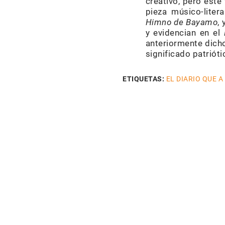
creativo, pero este
pieza músico-lite
Himno de Bayamo
,
y evidencian en el
anteriormente dicho
significado patriót
ETIQUETAS:
EL DIARIO QUE A