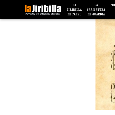
LA
LA
PO
JIRIBILLA
CARICATURA
DE PAPEL
DE GUARDIA