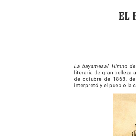
EL 
La bayamesa
/
Himno de
literaria de gran belleza
de octubre de 1868, des
interpretó y el pueblo la 