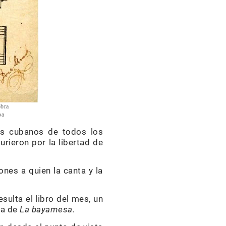
obra
ba
os cubanos de todos los
rieron por la libertad de
nes a quien la canta y la
sulta el libro del mes, un
ria de
La bayamesa.