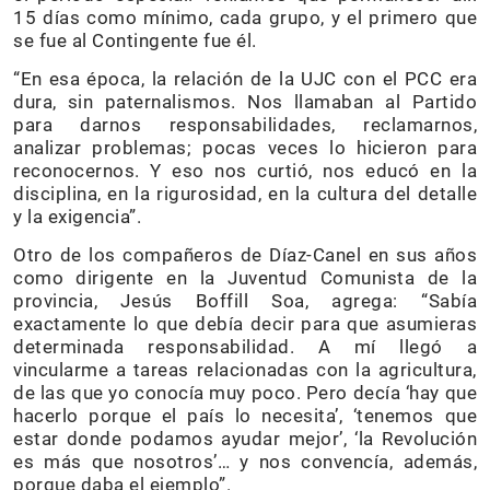
15 días como mínimo, cada grupo, y el primero que
se fue al Contingente fue él.
“En esa época, la relación de la UJC con el PCC era
dura, sin paternalismos. Nos llamaban al Partido
para darnos responsabilidades, reclamarnos,
analizar problemas; pocas veces lo hicieron para
reconocernos. Y eso nos curtió, nos educó en la
disciplina, en la rigurosidad, en la cultura del detalle
y la exigencia”.
Otro de los compañeros de Díaz-Canel en sus años
como dirigente en la Juventud Comunista de la
provincia, Jesús Boffill Soa, agrega: “Sabía
exactamente lo que debía decir para que asumieras
determinada responsabilidad. A mí llegó a
vincularme a tareas relacionadas con la agricultura,
de las que yo conocía muy poco. Pero decía ‘hay que
hacerlo porque el país lo necesita’, ‘tenemos que
estar donde podamos ayudar mejor’, ‘la Revolución
es más que nosotros’… y nos convencía, además,
porque daba el ejemplo”.