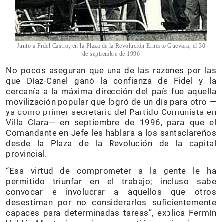
Junto a Fidel Castro, en la Plaza de la Revolución Ernesto Guevara, el 30
de septiembre de 1996
No pocos aseguran que una de las razones por las
que Díaz-Canel ganó la confianza de Fidel y la
cercanía a la máxima dirección del país fue aquella
movilización popular que logró de un día para otro —
ya como primer secretario del Partido Comunista en
Villa Clara— en septiembre de 1996, para que el
Comandante en Jefe les hablara a los santaclareños
desde la Plaza de la Revolución de la capital
provincial.
“Esa virtud de comprometer a la gente le ha
permitido triunfar en el trabajo; incluso sabe
convocar e involucrar a aquellos que otros
desestiman por no considerarlos suficientemente
capaces para determinadas tareas”, explica Fermín