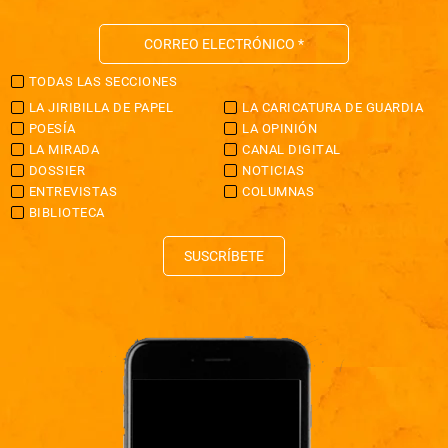
TODAS LAS SECCIONES
LA JIRIBILLA DE PAPEL
LA CARICATURA DE GUARDIA
POESÍA
LA OPINIÓN
LA MIRADA
CANAL DIGITAL
DOSSIER
NOTICIAS
ENTREVISTAS
COLUMNAS
BIBLIOTECA
SUSCRÍBETE