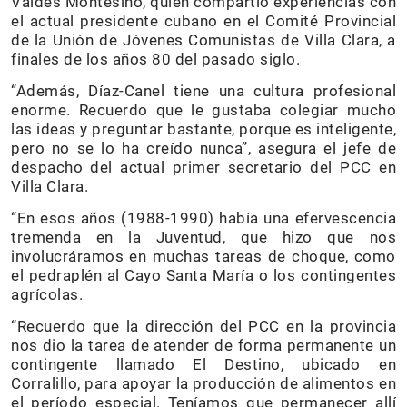
Valdés Montesino, quien compartió experiencias con
el actual presidente cubano en el Comité Provincial
de la Unión de Jóvenes Comunistas de Villa Clara, a
finales de los años 80 del pasado siglo.
“Además, Díaz-Canel tiene una cultura profesional
enorme. Recuerdo que le gustaba colegiar mucho
las ideas y preguntar bastante, porque es inteligente,
pero no se lo ha creído nunca”, asegura el jefe de
despacho del actual primer secretario del PCC en
Villa Clara.
“En esos años (1988-1990) había una efervescencia
tremenda en la Juventud, que hizo que nos
involucráramos en muchas tareas de choque, como
el pedraplén al Cayo Santa María o los contingentes
agrícolas.
“Recuerdo que la dirección del PCC en la provincia
nos dio la tarea de atender de forma permanente un
contingente llamado El Destino, ubicado en
Corralillo, para apoyar la producción de alimentos en
el período especial. Teníamos que permanecer allí