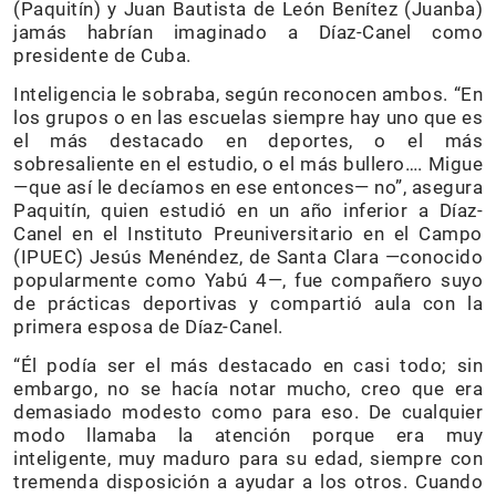
(Paquitín) y Juan Bautista de León Benítez (Juanba)
jamás habrían imaginado a Díaz-Canel como
presidente de Cuba.
Inteligencia le sobraba, según reconocen ambos. “En
los grupos o en las escuelas siempre hay uno que es
el más destacado en deportes, o el más
sobresaliente en el estudio, o el más bullero…. Migue
—que así le decíamos en ese entonces— no”, asegura
Paquitín, quien estudió en un año inferior a Díaz-
Canel en el Instituto Preuniversitario en el Campo
(IPUEC) Jesús Menéndez, de Santa Clara —conocido
popularmente como Yabú 4—, fue compañero suyo
de prácticas deportivas y compartió aula con la
primera esposa de Díaz-Canel.
“Él podía ser el más destacado en casi todo; sin
embargo, no se hacía notar mucho, creo que era
demasiado modesto como para eso. De cualquier
modo llamaba la atención porque era muy
inteligente, muy maduro para su edad, siempre con
tremenda disposición a ayudar a los otros. Cuando