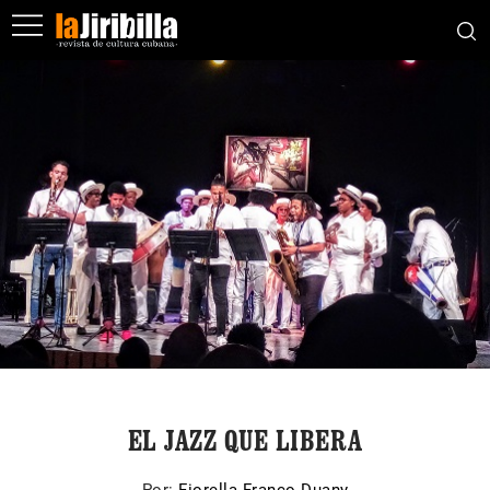
EL JAZZ QUE LIBERA
Por:
Fiorella Franco Duany