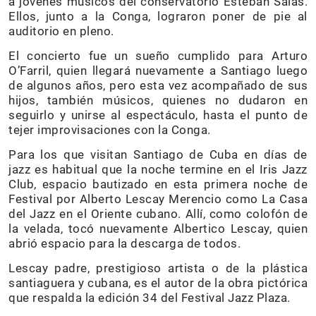
a jóvenes músicos del conservatorio Esteban Salas.
Ellos, junto a la Conga, lograron poner de pie al
auditorio en pleno.
El concierto fue un sueño cumplido para Arturo
O’Farril, quien llegará nuevamente a Santiago luego
de algunos años, pero esta vez acompañado de sus
hijos, también músicos, quienes no dudaron en
seguirlo y unirse al espectáculo, hasta el punto de
tejer improvisaciones con la Conga.
Para los que visitan Santiago de Cuba en días de
jazz es habitual que la noche termine en el Iris Jazz
Club, espacio bautizado en esta primera noche de
Festival por Alberto Lescay Merencio como La Casa
del Jazz en el Oriente cubano. Allí, como colofón de
la velada, tocó nuevamente Albertico Lescay, quien
abrió espacio para la descarga de todos.
Lescay padre, prestigioso artista o de la plástica
santiaguera y cubana, es el autor de la obra pictórica
que respalda la edición 34 del Festival Jazz Plaza.