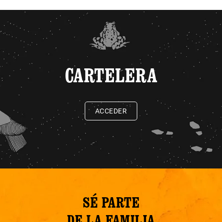
CARTELERA
ACCEDER
SÉ PARTE
DE LA FAMILIA