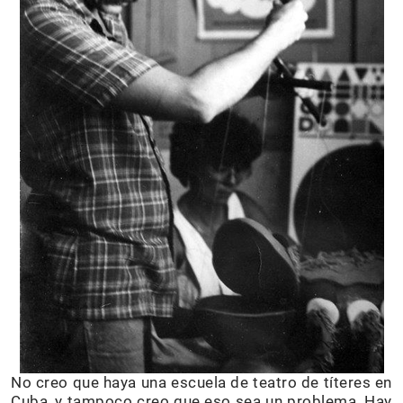
No creo que haya una escuela de teatro de títeres en
Cuba, y tampoco creo que eso sea un problema. Hay