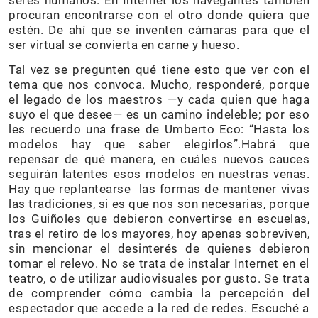
procuran encontrarse con el otro donde quiera que
estén. De ahí que se inventen cámaras para que el
ser virtual se convierta en carne y hueso.
Tal vez se pregunten qué tiene esto que ver con el
tema que nos convoca. Mucho, responderé, porque
el legado de los maestros —y cada quien que haga
suyo el que desee— es un camino indeleble; por eso
les recuerdo una frase de Umberto Eco: “Hasta los
modelos hay que saber elegirlos”.Habrá que
repensar de qué manera, en cuáles nuevos cauces
seguirán latentes esos modelos en nuestras venas.
Hay que replantearse las formas de mantener vivas
las tradiciones, si es que nos son necesarias, porque
los Guiñoles que debieron convertirse en escuelas,
tras el retiro de los mayores, hoy apenas sobreviven,
sin mencionar el desinterés de quienes debieron
tomar el relevo. No se trata de instalar Internet en el
teatro, o de utilizar audiovisuales por gusto. Se trata
de comprender cómo cambia la percepción del
espectador que accede a la red de redes. Escuché a