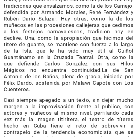
tradiciones que ensalzamos, como la de los Camejo,
defendida por Armando Morales, René Fernández y
Rubén Darío Salazar. Hay otras, como la de los
muñecos en las procesiones callejeras que cedimos
a los festejos carnavalescos, tradición hoy en
declive. Una, como la apropiación que hicimos del
títere de guante, se mantiene con fuerza a lo largo
de la Isla, que le ha sido muy útil al Guiñol
Guantánamo en la Cruzada Teatral. Otra, como la
que defiende Carlos González con sus Hilos
Mágicos no encuentra continuidad.La de San
Antonio de los Baños, plena de gracia, iniciada por
Félix Dardo, sostenida por Malawi Capote con Los
Cuenteros.
Casi siempre apegado a un texto, sin dejar mucho
margen a la improvisación frente al público, con
actores y muñecos al mismo nivel, perfilando cada
vez más la imagen titiritera, el teatro de títeres
hecho en Cuba tiene el reto de sobrevivir a
contrapelo de la tendencia economicista que se