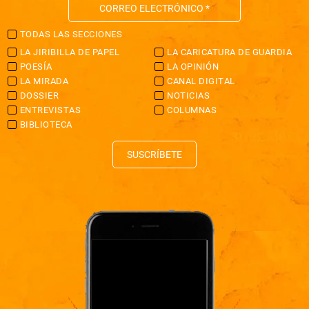
TODAS LAS SECCIONES
LA JIRIBILLA DE PAPEL
LA CARICATURA DE GUARDIA
POESÍA
LA OPINIÓN
LA MIRADA
CANAL DIGITAL
DOSSIER
NOTICIAS
ENTREVISTAS
COLUMNAS
BIBLIOTECA
SUSCRÍBETE