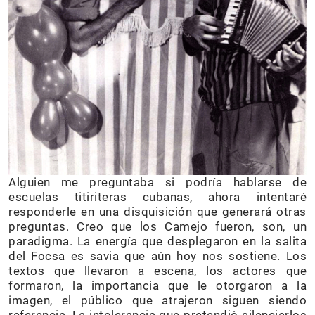
Alguien me preguntaba si podría hablarse de
escuelas titiriteras cubanas, ahora intentaré
responderle en una disquisición que generará otras
preguntas. Creo que los Camejo fueron, son, un
paradigma. La energía que desplegaron en la salita
del Focsa es savia que aún hoy nos sostiene. Los
textos que llevaron a escena, los actores que
formaron, la importancia que le otorgaron a la
imagen, el público que atrajeron siguen siendo
referencia. La intolerancia que pretendió silenciarlos