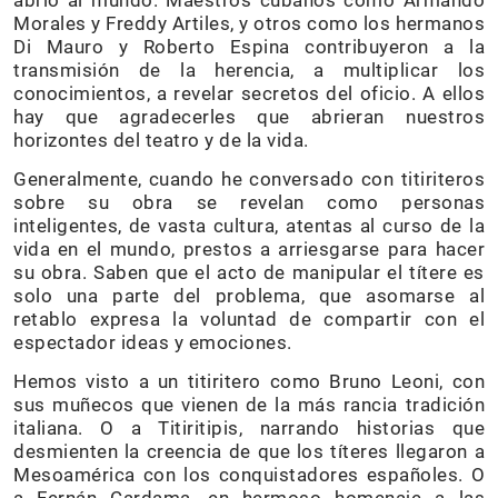
Morales y Freddy Artiles, y otros como los hermanos
Di Mauro y Roberto Espina contribuyeron a la
transmisión de la herencia, a multiplicar los
conocimientos, a revelar secretos del oficio. A ellos
hay que agradecerles que abrieran nuestros
horizontes del teatro y de la vida.
Generalmente, cuando he conversado con titiriteros
sobre su obra se revelan como personas
inteligentes, de vasta cultura, atentas al curso de la
vida en el mundo, prestos a arriesgarse para hacer
su obra. Saben que el acto de manipular el títere es
solo una parte del problema, que asomarse al
retablo expresa la voluntad de compartir con el
espectador ideas y emociones.
Hemos visto a un titiritero como Bruno Leoni, con
sus muñecos que vienen de la más rancia tradición
italiana. O a Titiritipis, narrando historias que
desmienten la creencia de que los títeres llegaron a
Mesoamérica con los conquistadores españoles. O
a Fernán Cardama, en hermoso homenaje a las