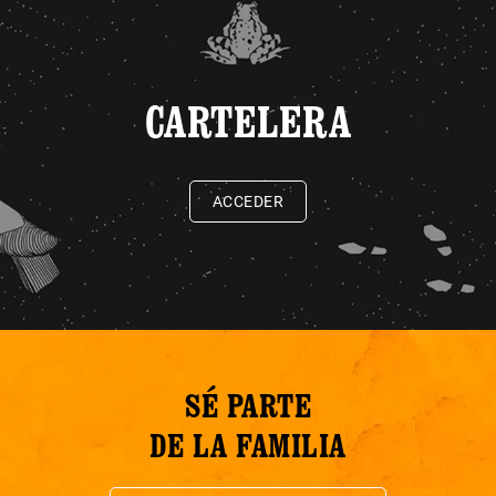
CARTELERA
ACCEDER
SÉ PARTE
DE LA FAMILIA