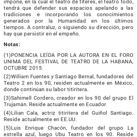
impone, en la cual el teatro de títeres, el teatro todo,
tendrá que defender sus espacios apelando a las
tradiciones e incorporando los conocimientos
generados por la Humanidad en los últimos
tiempos. A contraluz, o siguiendo su dirección, pero
hay que persistir en el empeño.
Notas:
(1)PONENCIA LEÍDA POR LA AUTORA EN EL FORO
UNIMA DEL FESTIVAL DE TEATRO DE LA HABANA,
OCTUBRE 2015
(2)William Fuentes y Santiago Bernal, fundadores del
Teatro 2 en los 90, residen actualmente en México,
donde continúan su labor titiritera.
(3)Sahimell Cordero, creador en los 90 del grupo El
Trujamán. Reside actualmente en Ecuador
(4)Lilian Cala, actriz titiritera del Guiñol Santiago.
Reside actualmente en EE.UU.
(5)Luis Enrique Chacón, fundador del grupo La
estrella azul, luego Ubu Teatro en los 90. Reside