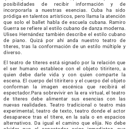
posibilidades de recibir información y de
incorporarla a nuestras esencias. Cuba ha sido
pródiga en talentos artísticos, pero llama la atención
que solo el ballet habla de escuela cubana. Ramiro
Guerra se refiere al estilo cubano de danza moderna.
Ulises Hernández también describe el estilo cubano
de piano. Quizá por ahí anda nuestro teatro de
títeres, tras la conformación de un estilo múltiple y
diverso.
El teatro de títeres está signado por la relación que
el ser humano establece con el objeto titiritero, a
quien debe darle vida y con quien comparte la
escena. El cuerpo del titiritero y el cuerpo del objeto
conforman la imagen escénica que recibirá el
espectador.Para sobrevivir en la era virtual, el teatro
de títeres debe alimentar sus esencias con las
nuevas realidades. Teatro tradicional o teatro más
experimental, teatro de texto, teatro donde el actor
desaparece tras el títere, en la sala o en espacios
alternativos. Da igual el camino que elija. No debe
olvidar que el espectador exige inmediatez, que