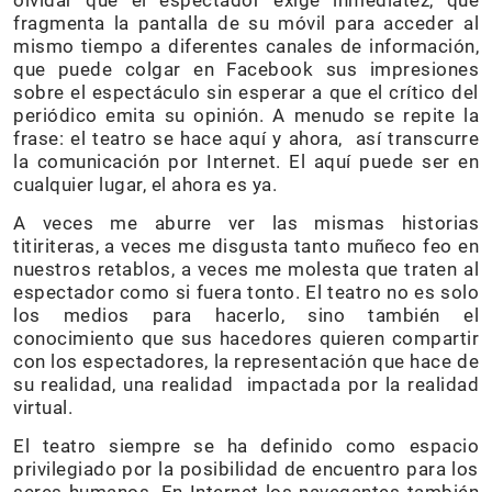
fragmenta la pantalla de su móvil para acceder al
mismo tiempo a diferentes canales de información,
que puede colgar en Facebook sus impresiones
sobre el espectáculo sin esperar a que el crítico del
periódico emita su opinión. A menudo se repite la
frase: el teatro se hace aquí y ahora, así transcurre
la comunicación por Internet. El aquí puede ser en
cualquier lugar, el ahora es ya.
A veces me aburre ver las mismas historias
titiriteras, a veces me disgusta tanto muñeco feo en
nuestros retablos, a veces me molesta que traten al
espectador como si fuera tonto. El teatro no es solo
los medios para hacerlo, sino también el
conocimiento que sus hacedores quieren compartir
con los espectadores, la representación que hace de
su realidad, una realidad impactada por la realidad
virtual.
El teatro siempre se ha definido como espacio
privilegiado por la posibilidad de encuentro para los
seres humanos. En Internet los navegantes también