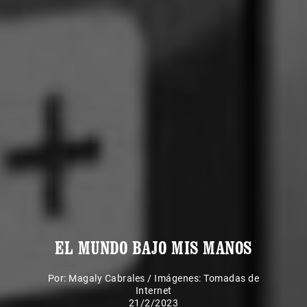
EL MUNDO BAJO MIS MANOS
Por:
Magaly Cabrales
/
Imágenes: Tomadas de
Internet
21/2/2023