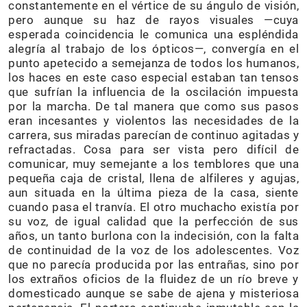
constantemente en el vértice de su ángulo de visión,
pero aunque su haz de rayos visuales —cuya
esperada coincidencia le comunica una espléndida
alegría al trabajo de los ópticos—, convergía en el
punto apetecido a semejanza de todos los humanos,
los haces en este caso especial estaban tan tensos
que sufrían la influencia de la oscilación impuesta
por la marcha. De tal manera que como sus pasos
eran incesantes y violentos las necesidades de la
carrera, sus miradas parecían de continuo agitadas y
refractadas. Cosa para ser vista pero difícil de
comunicar, muy semejante a los temblores que una
pequeña caja de cristal, llena de alfileres y agujas,
aun situada en la última pieza de la casa, siente
cuando pasa el tranvía. El otro muchacho existía por
su voz, de igual calidad que la perfección de sus
años, un tanto burlona con la indecisión, con la falta
de continuidad de la voz de los adolescentes. Voz
que no parecía producida por las entrañas, sino por
los extraños oficios de la fluidez de un río breve y
domesticado aunque se sabe de ajena y misteriosa