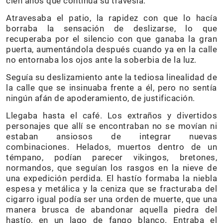
cien años que continúa su travesía.
Atravesaba el patio, la rapidez con que lo hacía
borraba la sensación de deslizarse, lo que
recuperaba por el silencio con que ganaba la gran
puerta, aumentándola después cuando ya en la calle
no entornaba los ojos ante la soberbia de la luz.
Seguía su deslizamiento ante la tediosa linealidad de
la calle que se insinuaba frente a él, pero no sentía
ningún afán de apoderamiento, de justificación.
Llegaba hasta el café. Los extraños y divertidos
personajes que allí se encontraban no se movían ni
estaban ansiosos de integrar nuevas
combinaciones. Helados, muertos dentro de un
témpano, podían parecer vikingos, bretones,
normandos, que seguían los rasgos en la nieve de
una expedición perdida. El hastío formaba la niebla
espesa y metálica y la ceniza que se fracturaba del
cigarro igual podía ser una orden de muerte, que una
manera brusca de abandonar aquella piedra del
hastío, en un lago de fango blanco. Entraba el