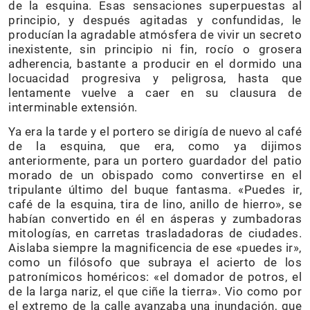
de la esquina. Esas sensaciones superpuestas al
principio, y después agitadas y confundidas, le
producían la agradable atmósfera de vivir un secreto
inexistente, sin principio ni fin, rocío o grosera
adherencia, bastante a producir en el dormido una
locuacidad progresiva y peligrosa, hasta que
lentamente vuelve a caer en su clausura de
interminable extensión.
Ya era la tarde y el portero se dirigía de nuevo al café
de la esquina, que era, como ya dijimos
anteriormente, para un portero guardador del patio
morado de un obispado como convertirse en el
tripulante último del buque fantasma. «Puedes ir,
café de la esquina, tira de lino, anillo de hierro», se
habían convertido en él en ásperas y zumbadoras
mitologías, en carretas trasladadoras de ciudades.
Aislaba siempre la magnificencia de ese «puedes ir»,
como un filósofo que subraya el acierto de los
patronímicos homéricos: «el domador de potros, el
de la larga nariz, el que ciñe la tierra». Vio como por
el extremo de la calle avanzaba una inundación, que