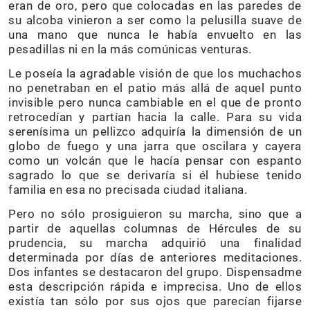
eran de oro, pero que colocadas en las paredes de
su alcoba vinieron a ser como la pelusilla suave de
una mano que nunca le había envuelto en las
pesadillas ni en la más comúnicas venturas.
Le poseía la agradable visión de que los muchachos
no penetraban en el patio más allá de aquel punto
invisible pero nunca cambiable en el que de pronto
retrocedían y partían hacia la calle. Para su vida
serenísima un pellizco adquiría la dimensión de un
globo de fuego y una jarra que oscilara y cayera
como un volcán que le hacía pensar con espanto
sagrado lo que se derivaría si él hubiese tenido
familia en esa no precisada ciudad italiana.
Pero no sólo prosiguieron su marcha, sino que a
partir de aquellas columnas de Hércules de su
prudencia, su marcha adquirió una finalidad
determinada por días de anteriores meditaciones.
Dos infantes se destacaron del grupo. Dispensadme
esta descripción rápida e imprecisa. Uno de ellos
existía tan sólo por sus ojos que parecían fijarse