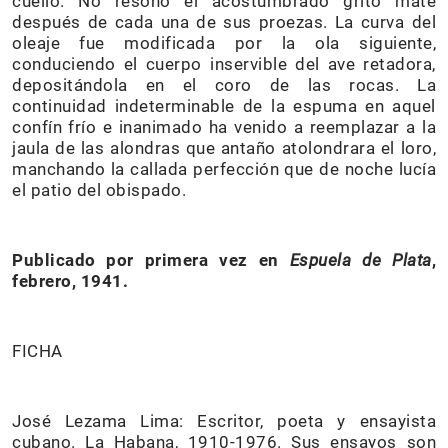
cuello. No resonó el acostumbrado grito mate
después de cada una de sus proezas. La curva del
oleaje fue modificada por la ola siguiente,
conduciendo el cuerpo inservible del ave retadora,
depositándola en el coro de las rocas. La
continuidad indeterminable de la espuma en aquel
confín frío e inanimado ha venido a reemplazar a la
jaula de las alondras que antaño atolondrara el loro,
manchando la callada perfección que de noche lucía
el patio del obispado.
Publicado por primera vez en
Espuela de Plata
,
febrero, 1941.
FICHA
José Lezama Lima: Escritor, poeta y ensayista
cubano. La Habana, 1910-1976. Sus ensayos son