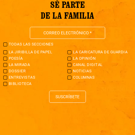
SÉ PARTE
DE LA FAMILIA
TODAS LAS SECCIONES
LA JIRIBILLA DE PAPEL
LA CARICATURA DE GUARDIA
POESÍA
LA OPINIÓN
LA MIRADA
CANAL DIGITAL
DOSSIER
NOTICIAS
ENTREVISTAS
COLUMNAS
BIBLIOTECA
SUSCRÍBETE