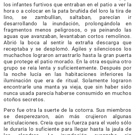
los infantes furtivos que entraban en el patio a ver la
hora o a colocar en la pata bruñida del loro la tira de
lino, se zambullían, saltaban, parecían ir
desarrollando la inundación, prolongándola en
fragmentos menos peligrosos, o ya peinando las
aguas que avanzaban, levantaban cortos remolinos.
Abrió la boca al sentir la extraña descarga que
receptaba y se desplomó. Ágiles y silenciosos los
muchachos lograron arrastrarlo hasta la gran puerta
que protege el patio morado. En la otra esquina otro
grupo se reía lenta y suficientemente. Después por
la noche lucía en las habitaciones inferiores la
iluminación que era de ritual. Solamente lograron
encontrarle una manta ya vieja, que sin haber sido
nunca usada parecía haberse consumido en muchos
otoños secretos.
Pero fue otra la suerte de la cotorra. Sus miembros
se desperezaron, aún más crujieron algunas
articulaciones. Creía que su fuerza para el vuelo sólo
le duraría lo suficiente para llegar hasta la jaula de