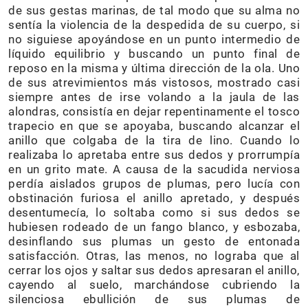
de sus gestas marinas, de tal modo que su alma no
sentía la violencia de la despedida de su cuerpo, si
no siguiese apoyándose en un punto intermedio de
líquido equilibrio y buscando un punto final de
reposo en la misma y última dirección de la ola. Uno
de sus atrevimientos más vistosos, mostrado casi
siempre antes de irse volando a la jaula de las
alondras, consistía en dejar repentinamente el tosco
trapecio en que se apoyaba, buscando alcanzar el
anillo que colgaba de la tira de lino. Cuando lo
realizaba lo apretaba entre sus dedos y prorrumpía
en un grito mate. A causa de la sacudida nerviosa
perdía aislados grupos de plumas, pero lucía con
obstinación furiosa el anillo apretado, y después
desentumecía, lo soltaba como si sus dedos se
hubiesen rodeado de un fango blanco, y esbozaba,
desinflando sus plumas un gesto de entonada
satisfacción. Otras, las menos, no lograba que al
cerrar los ojos y saltar sus dedos apresaran el anillo,
cayendo al suelo, marchándose cubriendo la
silenciosa ebullición de sus plumas de