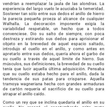
vendrían a reemplazar la jaula de las alondras. La
experiencia del largo vuelo le acuciaba la temeridad.
Sostener tan sólo entre sus dedos el anillo de hierro
le parecía pequeña proeza al alcance de cualquier
Walhalla. La decoración imponente exigía la
variabilidad respetable, un hecho que a todos
convenciese. Dio su salto de siempre, con poca
destreza y estirando sus dedos para aprisionar el
objeto en la brevedad de aquel espacio saltado,
introdujo el cuello en el anillo, y como antes en
apretarlo entre sus dedos, quería ahora el garbo de
su cuello a través de aquel límite de hierro. Sus
músculos, sus definiciones, la brevedad de su cuello
tenía que lucir aquella última adquisición. Pensaba
que su cuello estaba hecho para el anillo, dada la
tendencia de sus patas para crisparse. Aquella
tramoya wagneriana hecha con grandes armaduras
de cartón requería el sacrificio de su cuello para
atrapar el anillo caído.
Como un rey que se inclina quedaría el anillo en su