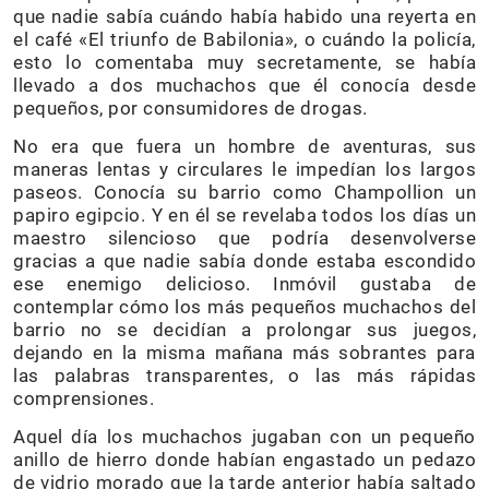
que nadie sabía cuándo había habido una reyerta en
el café «El triunfo de Babilonia», o cuándo la policía,
esto lo comentaba muy secretamente, se había
llevado a dos muchachos que él conocía desde
pequeños, por consumidores de drogas.
No era que fuera un hombre de aventuras, sus
maneras lentas y circulares le impedían los largos
paseos. Conocía su barrio como Champollion un
papiro egipcio. Y en él se revelaba todos los días un
maestro silencioso que podría desenvolverse
gracias a que nadie sabía donde estaba escondido
ese enemigo delicioso. Inmóvil gustaba de
contemplar cómo los más pequeños muchachos del
barrio no se decidían a prolongar sus juegos,
dejando en la misma mañana más sobrantes para
las palabras transparentes, o las más rápidas
comprensiones.
Aquel día los muchachos jugaban con un pequeño
anillo de hierro donde habían engastado un pedazo
de vidrio morado que la tarde anterior había saltado