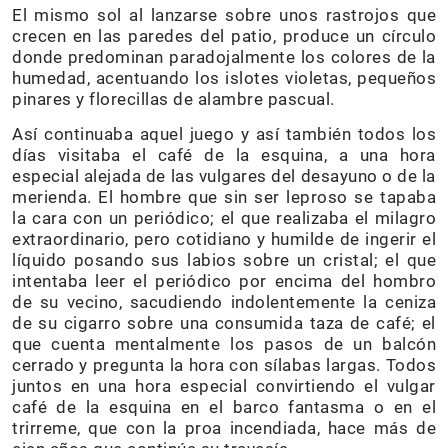
El mismo sol al lanzarse sobre unos rastrojos que
crecen en las paredes del patio, produce un círculo
donde predominan paradojalmente los colores de la
humedad, acentuando los islotes violetas, pequeños
pinares y florecillas de alambre pascual.
Así continuaba aquel juego y así también todos los
días visitaba el café de la esquina, a una hora
especial alejada de las vulgares del desayuno o de la
merienda. El hombre que sin ser leproso se tapaba
la cara con un periódico; el que realizaba el milagro
extraordinario, pero cotidiano y humilde de ingerir el
líquido posando sus labios sobre un cristal; el que
intentaba leer el periódico por encima del hombro
de su vecino, sacudiendo indolentemente la ceniza
de su cigarro sobre una consumida taza de café; el
que cuenta mentalmente los pasos de un balcón
cerrado y pregunta la hora con sílabas largas. Todos
juntos en una hora especial convirtiendo el vulgar
café de la esquina en el barco fantasma o en el
trirreme, que con la proa incendiada, hace más de