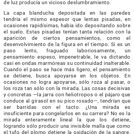
de luz producía un vicioso deslumbramiento.
La capa blanducha depositada en las paredes
tendría el mismo espesor que lentas pisadas, en
ocasiones rapidísimas, había ido depositando sobre
el suelo. Estas pisadas tenían tanta relación con la
aparición de ciertos pensamientos, como el
desenvolvimiento de la figura en el tiempo. Si es un
paso lento, fraguado laboriosamente, un
pensamiento espeso, impenetrable, le va dictando
casi en ondas marmóreas su continuidad inalterable.
Cuando el paso se hace más ligero, el pensamiento
se detiene, busca apoyarse en los objetos. En
ocasiones no logra apoyarse, sólo roza al pasar, o
los roza tan sólo con la mirada. Las cosas decisivas
y concretas —la jarra con heliotropos o el pájaro que
conduce al girasol en su pico rosado—, tendrían que
ser barridas con el tacto. ¿Una mirada es
insuficiente para congelarlos en su carrera? No es la
mirada enteramente lineal la que los detiene,
logrando sólo producir una invisible malla que como
el tufo del plomo detiene la oxidación de la sangre.