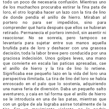
todo un poco de necesaria confusión. Mientras uno
de los muchachos procuraba estirar la fina pata de
loro, el otro lograba hacer un lazo con la tira de lino
de donde pendía el anillo de hierro. Miraban al
portero no para ser impedidos, sino para
comprender qué haría después que ellos se hubieran
retirado. Permanecía el portero inmóvil, sin asentir ni
reaccionar. No se sonreía, pero tampoco se
levantaría para sujetar entre sus manos aquella
bruñida pata de loro y deshacer con una grasosa
decisión, toda la labor breve pero conducida por una
graciosa indecisión. Unos golpes leves, una mano
que convierte en escala las paticas apresadas, cae
el anillo de hierro y la tira de lino lo retiene.
Significaba ese pequeño lazo en la vida del loro una
perspectiva ilimitada. La tira de lino del loro se había
enroscado en el palo que lo sostenía, adquiriendo
una nueva feria de diversión. Daba un pequeño salto
aventurero, y caía en tal forma que el anillo de hierro
se le introducía en una de las patas, mientras que
con un golpe de ala lograba asirse totalmente de la