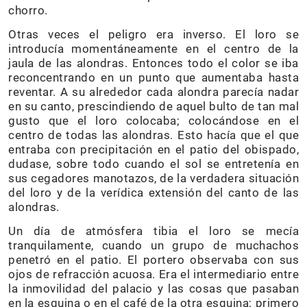
chorro.
Otras veces el peligro era inverso. El loro se
introducía momentáneamente en el centro de la
jaula de las alondras. Entonces todo el color se iba
reconcentrando en un punto que aumentaba hasta
reventar. A su alrededor cada alondra parecía nadar
en su canto, prescindiendo de aquel bulto de tan mal
gusto que el loro colocaba; colocándose en el
centro de todas las alondras. Esto hacía que el que
entraba con precipitación en el patio del obispado,
dudase, sobre todo cuando el sol se entretenía en
sus cegadores manotazos, de la verdadera situación
del loro y de la verídica extensión del canto de las
alondras.
Un día de atmósfera tibia el loro se mecía
tranquilamente, cuando un grupo de muchachos
penetró en el patio. El portero observaba con sus
ojos de refracción acuosa. Era el intermediario entre
la inmovilidad del palacio y las cosas que pasaban
en la esquina o en el café de la otra esquina; primero