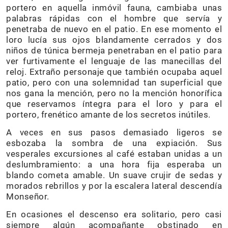
portero en aquella inmóvil fauna, cambiaba unas
palabras rápidas con el hombre que servía y
penetraba de nuevo en el patio. En ese momento el
loro lucía sus ojos blandamente cerrados y dos
niños de túnica bermeja penetraban en el patio para
ver furtivamente el lenguaje de las manecillas del
reloj. Extraño personaje que también ocupaba aquel
patio, pero con una solemnidad tan superficial que
nos gana la mención, pero no la mención honorífica
que reservamos íntegra para el loro y para el
portero, frenético amante de los secretos inútiles.
A veces en sus pasos demasiado ligeros se
esbozaba la sombra de una expiación. Sus
vesperales excursiones al café estaban unidas a un
deslumbramiento: a una hora fija esperaba un
blando cometa amable. Un suave crujir de sedas y
morados rebrillos y por la escalera lateral descendía
Monseñor.
En ocasiones el descenso era solitario, pero casi
siempre algún acompañante obstinado en