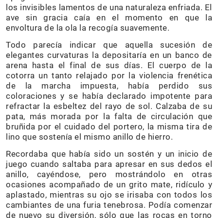
los invisibles lamentos de una naturaleza enfriada. El
ave sin gracia caía en el momento en que la
envoltura de la ola la recogía suavemente.
Todo parecía indicar que aquella sucesión de
elegantes curvaturas la depositaría en un banco de
arena hasta el final de sus días. El cuerpo de la
cotorra un tanto relajado por la violencia frenética
de la marcha impuesta, había perdido sus
coloraciones y se había declarado impotente para
refractar la esbeltez del rayo de sol. Calzaba de su
pata, más morada por la falta de circulación que
bruñida por el cuidado del portero, la misma tira de
lino que sostenía el mismo anillo de hierro.
Recordaba que había sido un sostén y un inicio de
juego cuando saltaba para apresar en sus dedos el
anillo, cayéndose, pero mostrándolo en otras
ocasiones acompañado de un grito mate, ridículo y
aplastado, mientras su ojo se irisaba con todos los
cambiantes de una furia tenebrosa. Podía comenzar
de nuevo su diversión, sólo que las rocas en torno