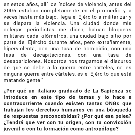
en estos años, allí los índices de violencia, antes del
2006 estaban completamente en el promedio y a
veces hasta más bajo, llega el Ejército a militarizar y
se dispara la violencia. Una ciudad donde mis
colegas periodistas me dicen, habían bloqueos
militares cada kilómetros, una ciudad bajo sitio por
parte del Ejército durante años, pero extrañamente,
hiperviolenta, con una tasa de homicidio, con una
tasa de decapitaciones, con una tasa de
desapariciones. Nosotros nos tragamos el discurso
de que se debe a la guerra entre cárteles, no es
ninguna guerra entre cárteles, es el Ejército que está
matando gente.”
¿Por qué un italiano graduado de La Sapienza se
introduce en este tipo de temas y lo hace a
contracorriente cuando existen tantas ONGs que
trabajan los derechos humanos en una búsqueda
de respuestas preconcebidas? ¿Por qué esa pelea?
¿Tendrá que ver con tu origen, con tu convicción
juvenil o con tu formación como antropólogo?