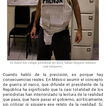
En Juárez mis colegas periodistas me dicen, habían bloqueos militares
cada kilómetros
Cuando hablo de la precisión, es porque hay
consecuencias reales. En México asumir el concepto
de guerra al narco, que difunde el presidente de la
República ha significado que la casi totalidad de los
periodistas han interiorizado la lectura de la realidad
que pasa, que hace pasar el gobierno, acríticamente,
sin criticar ni siquiera ese relato de la realidad. Sí,