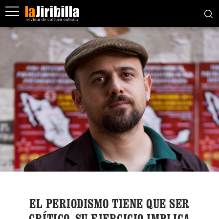
EL PERIODISMO TIENE QUE SER
CRÍTICO. SU EJERCICIO IMPLICA