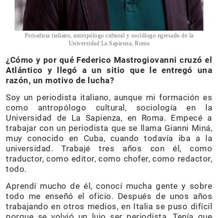
Periodista italiano, antropólogo cultural y sociólogo egresado de la
Universidad La Sapienza, Roma
¿Cómo y por qué Federico Mastrogiovanni cruzó el
Atlántico y llegó a un sitio que le entregó una
razón, un motivo de lucha?
Soy un periodista italiano, aunque mi formación es
como antropólogo cultural, sociología en la
Universidad de La Sapienza, en Roma. Empecé a
trabajar con un periodista que se llama Gianni Miná,
muy conocido en Cuba, cuando todavía iba a la
universidad. Trabajé tres años con él, como
traductor, como editor, como chofer, como redactor,
todo.
Aprendí mucho de él, conocí mucha gente y sobre
todo me enseñó el oficio. Después de unos años
trabajando en otros medios, en Italia se puso difícil
porque se volvió un lujo ser periodista. Tenía que