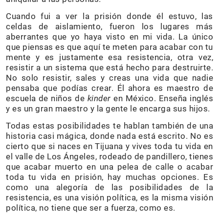
Cuando fui a ver la prisión donde él estuvo, las
celdas de aislamiento, fueron los lugares más
aberrantes que yo haya visto en mi vida. La único
que piensas es que aquí te meten para acabar con tu
mente y es justamente esa resistencia, otra vez,
resistir a un sistema que está hecho para destruirte.
No solo resistir, sales y creas una vida que nadie
pensaba que podías crear. Él ahora es maestro de
escuela de niños de
kinder
en México. Enseña inglés
y es un gran maestro y la gente le encarga sus hijos.
Todas estas posibilidades te hablan también de una
historia casi mágica, donde nada está escrito. No es
cierto que si naces en Tijuana y vives toda tu vida en
el valle de Los Ángeles, rodeado de pandillero, tienes
que acabar muerto en una pelea de calle o acabar
toda tu vida en prisión, hay muchas opciones. Es
como una alegoría de las posibilidades de la
resistencia, es una visión política, es la misma visión
política, no tiene que ser a fuerza, como es.