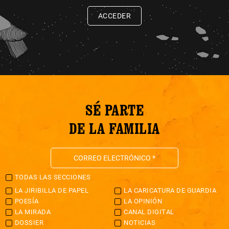
ACCEDER
SÉ PARTE
DE LA FAMILIA
TODAS LAS SECCIONES
LA JIRIBILLA DE PAPEL
LA CARICATURA DE GUARDIA
POESÍA
LA OPINIÓN
LA MIRADA
CANAL DIGITAL
DOSSIER
NOTICIAS