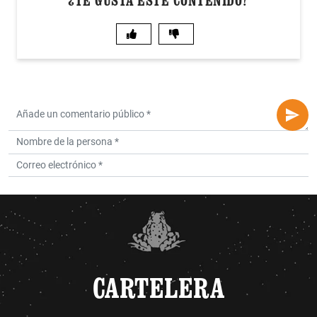
¿TE GUSTA ESTE CONTENIDO?
CARTELERA