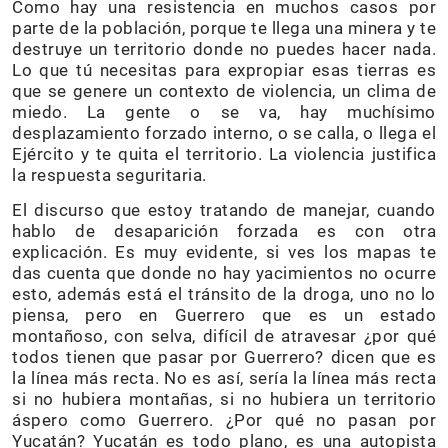
Como hay una resistencia en muchos casos por
parte de la población, porque te llega una minera y te
destruye un territorio donde no puedes hacer nada.
Lo que tú necesitas para expropiar esas tierras es
que se genere un contexto de violencia, un clima de
miedo. La gente o se va, hay muchísimo
desplazamiento forzado interno, o se calla, o llega el
Ejército y te quita el territorio. La violencia justifica
la respuesta seguritaria.
El discurso que estoy tratando de manejar, cuando
hablo de desaparición forzada es con otra
explicación. Es muy evidente, si ves los mapas te
das cuenta que donde no hay yacimientos no ocurre
esto, además está el tránsito de la droga, uno no lo
piensa, pero en Guerrero que es un estado
montañoso, con selva, difícil de atravesar ¿por qué
todos tienen que pasar por Guerrero? dicen que es
la línea más recta. No es así, sería la línea más recta
si no hubiera montañas, si no hubiera un territorio
áspero como Guerrero. ¿Por qué no pasan por
Yucatán? Yucatán es todo plano, es una autopista