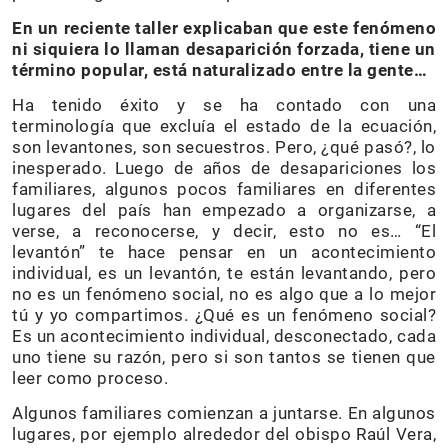
En un reciente taller explicaban que este fenómeno
ni siquiera lo llaman desaparición forzada, tiene un
término popular, está naturalizado entre la gente…
Ha tenido éxito y se ha contado con una
terminología que excluía el estado de la ecuación,
son levantones, son secuestros. Pero, ¿qué pasó?, lo
inesperado. Luego de años de desapariciones los
familiares, algunos pocos familiares en diferentes
lugares del país han empezado a organizarse, a
verse, a reconocerse, y decir, esto no es… “El
levantón” te hace pensar en un acontecimiento
individual, es un levantón, te están levantando, pero
no es un fenómeno social, no es algo que a lo mejor
tú y yo compartimos. ¿Qué es un fenómeno social?
Es un acontecimiento individual, desconectado, cada
uno tiene su razón, pero si son tantos se tienen que
leer como proceso.
Algunos familiares comienzan a juntarse. En algunos
lugares, por ejemplo alrededor del obispo Raúl Vera,