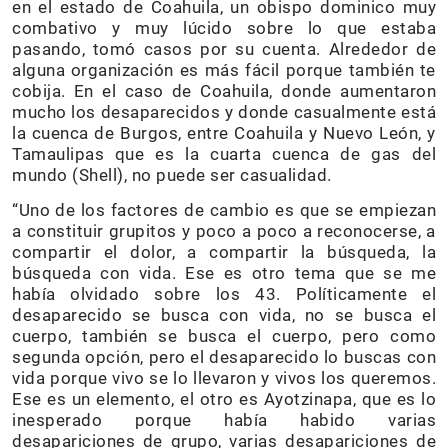
en el estado de Coahuila, un obispo dominico muy
combativo y muy lúcido sobre lo que estaba
pasando, tomó casos por su cuenta. Alrededor de
alguna organización es más fácil porque también te
cobija. En el caso de Coahuila, donde aumentaron
mucho los desaparecidos y donde casualmente está
la cuenca de Burgos, entre Coahuila y Nuevo León, y
Tamaulipas que es la cuarta cuenca de gas del
mundo (Shell), no puede ser casualidad.
“Uno de los factores de cambio es que se empiezan
a constituir grupitos y poco a poco a reconocerse, a
compartir el dolor, a compartir la búsqueda, la
búsqueda con vida. Ese es otro tema que se me
había olvidado sobre los 43. Políticamente el
desaparecido se busca con vida, no se busca el
cuerpo, también se busca el cuerpo, pero como
segunda opción, pero el desaparecido lo buscas con
vida porque vivo se lo llevaron y vivos los queremos.
Ese es un elemento, el otro es Ayotzinapa, que es lo
inesperado porque había habido varias
desapariciones de grupo, varias desapariciones de