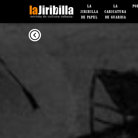
LA
LA
PO
JIRIBILLA
CARICATURA
DE PAPEL
DE GUARDIA