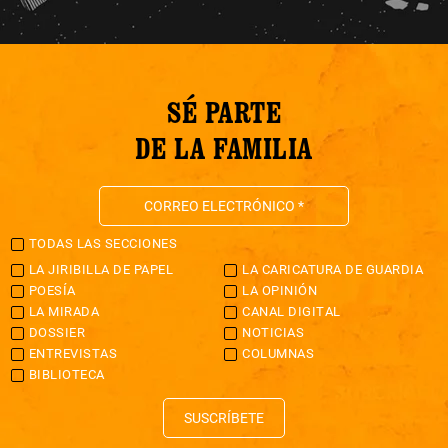
SÉ PARTE
DE LA FAMILIA
TODAS LAS SECCIONES
LA JIRIBILLA DE PAPEL
LA CARICATURA DE GUARDIA
POESÍA
LA OPINIÓN
LA MIRADA
CANAL DIGITAL
DOSSIER
NOTICIAS
ENTREVISTAS
COLUMNAS
BIBLIOTECA
SUSCRÍBETE