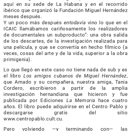
aquí en su sede de La Habana y en el recorrido
ibérico que organizó la Fundación Miguel Hernández
meses después.
Y un poco más después
entodavía
vino lo que en el
ICAIC llamábamos cariñosamente los realizadores
de documentales un subproducto”: una obra salida
de los descartes, de la investigación realizada para
una película, y que se convertía en hecho fílmico (a
veces, cosas del arte y de la vida, superior a la obra
primigenia).
Lo que llegó en este caso no tiene nada de sub y es
el libro
Los amigos cubanos de Miguel Hernández
,
que Amado y su compañera, nuestra amiga, Tania
Cordero, escribieron a partir de la amplia
investigación hernandiana que hicieron y fue
publicada por Ediciones
La Memoria
hace cuatro
años. El libro puede adquirirse en el Centro Pablo y
descargarse gratis del sitio
www.centropablo.cult.cu.
Pero volviendo —y terminando con— las