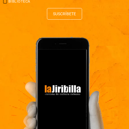
BIBLIOTECA
SUSCRÍBETE