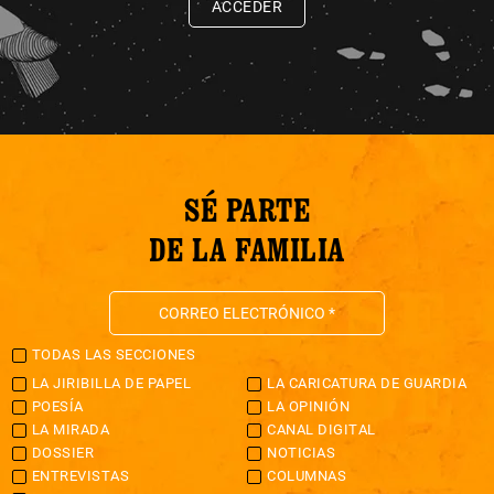
ACCEDER
SÉ PARTE
DE LA FAMILIA
TODAS LAS SECCIONES
LA JIRIBILLA DE PAPEL
LA CARICATURA DE GUARDIA
POESÍA
LA OPINIÓN
LA MIRADA
CANAL DIGITAL
DOSSIER
NOTICIAS
ENTREVISTAS
COLUMNAS