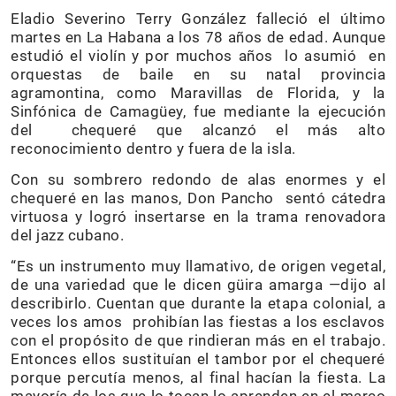
Eladio Severino Terry González falleció el último
martes en La Habana a los 78 años de edad. Aunque
estudió el violín y por muchos años lo asumió en
orquestas de baile en su natal provincia
agramontina, como Maravillas de Florida, y la
Sinfónica de Camagüey, fue mediante la ejecución
del chequeré que alcanzó el más alto
reconocimiento dentro y fuera de la isla.
Con su sombrero redondo de alas enormes y el
chequeré en las manos, Don Pancho sentó cátedra
virtuosa y logró insertarse en la trama renovadora
del jazz cubano.
“Es un instrumento muy llamativo, de origen vegetal,
de una variedad que le dicen güira amarga —dijo al
describirlo. Cuentan que durante la etapa colonial, a
veces los amos prohibían las fiestas a los esclavos
con el propósito de que rindieran más en el trabajo.
Entonces ellos sustituían el tambor por el chequeré
porque percutía menos, al final hacían la fiesta. La