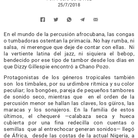
25/7/2018
En el mundo de la percusión afrocubana, las congas
o tumbadoras ostentan la primacía. No hay rumba, ni
salsa, ni merengue que deje de contar con ellas. Ni
la vertiente latina del jazz, ni siquiera el bebop,
bendecido por ese tipo de tambor desde los días en
que Dizzy Gillespie encontró a Chano Pozo.
Protagonistas de los géneros tropicales también
son los timbales, por su urdimbre rítmica y su color
peculiar; los bongóes, pareja de pequeños tambores
de sonido seco, mientras que en el orden de la
percusión menor se hallan las claves, los güiros, las
maracas y los sonajeros. En la familia de estos
últimos, el chequeré —calabaza seca y hueca
cubierta por una fina redecilla con cuentas o
semillas que al entrechocar generan sonidos— llegó
de África, desde las costas de la actual Nigeria, a