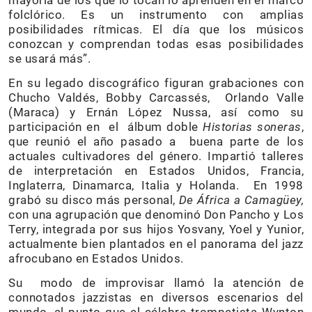
mayoría de los que lo tocan lo aprenden en el marco
folclórico. Es un instrumento con amplias
posibilidades rítmicas. El día que los músicos
conozcan y comprendan todas esas posibilidades
se usará más”.
En su legado discográfico figuran grabaciones con
Chucho Valdés, Bobby Carcassés, Orlando Valle
(Maraca) y Ernán López Nussa, así como su
participación en el álbum doble
Historias soneras
,
que reunió el año pasado a buena parte de los
actuales cultivadores del género. Impartió talleres
de interpretación en Estados Unidos, Francia,
Inglaterra, Dinamarca, Italia y Holanda. En 1998
grabó su disco más personal,
De África a Camagüey,
con una agrupación que denominó Don Pancho y Los
Terry, integrada por sus hijos Yosvany, Yoel y Yunior,
actualmente bien plantados en el panorama del jazz
afrocubano en Estados Unidos.
Su modo de improvisar llamó la atención de
connotados jazzistas en diversos escenarios del