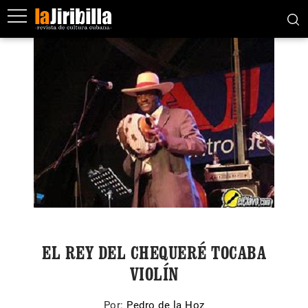
EL REY DEL CHEQUERÉ TOCABA
VIOLÍN
Por:
Pedro de la Hoz