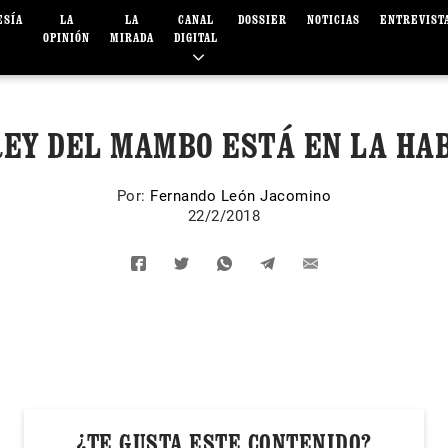
ESÍA
LA
LA
CANAL
DOSSIER
NOTICIAS
ENTREVIST
OPINIÓN
MIRADA
DIGITAL
REY DEL MAMBO ESTÁ EN LA HA
Por:
Fernando León Jacomino
22/2/2018
¿TE GUSTA ESTE CONTENIDO?