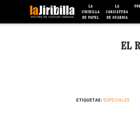
LA
LA
PO
JIRIBILLA
CARICATURA
DE PAPEL
DE GUARDIA
EL 
ETIQUETAS:
ESPECIALES