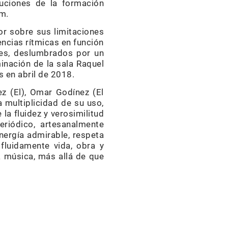
uciones de la formación
m.
or sobre sus limitaciones
encias rítmicas en función
ajes, deslumbrados por un
minación de la sala Raquel
s en abril de 2018.
ez (El), Omar Godínez (El
a multiplicidad de su uso,
a fluidez y verosimilitud
eriódico, artesanalmente
energía admirable, respeta
fluidamente vida, obra y
a música, más allá de que