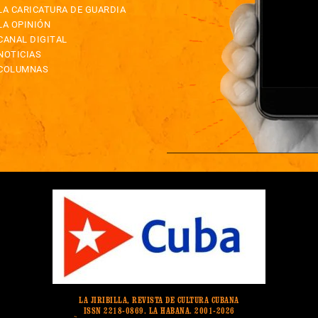
LA CARICATURA DE GUARDIA
LA OPINIÓN
CANAL DIGITAL
NOTICIAS
COLUMNAS
LA JIRIBILLA, REVISTA DE CULTURA CUBANA
ISSN 2218-0869. LA HABANA. 2001-2026