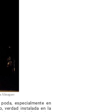
ia Almaguer
e poda, especialmente en
, verdad instalada en la