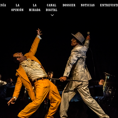
ESÍA
LA
LA
CANAL
DOSSIER
NOTICIAS
ENTREVIST
OPINIÓN
MIRADA
DIGITAL