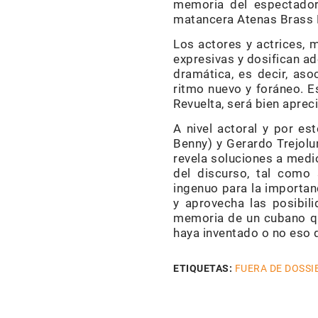
memoria del espectador
matancera Atenas Brass E
Los actores y actrices, 
expresivas y dosifican ad
dramática, es decir, aso
ritmo nuevo y foráneo. Es
Revuelta, será bien aprec
A nivel actoral y por es
Benny) y Gerardo Trejolun
revela soluciones a medi
del discurso, tal como 
ingenuo para la importanc
y aprovecha las posibil
memoria de un cubano que
haya inventado o no es
ETIQUETAS:
FUERA DE DOSSI