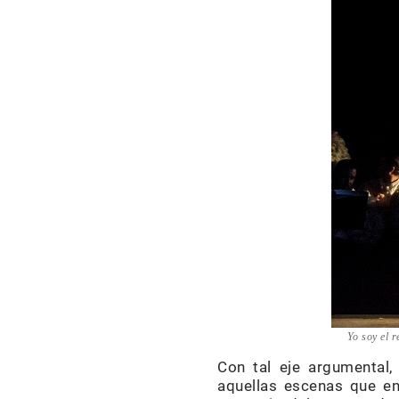
Yo soy el 
Con tal eje argumental,
aquellas escenas que en