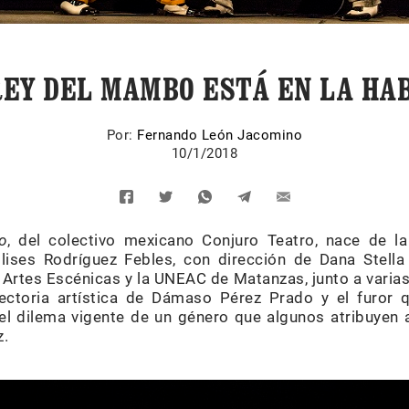
REY DEL MAMBO ESTÁ EN LA HA
Por:
Fernando León Jacomino
10/1/2018
o
, del colectivo mexicano Conjuro Teatro, nace de la
ses Rodríguez Febles, con dirección de Dana Stella
 Artes Escénicas y la UNEAC de Matanzas, junto a varia
ayectoria artística de Dámaso Pérez Prado y el furor 
l dilema vigente de un género que algunos atribuyen a
z.