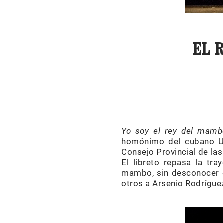
EL 
Yo soy el rey del mamb
homónimo del cubano Uli
Consejo Provincial de las
El libreto repasa la tr
mambo, sin desconocer e
otros a Arsenio Rodrígue