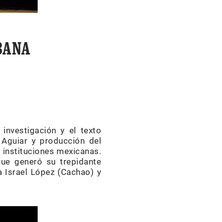
BANA
 investigación y el texto
 Aguiar y producción del
s instituciones mexicanas.
que generó su trepidante
 Israel López (Cachao) y