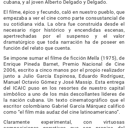
cubana, y al joven Alberto Delgado y Delgado.
El filme, épico y fecundo, caló en nuestro pueblo, que
empezaba a ver el cine como parte consustancial de
su cotidiana vida. La obra fue construida desde el
necesario rigor histórico y encendidas escenas,
apertrechadas por el suspenso y el valor
dramatúrgico que toda narración ha de poseer en
función del relato que cuenta.
Se impone sumar el filme de ficción
Mella
(1975), de
Enrique Pineda Barnet, Premio Nacional de Cine
2006, escrito a cinco manos por el propio realizador
junto a Julio García Espinosa, Eduardo Rodríguez,
Manuel Octavio Gómez y José Massip. Esta entrega
del ICAIC puso en los resortes de nuestro capital
simbólico a uno de los más descollantes líderes de
la nación cubana. Un texto cinematográfico que el
escritor colombiano Gabriel García Márquez calificó
como “el film más audaz del cine latinoamericano”.
Claramente experimental, con virtuosas