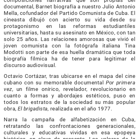
composiciones narrativas que son propias del
documental, Barnet biografía a nuestro Julio Antonio
Mella, cofundador del Partido Comunista de Cuba. El
cineasta dibujó con acierto su vida desde su
protagonismo en las reformas estudiantiles
universitarias, hasta su asesinato en México, con tan
solo 25 años. Las relaciones amorosas que vivió el
joven comunista con la fotógrafa italiana Tina
Modotti son parte de esa huella dramática que toda
biografía fílmica ha de tener para legitimar el
discurso audiovisual.
Octavio Cortázar, tras ubicarse en el mapa del cine
cubano con su memorable documental
Por primera
vez
, un filme onírico, revelador, revolucionario en
cuanto a formas y abordajes estéticos, puso en
todos los estratos de la sociedad su más popular
obra,
El brigadista,
realizada en el año 1977.
Narra la campaña de alfabetización en Cuba,
retratando las confrontaciones generacionales,
culturales y educativas vividas en esa epopeya