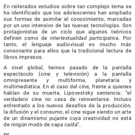
En reiterados estudios sobre tan complejo tema se
ha identificado que los adolescentes han ampliado
sus formas de asimilar el conocimiento, marcadas
por un uso intensivo de las nuevas tecnologías. Son
protagonistas de un ciclo que algunos teóricos
definen como de
intertextualidad participativa
. Por
tanto, el lenguaje audiovisual es mucho más
consonante para ellos que la tradicional lectura de
libros impresos.
A nivel global, hemos pasado de la pantalla
espectáculo (cine y televisión) a la pantalla
omnipresente y multiforme, planetaria y
multimediática. En el caso del cine, frente a quienes
hablan de su muerte, Lipovestsky sentencia: “el
verdadero cine no cesa de reinventarse. Incluso
enfrentado a los nuevos desafíos de la producción,
la difusión y el consumo, el cine sigue siendo un arte
de un dinamismo pujante cuya creatividad no está
de ningún modo de capa caída”.