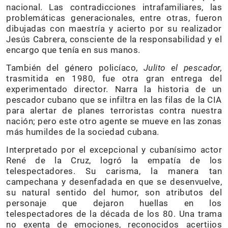
nacional. Las contradicciones intrafamiliares, las
problemáticas generacionales, entre otras, fueron
dibujadas con maestría y acierto por su realizador
Jesús Cabrera, consciente de la responsabilidad y el
encargo que tenía en sus manos.
También del género policíaco,
Julito el pescador,
trasmitida en 1980, fue otra gran entrega del
experimentado director. Narra la historia de un
pescador cubano que se infiltra en las filas de la CIA
para alertar de planes terroristas contra nuestra
nación; pero este otro agente se mueve en las zonas
más humildes de la sociedad cubana.
Interpretado por el excepcional y cubanísimo actor
René de la Cruz, logró la empatía de los
telespectadores. Su carisma, la manera tan
campechana y desenfadada en que se desenvuelve,
su natural sentido del humor, son atributos del
personaje que dejaron huellas en los
telespectadores de la década de los 80. Una trama
no exenta de emociones, reconocidos acertijos