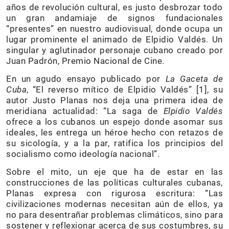
años de revolución cultural, es justo desbrozar todo
un gran andamiaje de signos fundacionales
“presentes” en nuestro audiovisual, donde ocupa un
lugar prominente el animado de Elpidio Valdés. Un
singular y aglutinador personaje cubano creado por
Juan Padrón, Premio Nacional de Cine.
En un agudo ensayo publicado por
La Gaceta de
Cuba
, “El reverso mítico de Elpidio Valdés” [1], su
autor Justo Planas nos deja una primera idea de
meridiana actualidad: “La saga de
Elpidio Valdés
ofrece a los cubanos un espejo donde asomar sus
ideales, les entrega un héroe hecho con retazos de
su sicología, y a la par, ratifica los principios del
socialismo como ideología nacional”.
Sobre el mito, un eje que ha de estar en las
construcciones de las políticas culturales cubanas,
Planas expresa con rigurosa escritura: “Las
civilizaciones modernas necesitan aún de ellos, ya
no para desentrañar problemas climáticos, sino para
sostener y reflexionar acerca de sus costumbres, su