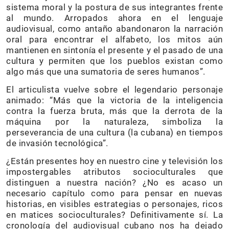
sistema moral y la postura de sus integrantes frente
al mundo. Arropados ahora en el lenguaje
audiovisual, como antaño abandonaron la narración
oral para encontrar el alfabeto, los mitos aún
mantienen en sintonía el presente y el pasado de una
cultura y permiten que los pueblos existan como
algo más que una sumatoria de seres humanos”.
El articulista vuelve sobre el legendario personaje
animado: “Más que la victoria de la inteligencia
contra la fuerza bruta, más que la derrota de la
máquina por la naturaleza, simboliza la
perseverancia de una cultura (la cubana) en tiempos
de invasión tecnológica”.
¿Están presentes hoy en nuestro cine y televisión los
impostergables atributos socioculturales que
distinguen a nuestra nación? ¿No es acaso un
necesario capítulo como para pensar en nuevas
historias, en visibles estrategias o personajes, ricos
en matices socioculturales? Definitivamente sí. La
cronología del audiovisual cubano nos ha dejado