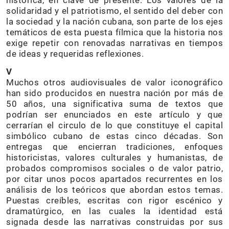
histórica, en clave de presente. Los valores de la
solidaridad y el patriotismo, el sentido del deber con
la sociedad y la nación cubana, son parte de los ejes
temáticos de esta puesta fílmica que la historia nos
exige repetir con renovadas narrativas en tiempos
de ideas y requeridas reflexiones.
V
Muchos otros audiovisuales de valor iconográfico
han sido producidos en nuestra nación por más de
50 años, una significativa suma de textos que
podrían ser enunciados en este artículo y que
cerrarían el circulo de lo que constituye el capital
simbólico cubano de estas cinco décadas. Son
entregas que encierran tradiciones, enfoques
historicistas, valores culturales y humanistas, de
probados compromisos sociales o de valor patrio,
por citar unos pocos apartados recurrentes en los
análisis de los teóricos que abordan estos temas.
Puestas creíbles, escritas con rigor escénico y
dramatúrgico, en las cuales la identidad está
signada desde las narrativas construidas por sus