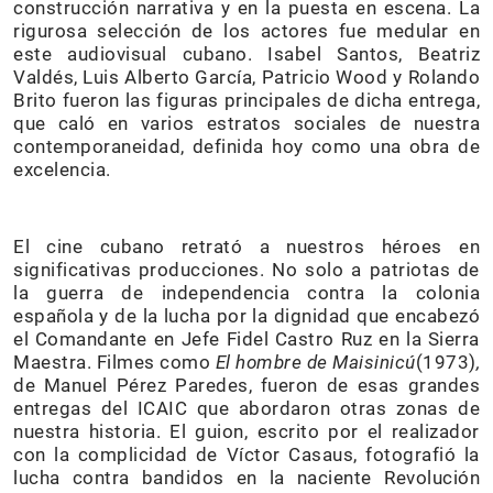
construcción narrativa y en la puesta en escena. La
rigurosa selección de los actores fue medular en
este audiovisual cubano. Isabel Santos, Beatriz
Valdés, Luis Alberto García, Patricio Wood y Rolando
Brito fueron las figuras principales de dicha entrega,
que caló en varios estratos sociales de nuestra
contemporaneidad, definida hoy como una obra de
excelencia.
El cine cubano retrató a nuestros héroes en
significativas producciones. No solo a patriotas de
la guerra de independencia contra la colonia
española y de la lucha por la dignidad que encabezó
el Comandante en Jefe Fidel Castro Ruz en la Sierra
Maestra. Filmes como
El hombre de Maisinicú
(1973)
,
de Manuel Pérez Paredes, fueron de esas grandes
entregas del ICAIC que abordaron otras zonas de
nuestra historia. El guion, escrito por el realizador
con la complicidad de Víctor Casaus, fotografió la
lucha contra bandidos en la naciente Revolución