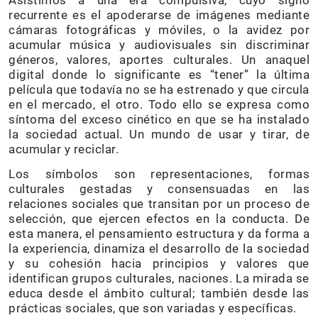
Asistimos a una era compulsiva, cuyo signo
recurrente es el apoderarse de imágenes mediante
cámaras fotográficas y móviles, o la avidez por
acumular música y audiovisuales sin discriminar
géneros, valores, aportes culturales. Un anaquel
digital donde lo significante es “tener” la última
película que todavía no se ha estrenado y que circula
en el mercado, el otro. Todo ello se expresa como
síntoma del exceso cinético en que se ha instalado
la sociedad actual. Un mundo de usar y tirar, de
acumular y reciclar.
Los símbolos son representaciones, formas
culturales gestadas y consensuadas en las
relaciones sociales que transitan por un proceso de
selección, que ejercen efectos en la conducta. De
esta manera, el pensamiento estructura y da forma a
la experiencia, dinamiza el desarrollo de la sociedad
y su cohesión hacia principios y valores que
identifican grupos culturales, naciones. La mirada se
educa desde el ámbito cultural; también desde las
prácticas sociales, que son variadas y específicas.