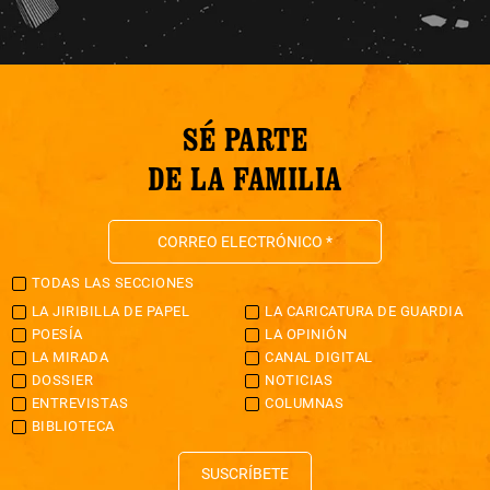
SÉ PARTE
DE LA FAMILIA
TODAS LAS SECCIONES
LA JIRIBILLA DE PAPEL
LA CARICATURA DE GUARDIA
POESÍA
LA OPINIÓN
LA MIRADA
CANAL DIGITAL
DOSSIER
NOTICIAS
ENTREVISTAS
COLUMNAS
BIBLIOTECA
SUSCRÍBETE