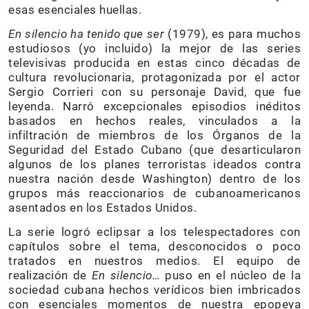
esas esenciales huellas.
En silencio ha tenido que ser
(1979), es para muchos
estudiosos (yo incluido) la mejor de las series
televisivas producida en estas cinco décadas de
cultura revolucionaria, protagonizada por el actor
Sergio Corrieri con su personaje David, que fue
leyenda. Narró excepcionales episodios inéditos
basados en hechos reales, vinculados a la
infiltración de miembros de los Órganos de la
Seguridad del Estado Cubano (que desarticularon
algunos de los planes terroristas ideados contra
nuestra nación desde Washington) dentro de los
grupos más reaccionarios de cubanoamericanos
asentados en los Estados Unidos.
La serie logró eclipsar a los telespectadores con
capítulos sobre el tema, desconocidos o poco
tratados en nuestros medios. El equipo de
realización de
En silencio…
puso en el núcleo de la
sociedad cubana hechos verídicos bien imbricados
con esenciales momentos de nuestra epopeya