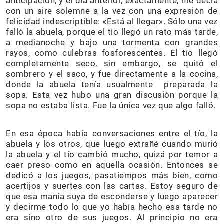
anticipación, y el día anterior, exactamente, me decía
con un aire solemne a la vez con una expresión de
felicidad indescriptible: «Está al llegar». Sólo una vez
falló la abuela, porque el tío llegó un rato más tarde,
a medianoche y bajo una tormenta con grandes
rayos, como culebras fosforescentes. El tío llegó
completamente seco, sin embargo, se quitó el
sombrero y el saco, y fue directamente a la cocina,
donde la abuela tenía usualmente preparada la
sopa. Esta vez hubo una gran discusión porque la
sopa no estaba lista. Fue la única vez que algo falló.
En esa época había conversaciones entre el tío, la
abuela y los otros, que luego extrañé cuando murió
la abuela y el tío cambió mucho, quizá por temor a
caer preso como en aquella ocasión. Entonces se
dedicó a los juegos, pasatiempos más bien, como
acertijos y suertes con las cartas. Estoy seguro de
que esa manía suya de esconderse y luego aparecer
y decirme todo lo que yo había hecho esa tarde no
era sino otro de sus juegos. Al principio no era