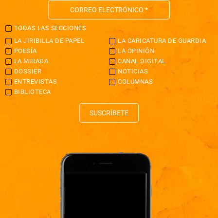
TODAS LAS SECCIONES
LA JIRIBILLA DE PAPEL
LA CARICATURA DE GUARDIA
POESÍA
LA OPINIÓN
LA MIRADA
CANAL DIGITAL
DOSSIER
NOTICIAS
ENTREVISTAS
COLUMNAS
BIBLIOTECA
SUSCRÍBETE