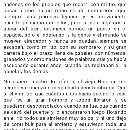
andenes de los pueblos que recorrí con mi tío, que
pasan como en un remolino de sombreros, que
siempre nos parecen lejanos y en movimiento
cuando pensamos en ellos, pero si nos llegamos a
apear del tren, entonces somos un punto en el
espacio, solo e indefenso, y la gente y el mundo se
mueven alrededor y nunca se quedan, siempre se
escapan, como mi tío, con su sombrero y su gran
cartera bajo el brazo llena de papeles con números,
grabados y combinaciones de palabras que yo había
escuchado durante años, cuando las recitaban él, la
abuela y los demás.
No esperé mucho. En efecto, el viejo Ñico se me
acercó y comenzó con su charla acostumbrada. Que
si él y mi tío, que cuántos años hacía que no lo veía,
que rea un gran hombre y todos lloraron y se
quedaron desconsolados cuando se fue, que cuando
se cayó del puente y lo encontraron luego flotando
en el río todos se sintieron muy solos, y ni uno dejó
de contribuir para el entierro y estuvieron toda una