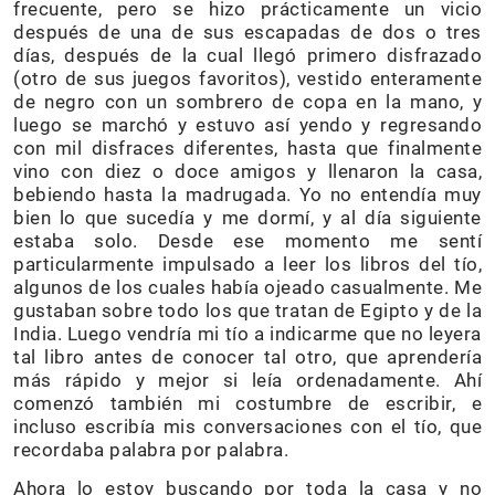
frecuente, pero se hizo prácticamente un vicio
después de una de sus escapadas de dos o tres
días, después de la cual llegó primero disfrazado
(otro de sus juegos favoritos), vestido enteramente
de negro con un sombrero de copa en la mano, y
luego se marchó y estuvo así yendo y regresando
con mil disfraces diferentes, hasta que finalmente
vino con diez o doce amigos y llenaron la casa,
bebiendo hasta la madrugada. Yo no entendía muy
bien lo que sucedía y me dormí, y al día siguiente
estaba solo. Desde ese momento me sentí
particularmente impulsado a leer los libros del tío,
algunos de los cuales había ojeado casualmente. Me
gustaban sobre todo los que tratan de Egipto y de la
India. Luego vendría mi tío a indicarme que no leyera
tal libro antes de conocer tal otro, que aprendería
más rápido y mejor si leía ordenadamente. Ahí
comenzó también mi costumbre de escribir, e
incluso escribía mis conversaciones con el tío, que
recordaba palabra por palabra.
Ahora lo estoy buscando por toda la casa y no