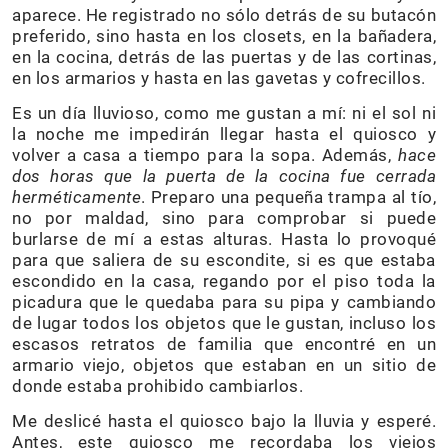
aparece. He registrado no sólo detrás de su butacón
preferido, sino hasta en los closets, en la bañadera,
en la cocina, detrás de las puertas y de las cortinas,
en los armarios y hasta en las gavetas y cofrecillos.
Es un día lluvioso, como me gustan a mí: ni el sol ni
la noche me impedirán llegar hasta el quiosco y
volver a casa a tiempo para la sopa. Además,
hace
dos horas que la puerta de la cocina fue cerrada
herméticamente
. Preparo una pequeña trampa al tío,
no por maldad, sino para comprobar si puede
burlarse de mí a estas alturas. Hasta lo provoqué
para que saliera de su escondite, si es que estaba
escondido en la casa, regando por el piso toda la
picadura que le quedaba para su pipa y cambiando
de lugar todos los objetos que le gustan, incluso los
escasos retratos de familia que encontré en un
armario viejo, objetos que estaban en un sitio de
donde estaba prohibido cambiarlos.
Me deslicé hasta el quiosco bajo la lluvia y esperé.
Antes, este quiosco me recordaba los viejos