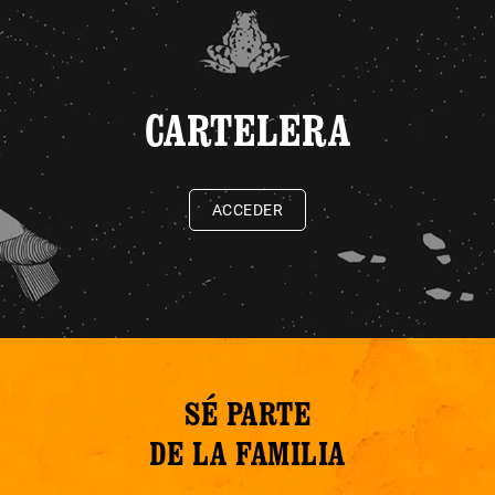
CARTELERA
ACCEDER
SÉ PARTE
DE LA FAMILIA