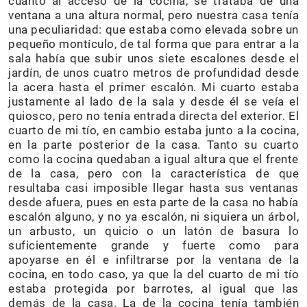
cuanto al acceso de la cocina, se trataba de una
ventana a una altura normal, pero nuestra casa tenía
una peculiaridad: que estaba como elevada sobre un
pequeño montículo, de tal forma que para entrar a la
sala había que subir unos siete escalones desde el
jardín, de unos cuatro metros de profundidad desde
la acera hasta el primer escalón. Mi cuarto estaba
justamente al lado de la sala y desde él se veía el
quiosco, pero no tenía entrada directa del exterior. El
cuarto de mi tío, en cambio estaba junto a la cocina,
en la parte posterior de la casa. Tanto su cuarto
como la cocina quedaban a igual altura que el frente
de la casa, pero con la característica de que
resultaba casi imposible llegar hasta sus ventanas
desde afuera, pues en esta parte de la casa no había
escalón alguno, y no ya escalón, ni siquiera un árbol,
un arbusto, un quicio o un latón de basura lo
suficientemente grande y fuerte como para
apoyarse en él e infiltrarse por la ventana de la
cocina, en todo caso, ya que la del cuarto de mi tío
estaba protegida por barrotes, al igual que las
demás de la casa. La de la cocina tenía también