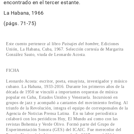
encontrado en el tercer estante.
La Habana, 1966
(págs. 71-75)
Este cuento pertenece al libro
Paisajes del hombre
, Ediciones
Unión, La Habana, Cuba, 1967. Selección cortesía de Margarita
González Sauto, viuda de Leonardo Acosta.
FICHA
Leonardo Acosta: escritor, poeta, ensayista, investigador y músico
cubano. La Habana, 1933-2016. Durante los primeros años de la
década de 1950 se vinculó a importantes orquestas de música
popular en Cuba, Estados Unidos y Venezuela. Incursionó en
grupos de jazz y acompañó a cantantes del movimiento feeling. Al
triunfo de la Revolución, integra el equipo de corresponsales de la
Agencia de Noticias Prensa Latina. En su labor periodística
colaboró con los periódicos Hoy, El Mundo así como con las
revistas Bohemia y Verde Olivo. Formó parte del Grupo de
Experimentación Sonora (GES) del ICAIC. Fue merecedor del