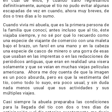
en cual de ellos, y cuando salió regresamos
definitivamente, aunque el tío no pudo evitar algunas
escapadas de vez en cuando, ahora muy breves, de
dos o tres días a lo sumo.
Cuando vivía mi abuela, que es la primera persona de
la familia que conocí, antes incluso que al tío, éste
viajaba siempre, y no sé por qué lo recuerdo como
una especie de viajante de comercio con una maleta
bajo el brazo, un farol en una mano y en la cabeza
una especie de casco de minero o una gorra de esas
que usaban en las imprentas o en las redacciones de
periódicos antiguas, que eran en realidad una visera
solamente y que se veían en muchas viejas películas
americana. Ahora me doy cuenta de que la imagen
es un poco absurda, pero es que la vestimenta del
tío, como todo lo suyo, era poco usual, y sin duda
nada menos usual que sus actividades y sus
múltiples viajes.
Casi siempre la abuela preparaba las condiciones
para la llegada del tío con dos o tres días de