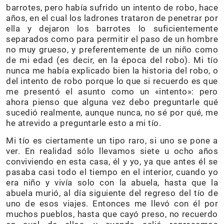
barrotes, pero había sufrido un intento de robo, hace
años, en el cual los ladrones trataron de penetrar por
ella y dejaron los barrotes lo suficientemente
separados como para permitir el paso de un hombre
no muy grueso, y preferentemente de un niño como
de mi edad (es decir, en la época del robo). Mi tío
nunca me había explicado bien la historia del robo, o
del intento de robo porque lo que si recuerdo es que
me presentó el asunto como un «intento»: pero
ahora pienso que alguna vez debo preguntarle qué
sucedió realmente, aunque nunca, no sé por qué, me
he atrevido a preguntarle esto a mi tío.
Mi tío es ciertamente un tipo raro, si uno se pone a
ver. En realidad sólo llevamos siete u ocho años
conviviendo en esta casa, él y yo, ya que antes él se
pasaba casi todo el tiempo en el interior, cuando yo
era niño y vivía solo con la abuela, hasta que la
abuela murió, al día siguiente del regreso del tío de
uno de esos viajes. Entonces me llevó con él por
muchos pueblos, hasta que cayó preso, no recuerdo