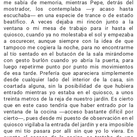
me sabía de memoria, mientras Pepe, detrás del
mostrador, los contemplaba ―y acaso hasta
escuchaba― en una especie de trance o de estado
beatífico. A veces dejaba mi rincón junto a la
ventana o mi mesa de trabajo para ir hasta el
quiosco, cuando ya no molestaba el sol y empezaba
a oscurecer, aunque siempre con la idea de que
tampoco me cogiera la noche, para no encontrarme
al tío sentado en el butacón de la sala mirándome
con gesto burlón cuando yo abría la puerta, para
luego repetirme punto por punto mis movimientos
de esa tarde. Prefería que apareciera simplemente
desde cualquier lado del interior de la casa, sin
coartada alguna, sin la posibilidad de que hubiera
entrado mientras yo estaba en el quiosco, a unos
treinta metros de la reja de nuestro jardín. Es cierto
que en este caso tendría que haber entrado por la
ventana de la cocina ―acceso bastante difícil por
cierto―, pues desde mi puesto de observación en el
quiosco vigilaba la entrada del jardín y era imposible
que mi tío pasara por allí sin que yo lo viera. En