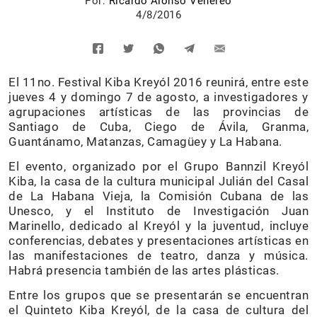
Por:
Ricardo Alonso Venereo
4/8/2016
El 11no. Festival Kiba Kreyól 2016 reunirá, entre este
jueves 4 y domingo 7 de agosto, a investigadores y
agrupaciones artísticas de las provincias de
Santiago de Cuba, Ciego de Ávila, Granma,
Guantánamo, Matanzas, Camagüey y La Habana.
El evento, organizado por el Grupo Bannzil Kreyól
Kiba, la casa de la cultura municipal Julián del Casal
de La Habana Vieja, la Comisión Cubana de las
Unesco, y el Instituto de Investigación Juan
Marinello, dedicado al Kreyól y la juventud, incluye
conferencias, debates y presentaciones artísticas en
las manifestaciones de teatro, danza y música.
Habrá presencia también de las artes plásticas.
Entre los grupos que se presentarán se en­cuentran
el Quinteto Kiba Kreyól, de la casa de cultura del