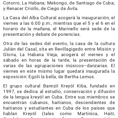
Cotorro, La Habana; Mekongo, de Santiago de Cuba;
y Renacer Criollo, de Ciego de Ávila.
La Casa del Alba Cultural acogerá la inauguración, el
viernes a las 6:00 p.m., mientras que el 5 y el 6 en el
horario de la mañana, el Marinello será sede de la
presentación y debate de ponencias.
Otra de las sedes del evento, la casa de la cultura
Julián del Casal, sita en Revillagigedo entre Misión y
Gloria, La Habana Vieja, acogerá el viernes y el
sábado en horas de la tarde, la presentación de
varias de las agrupaciones músicos–danzarias. El
viernes en este mismo lugar quedará inaugurada la
exposición: Egzili la bella, de Bertha Lemus.
El grupo cultural Bannzil Kreyól Kiba, fundado en
1997, se dedica al estudio, conservación y difusión
de la lengua kreyól en Cuba. Entre sus miembros se
encuentran cubanos, haitianos, descendientes de
haitianos y estudiantes en Cuba de los países que
hablan Kreyól (tales como Martinica, Haití,