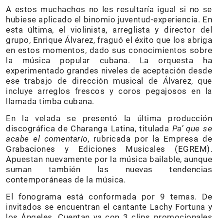
A estos muchachos no les resultaría igual si no se
hubiese aplicado el binomio juventud-experiencia. En
esta última, el violinista, arreglista y director del
grupo, Enrique Álvarez, fraguó el éxito que los abriga
en estos momentos, dado sus conocimientos sobre
la música popular cubana. La orquesta ha
experimentado grandes niveles de aceptación desde
ese trabajo de dirección musical de Álvarez, que
incluye arreglos frescos y coros pegajosos en la
llamada timba cubana.
En la velada se presentó la última producción
discográfica de Charanga Latina, titulada
Pa’ que se
acabe el comentario
, rubricada por la Empresa de
Grabaciones y Ediciones Musicales (EGREM).
Apuestan nuevamente por la música bailable, aunque
suman también las nuevas tendencias
contemporáneas de la música.
El fonograma está conformada por 9 temas. De
invitados se encuentran el cantante Lachy Fortuna y
los Ángeles. Cuentan ya con 3 clips promocionales