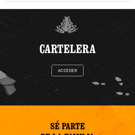
CARTELERA
ACCEDER
SÉ PARTE