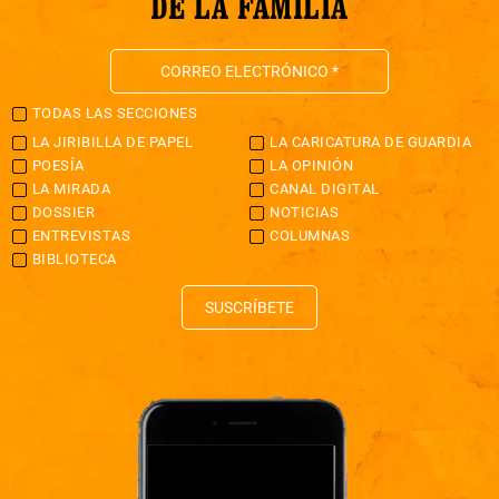
DE LA FAMILIA
TODAS LAS SECCIONES
LA JIRIBILLA DE PAPEL
LA CARICATURA DE GUARDIA
POESÍA
LA OPINIÓN
LA MIRADA
CANAL DIGITAL
DOSSIER
NOTICIAS
ENTREVISTAS
COLUMNAS
BIBLIOTECA
SUSCRÍBETE