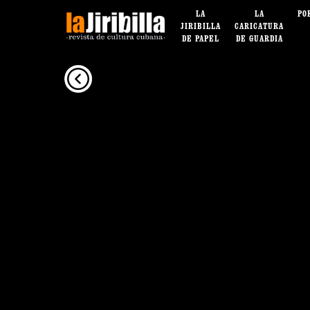
LA
LA
PO
JIRIBILLA
CARICATURA
DE PAPEL
DE GUARDIA