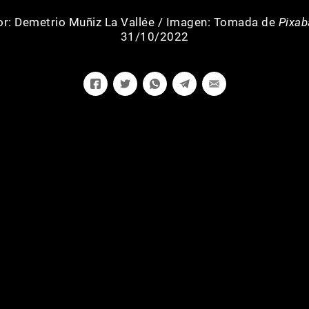
or:
Demetrio Muñiz La Vallée
/
Imagen: Tomada de
Pixab
31/10/2022