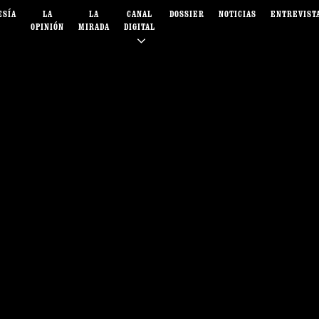
ESÍA
LA
LA
CANAL
DOSSIER
NOTICIAS
ENTREVIST
OPINIÓN
MIRADA
DIGITAL