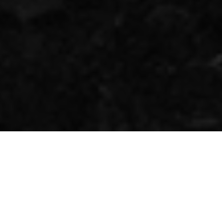
Jóvenes creadores de la Asociación Hermanos Saíz
(AHS) acudimos nuevamente al encuentro del
presidente del país Miguel Díaz-Canel y parte de su
equipo de gobierno. Esta vez fue en el Salón
Portocarrero del Palacio de la Revolución. Éramos
más de 40 escritores, investigadores y artistas de