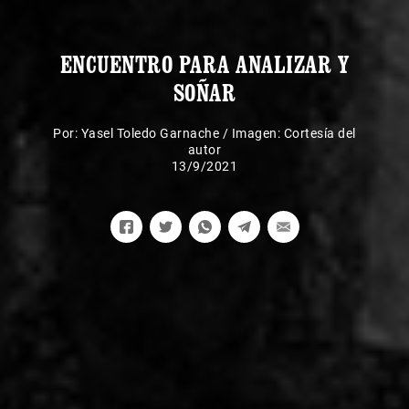
ENCUENTRO PARA ANALIZAR Y
SOÑAR
Por:
Yasel Toledo Garnache
/
Imagen: Cortesía del
autor
13/9/2021