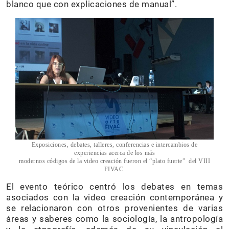
blanco que con explicaciones de manual”.
Exposiciones, debates, talleres, conferencias e intercambios de
experiencias acerca de los más
modernos códigos de la video creación fueron el “plato fuerte” del VIII
FIVAC.
El evento teórico centró los debates en temas
asociados con la video creación contemporánea y
se relacionaron con otros provenientes de varias
áreas y saberes como la sociología, la antropología