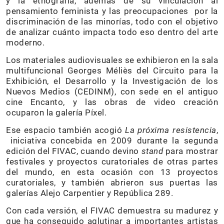
y la etnografía, además de su vinculación al
pensamiento feminista y las preocupaciones por la
discriminación de las minorías, todo con el objetivo
de analizar cuánto impacta todo eso dentro del arte
moderno.
Los materiales audiovisuales se exhibieron en la sala
multifuncional Georges Méliès del Circuito para la
Exhibición, el Desarrollo y la Investigación de los
Nuevos Medios (CEDINM), con sede en el antiguo
cine Encanto, y las obras de video creación
ocuparon la galería Píxel.
Ese espacio también acogió
La próxima resistencia
,
iniciativa concebida en 2009 durante la segunda
edición del FIVAC, cuando devino
stand
para mostrar
festivales y proyectos curatoriales de otras partes
del mundo, en esta ocasión con 13 proyectos
curatoriales, y también abrieron sus puertas las
galerías Alejo Carpentier y República 289.
Con cada versión, el FIVAC demuestra su madurez y
que ha conseguido aglutinar a importantes artistas