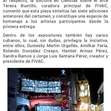
Al respecto, la doctora en Ciencias sobre el Arte
Teresa Bustillo, curadora principal de FIVAC,
comentó que esta pieza sintetiza las siete ediciones
anteriores del certamen, y constituye una especie de
homenaje a los artistas participantes desde la
primera entrega.
Dentro de los expositores también hay varios
cubanos, lo cual, sin dudas, privilegia la iniciativa,
entre ellos, Duniesky Martín Urgellés, Amílkar Feria,
Rolando González Crespo, Hamlet Armas Pérez,
Sandra Ramos y Jorge Luis Santana Pérez, creador y
presidente de FIVAC.