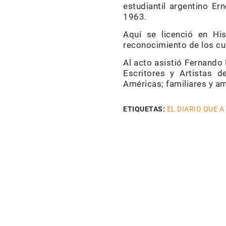
estudiantil argentino Er
1963.
Aquí se licenció en Hi
reconocimiento de los cub
Al acto asistió Fernando 
Escritores y Artistas 
Américas; familiares y am
ETIQUETAS:
EL DIARIO QUE A