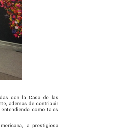
adas con la Casa de las
nte, además de contribuir
e, entendiendo como tales
mericana, la prestigiosa