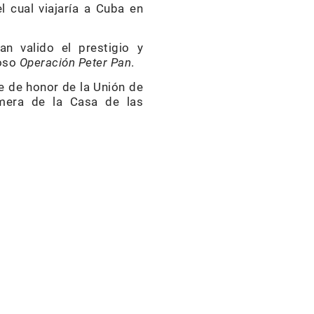
l cual viajaría a Cuba en
n valido el prestigio y
moso
Operación Peter Pan
.
te de honor de la Unión de
imera de la Casa de las