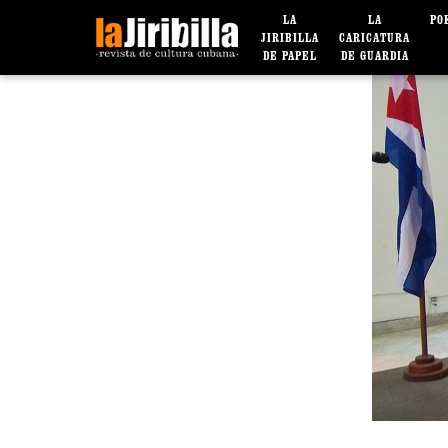
LA
LA
PO
JIRIBILLA
CARICATURA
DE PAPEL
DE GUARDIA