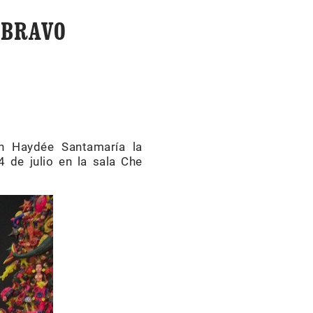
 BRAVO
ón Haydée Santamaría la
4 de julio en la sala Che