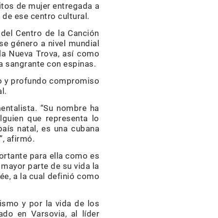
ritos de mujer entregada a
 de ese centro cultural.
 del Centro de la Canción
ese género a nivel mundial
la Nueva Trova, así como
sa sangrante con espinas.
ulo y profundo compromiso
l.
entalista. “Su nombre ha
lguien que representa lo
país natal, es una cubana
, afirmó.
portante para ella como es
a mayor parte de su vida la
ée, a la cual definió como
ismo y por la vida de los
do en Varsovia, al líder