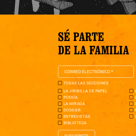
SÉ PARTE
DE LA FAMILIA
TODAS LAS SECCIONES
LA JIRIBILLA DE PAPEL
POESÍA
LA MIRADA
DOSSIER
ENTREVISTAS
BIBLIOTECA
SUSCRÍBETE