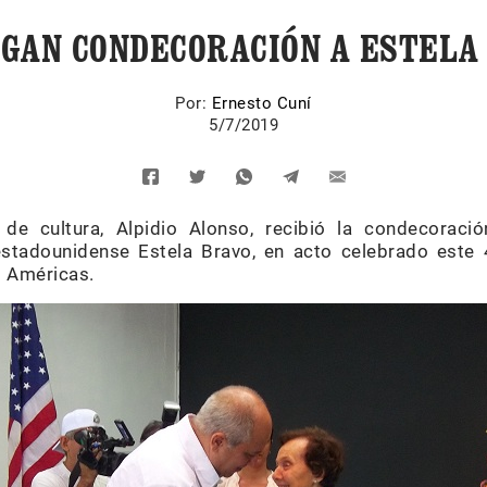
GAN CONDECORACIÓN A ESTELA
Por:
Ernesto Cuní
5/7/2019
de cultura, Alpidio Alonso, recibió la condecoraci
estadounidense Estela Bravo, en acto celebrado este 
s Américas.