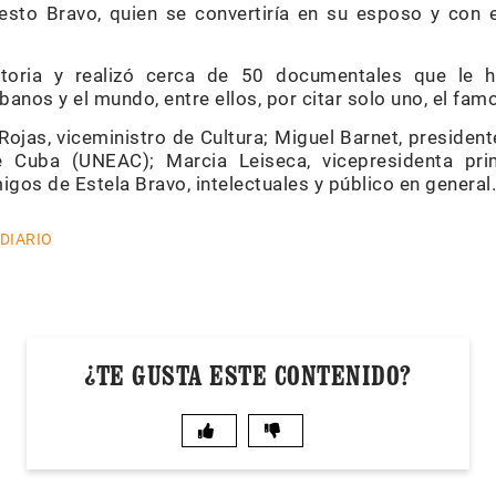
nesto Bravo, quien se convertiría en su esposo y con e
storia y realizó cerca de 50 documentales que le ha
anos y el mundo, entre ellos, por citar solo uno, el fa
Rojas, viceministro de Cultura; Miguel Barnet, presiden
de Cuba (UNEAC); Marcia Leiseca, vicepresidenta pr
igos de Estela Bravo, intelectuales y público en general.
 DIARIO
¿TE GUSTA ESTE CONTENIDO?