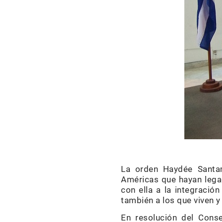
La orden Haydée Santam
Américas que hayan legad
con ella a la integració
también a los que viven y
En resolución del Conse