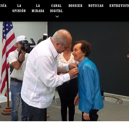
ESÍA
LA
LA
CANAL
DOSSIER
NOTICIAS
ENTREVIST
OPINIÓN
MIRADA
DIGITAL