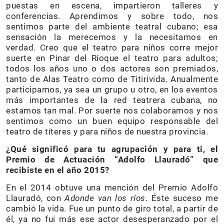
puestas en escena, impartieron talleres y
conferencias. Aprendimos y sobre todo, nos
sentimos parte del ambiente teatral cubano; esa
sensación la merecemos y la necesitamos en
verdad. Creo que el teatro para niños corre mejor
suerte en Pinar del Ríoque el teatro para adultos;
todos los años uno o dos actores son premiados,
tanto de Alas Teatro como de Titirivida. Anualmente
participamos, ya sea un grupo u otro, en los eventos
más importantes de la red teatrera cubana, no
estamos tan mal. Por suerte nos colaboramos y nos
sentimos como un buen equipo responsable del
teatro de títeres y para niños de nuestra provincia.
¿Qué significó para tu agrupación y para ti, el
Premio de Actuación “Adolfo Llauradó” que
recibiste en el año 2015?
En el 2014 obtuve una mención del Premio Adolfo
Llauradó, con
Adonde van los ríos
. Éste suceso me
cambió la vida. Fue un punto de giro total, a partir de
él, ya no fui más ese actor desesperanzado por el