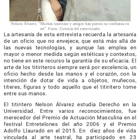
Nelson Álvarez. “Muchas teatristas y amigos han puesto su confianza en
mí”. Fotos: Cortesía del entrevistado
La artesanía de esta entrevista recuerda la artesanía
de un oficio que no envejece, que está más allá de
las nuevas tecnologías, y aunque las emplea en
mayor o menor medida según estéticas y contextos,
no tiene en este recurso la garantía de su eficacia. El
arte de los titiriteros siempre será por excelencia, un
oficio hecho desde las manos y el corazón, con la
intención de dotar de vida a objetos, muñecos,
títeres, figuras y todo aquello que el titiritero tome
entre sus manos.
El titiritero Nelson Álvarez estudia Derecho en la
Universidad. Entre varios reconocimientos, fue
merecedor del Premio de Actuación Masculina en el
festival Entretelones del año 2006 y el Premio
Adolfo Llauradó en el 2015. En diez años de vida
vinculada al arte teatral, ha participado en 23