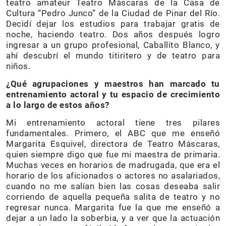
teatro amateur Teatro Máscaras de la Casa de
Cultura “Pedro Junco” de la Ciudad de Pinar del Río.
Decidí dejar los estudios para trabajar gratis de
noche, haciendo teatro. Dos años después logro
ingresar a un grupo profesional, Caballito Blanco, y
ahí descubrí el mundo titiritero y de teatro para
niños.
¿Qué agrupaciones y maestros han marcado tu
entrenamiento actoral y tu espacio de crecimiento
a lo largo de estos años?
Mi entrenamiento actoral tiene tres pilares
fundamentales. Primero, el ABC que me enseñó
Margarita Esquivel, directora de Teatro Máscaras,
quien siempre digo que fue mi maestra de primaria.
Muchas veces en horarios de madrugada, que era el
horario de los aficionados o actores no asalariados,
cuando no me salían bien las cosas deseaba salir
corriendo de aquella pequeña salita de teatro y no
regresar nunca. Margarita fue la que me enseñó a
dejar a un lado la soberbia, y a ver que la actuación