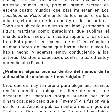
arriesgo mucho más, porque intento recrear en
escena cuatro mundos que para mí están en
Los
Zapaticos de Rosa
: el mundo de los niños, el de los
adultos, el mundo de los ricos y el de los pobres.
Todo esto ubicado en nuestra realidad, y tomando la
figura martiana como paradigma que sublima el
mundo de los niños y lo muestra superior a los otros
tres. Esta puesta en escena me está enseñando a
animar títeres de mesa que hasta ahora nunca lo
había hecho, y además estoy conduciendo a los
actores. Dándome cabezazos contra la pared estoy
aprendiendo (Risas).
¿Prefieres alguna técnica dentro del mundo de la
animación de muñecos/títeres/objetos?
Creo que es muy temprano para elegir una técnica,
recién aprendí a trabajar el títere de mesa, me
encantan los marotes porque pueden ser muy
dinámicos, pero creo que el “invento” y la fusión va a
ser lo mío. Anuncio públicamente a mis amigos de
Teatro La Proa que me tendrán mortificándolos,