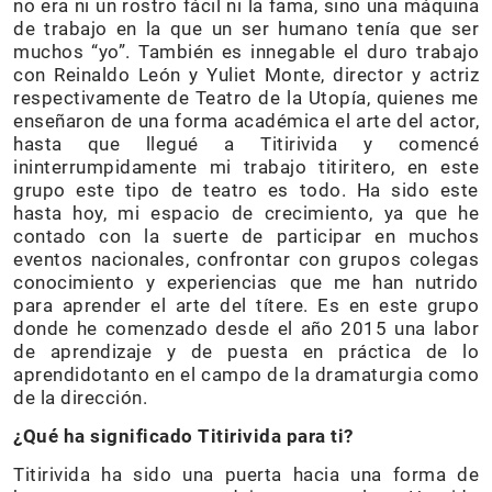
no era ni un rostro fácil ni la fama, sino una máquina
de trabajo en la que un ser humano tenía que ser
muchos “yo”. También es innegable el duro trabajo
con Reinaldo León y Yuliet Monte, director y actriz
respectivamente de Teatro de la Utopía, quienes me
enseñaron de una forma académica el arte del actor,
hasta que llegué a Titirivida y comencé
ininterrumpidamente mi trabajo titiritero, en este
grupo este tipo de teatro es todo. Ha sido este
hasta hoy, mi espacio de crecimiento, ya que he
contado con la suerte de participar en muchos
eventos nacionales, confrontar con grupos colegas
conocimiento y experiencias que me han nutrido
para aprender el arte del títere. Es en este grupo
donde he comenzado desde el año 2015 una labor
de aprendizaje y de puesta en práctica de lo
aprendidotanto en el campo de la dramaturgia como
de la dirección.
¿Qué ha significado Titirivida para ti?
Titirivida ha sido una puerta hacia una forma de