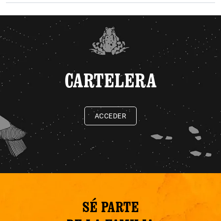
CARTELERA
ACCEDER
SÉ PARTE