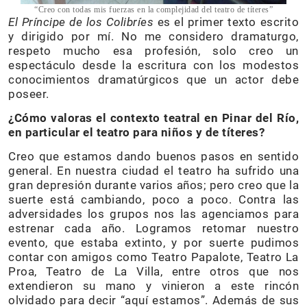
“Creo con todas mis fuerzas en la complejidad del teatro de títeres”
El Príncipe de los Colibríes
es el primer texto escrito
y dirigido por mí. No me considero dramaturgo,
respeto mucho esa profesión, solo creo un
espectáculo desde la escritura con los modestos
conocimientos dramatúrgicos que un actor debe
poseer.
¿Cómo valoras el contexto teatral en Pinar del Río,
en particular el teatro para niños y de títeres?
Creo que estamos dando buenos pasos en sentido
general. En nuestra ciudad el teatro ha sufrido una
gran depresión durante varios años; pero creo que la
suerte está cambiando, poco a poco. Contra las
adversidades los grupos nos las agenciamos para
estrenar cada año. Logramos retomar nuestro
evento, que estaba extinto, y por suerte pudimos
contar con amigos como Teatro Papalote, Teatro La
Proa, Teatro de La Villa, entre otros que nos
extendieron su mano y vinieron a este rincón
olvidado para decir “aquí estamos”. Además de sus