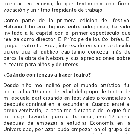
puestas en escena, lo que testimonia una firme
vocación y un ritmo trepidante de trabajo.
Como parte de la primera edición del festival
Habana Titiritera: figuras entre adoquines, ha sido
invitado a la capital con el primer espectáculo que
realiza como director: El Príncipe de los Colibríes. El
grupo Teatro La Proa, interesado en su espectáculo
quiere que el público capitalino conozca más de
cerca la obra de Nelson, y sus apreciaciones sobre
el teatro para niños y de títeres.
¿Cuándo comienzas a hacer teatro?
Desde niño me incliné por el mundo artístico, fui
actor a los 10 años de edad del grupo de teatro de
mi escuela participando en festivales provinciales y
después continué en la secundaria. Cuando entré al
preuniversitario, la beca me distanció de lo que fue
mi juego favorito; pero al terminar, con 17 años,
después de empezar a estudiar Economía en la
Universidad, por azar pude empezar en el grupo de