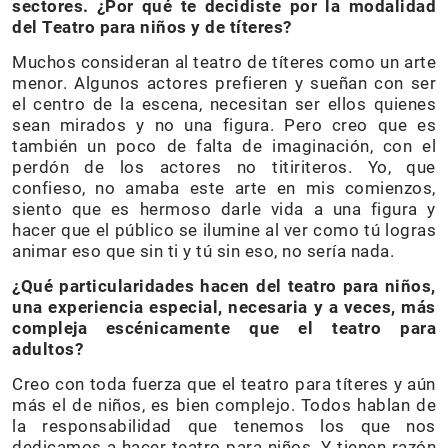
sectores. ¿Por qué te decidiste por la modalidad
del Teatro para niños y de títeres?
Muchos consideran al teatro de títeres como un arte
menor. Algunos actores prefieren y sueñan con ser
el centro de la escena, necesitan ser ellos quienes
sean mirados y no una figura. Pero creo que es
también un poco de falta de imaginación, con el
perdón de los actores no titiriteros. Yo, que
confieso, no amaba este arte en mis comienzos,
siento que es hermoso darle vida a una figura y
hacer que el público se ilumine al ver como tú logras
animar eso que sin ti y tú sin eso, no sería nada.
¿Qué particularidades hacen del teatro para niños,
una experiencia especial, necesaria y a veces, más
compleja escénicamente que el teatro para
adultos?
Creo con toda fuerza que el teatro para títeres y aún
más el de niños, es bien complejo. Todos hablan de
la responsabilidad que tenemos los que nos
dedicamos a hacer teatro para niños. Y tienen razón