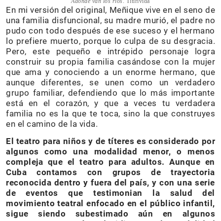
Adonde van los ríos
. Titirivida
En mi versión del original, Meñique vive en el seno de
una familia disfuncional, su madre murió, el padre no
pudo con todo después de ese suceso y el hermano
lo prefiere muerto, porque lo culpa de su desgracia.
Pero, este pequeño e intrépido personaje logra
construir su propia familia casándose con la mujer
que ama y conociendo a un enorme hermano, que
aunque diferentes, se unen como un verdadero
grupo familiar, defendiendo que lo más importante
está en el corazón, y que a veces tu verdadera
familia no es la que te toca, sino la que construyes
en el camino de la vida.
El teatro para niños y de títeres es considerado por
algunos como una modalidad menor, o menos
compleja que el teatro para adultos. Aunque en
Cuba contamos con grupos de trayectoria
reconocida dentro y fuera del país, y con una serie
de eventos que testimonian la salud del
movimiento teatral enfocado en el público infantil,
sigue siendo subestimado aún en algunos