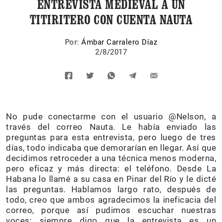
ENTREVISTA MEDIEVAL A UN
TITIRITERO CON CUENTA NAUTA
Por:
Ámbar Carralero Díaz
2/8/2017
No pude conectarme con el usuario @Nelson, a
través del correo Nauta. Le había enviado las
preguntas para esta entrevista, pero luego de tres
días, todo indicaba que demorarían en llegar. Así que
decidimos retroceder a una técnica menos moderna,
pero eficaz y más directa: el teléfono. Desde La
Habana lo llamé a su casa en Pinar del Río y le dicté
las preguntas. Hablamos largo rato, después de
todo, creo que ambos agradecimos la ineficacia del
correo, porque así pudimos escuchar nuestras
voces; siempre digo que la entrevista es un