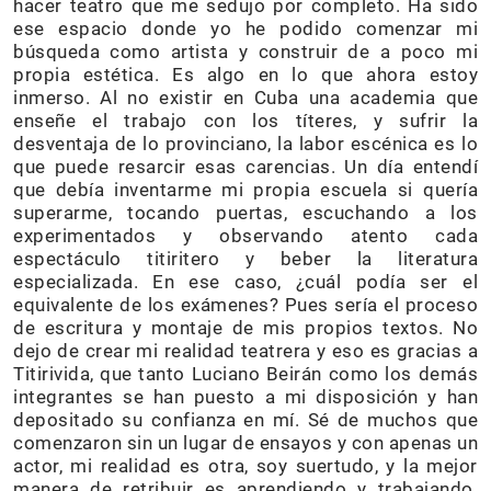
hacer teatro que me sedujo por completo. Ha sido
ese espacio donde yo he podido comenzar mi
búsqueda como artista y construir de a poco mi
propia estética. Es algo en lo que ahora estoy
inmerso. Al no existir en Cuba una academia que
enseñe el trabajo con los títeres, y sufrir la
desventaja de lo provinciano, la labor escénica es lo
que puede resarcir esas carencias. Un día entendí
que debía inventarme mi propia escuela si quería
superarme, tocando puertas, escuchando a los
experimentados y observando atento cada
espectáculo titiritero y beber la literatura
especializada. En ese caso, ¿cuál podía ser el
equivalente de los exámenes? Pues sería el proceso
de escritura y montaje de mis propios textos. No
dejo de crear mi realidad teatrera y eso es gracias a
Titirivida, que tanto Luciano Beirán como los demás
integrantes se han puesto a mi disposición y han
depositado su confianza en mí. Sé de muchos que
comenzaron sin un lugar de ensayos y con apenas un
actor, mi realidad es otra, soy suertudo, y la mejor
manera de retribuir es aprendiendo y trabajando.