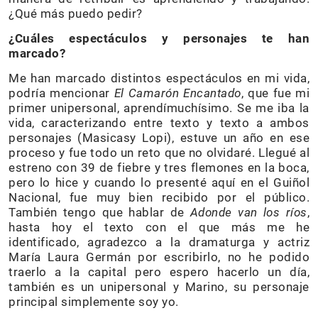
¿Qué más puedo pedir?
¿Cuáles espectáculos y personajes te han
marcado?
Me han marcado distintos espectáculos en mi vida,
podría mencionar
El Camarón Encantado
, que fue mi
primer unipersonal, aprendímuchísimo. Se me iba la
vida, caracterizando entre texto y texto a ambos
personajes (Masicasy Lopi), estuve un año en ese
proceso y fue todo un reto que no olvidaré. Llegué al
estreno con 39 de fiebre y tres flemones en la boca,
pero lo hice y cuando lo presenté aquí en el Guiñol
Nacional, fue muy bien recibido por el público.
También tengo que hablar de
Adonde van los ríos
,
hasta hoy el texto con el que más me he
identificado, agradezco a la dramaturga y actriz
María Laura Germán por escribirlo, no he podido
traerlo a la capital pero espero hacerlo un día,
también es un unipersonal y Marino, su personaje
principal simplemente soy yo.