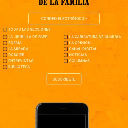
DE LA FAMILIA
TODAS LAS SECCIONES
LA JIRIBILLA DE PAPEL
LA CARICATURA DE GUARDIA
POESÍA
LA OPINIÓN
LA MIRADA
CANAL DIGITAL
DOSSIER
NOTICIAS
ENTREVISTAS
COLUMNAS
BIBLIOTECA
SUSCRÍBETE