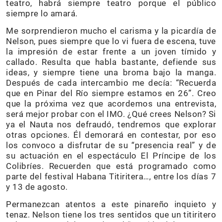
teatro, habrá siempre teatro porque el público
siempre lo amará.
Me sorprendieron mucho el carisma y la picardía de
Nelson, pues siempre que lo vi fuera de escena, tuve
la impresión de estar frente a un joven tímido y
callado. Resulta que habla bastante, defiende sus
ideas, y siempre tiene una broma bajo la manga.
Después de cada intercambio me decía: “Recuerda
que en Pinar del Río siempre estamos en 26”. Creo
que la próxima vez que acordemos una entrevista,
será mejor probar con el IMO. ¿Qué crees Nelson? Si
ya el Nauta nos defraudó, tendremos que explorar
otras opciones. Él demorará en contestar, por eso
los convoco a disfrutar de su “presencia real” y de
su actuación en el espectáculo El Príncipe de los
Colibríes. Recuerden que está programado como
parte del festival Habana Titiritera…, entre los días 7
y 13 de agosto.
Permanezcan atentos a este pinareño inquieto y
tenaz. Nelson tiene los tres sentidos que un titiritero