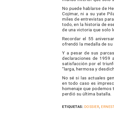
No puede hablarse de Hem
Cojímar, ni a su yate Pi
miles de entrevistas para
todo, en la historia de e
de una victoria que solo l
Recordar el 55 aniversa
ofrendó la medalla de su 
Y a pesar de sus parcas
declaraciones de 1959 a
satisfacción por el triu
“larga, hermosa y desdic
No sé si las actuales g
en todo caso es impresci
homenaje que podemos tri
perdió su última batalla.
ETIQUETAS:
DOSSIER
,
ERNES