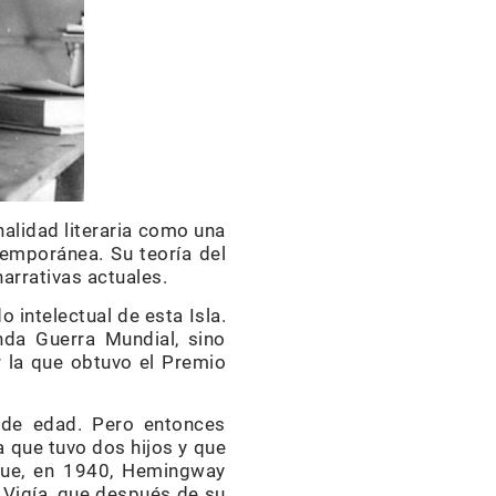
alidad literaria como una
temporánea. Su teoría del
arrativas actuales.
 intelectual de esta Isla.
da Guerra Mundial, sino
r la que obtuvo el Premio
de edad. Pero entonces
 que tuvo dos hijos y que
 que, en 1940, Hemingway
a Vigía, que después de su