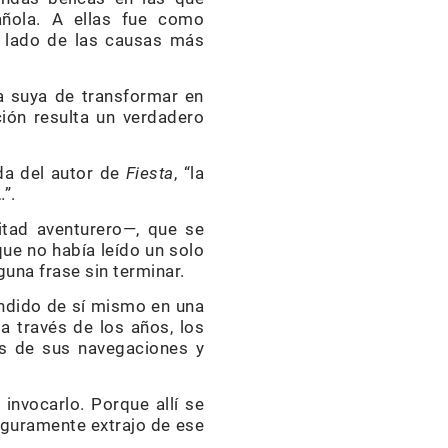
añola. A ellas fue como
l lado de las causas más
a suya de transformar en
ción resulta un verdadero
ida del autor de
Fiesta
, “la
”.
tad aventurero—, que se
ue no había leído un solo
guna frase sin terminar.
ndido de sí mismo en una
 través de los años, los
os de sus navegaciones y
 invocarlo. Porque allí se
eguramente extrajo de ese