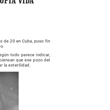
OPIA VIDA
s de 20 en Cuba, puso fin
o.
egún todo parece indicar,
 piensan que ese pozo del
 la esterilidad.