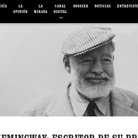
ESÍA
LA
LA
CANAL
DOSSIER
NOTICIAS
ENTREVIST
OPINIÓN
MIRADA
DIGITAL