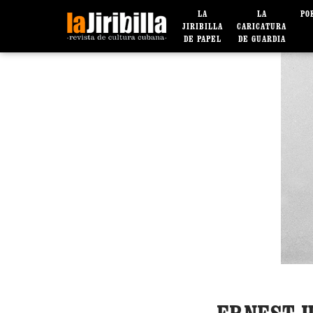
LA
LA
PO
JIRIBILLA
CARICATURA
DE PAPEL
DE GUARDIA