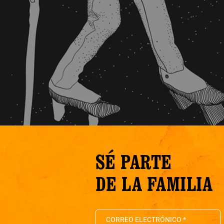
SÉ PARTE
DE LA FAMILIA