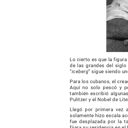
Lo cierto es que la figu
de las grandes del siglo
“
iceberg
” sigue siendo un
Para los cubanos, el cre
Aquí no solo pescó y p
también escribió algunas
Pulitzer y el Nobel de Lit
Llegó por primera vez
solamente hizo escala ac
fue desplazada por la t
fijara su residencia en e