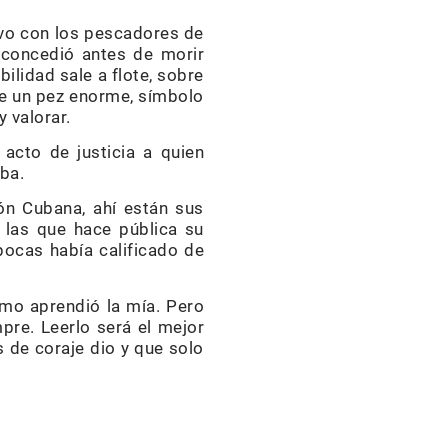
uvo con los pescadores de
n concedió antes de morir
ilidad sale a flote, sobre
 de un pez enorme, símbolo
y valorar.
acto de justicia a quien
ba.
ón Cubana, ahí están sus
 las que hace pública su
pocas había calificado de
mo aprendió la mía. Pero
pre. Leerlo será el mejor
 de coraje dio y que solo