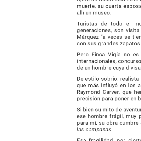
muerte, su cuarta esposa
allí un museo.
Turistas de todo el m
generaciones, son visita
Márquez “a veces se tien
con sus grandes zapatos
Pero Finca Vigía no es
internacionales, concurso
de un hombre cuya divisa
De estilo sobrio, realist
que más influyó en los 
Raymond Carver, que he
precisión para poner en b
Si bien su mito de avent
ese hombre frágil, muy 
para mí, su obra cumbre 
las campanas
.
Esa fragilidad, por cie