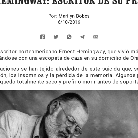
EMINGWAY: ESCRITOR DE SU PR
Por:
Marilyn Bobes
6/10/2016
escritor norteamericano Ernest Hemingway, que vivió má
rándose con una escopeta de caza en su domicilio de Ohi
aciones se han tejido alrededor de este suicida que, s
ón, los insomnios y la pérdida de la memoria. Algunos
 quedó totalmente seco y prefirió morir antes de soportar