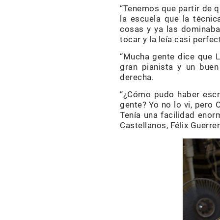
“Tenemos que partir de qu
la escuela que la técni
cosas y ya las dominaba.
tocar y la leía casi perfe
“Mucha gente dice que Le
gran pianista y un buen
derecha.
“¿Cómo pudo haber escri
gente? Yo no lo vi, pero
Tenía una facilidad eno
Castellanos, Félix Guerre