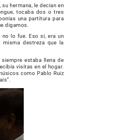
, su hermana, le decían en
engue, tocaba dos o tres
ponías una partitura para
que digamos.
no lo fue. Eso sí, era un
la misma destreza que la
 siempre estaba llena de
ibía visitas en el hogar.
 músicos como Pablo Ruiz
aís”.