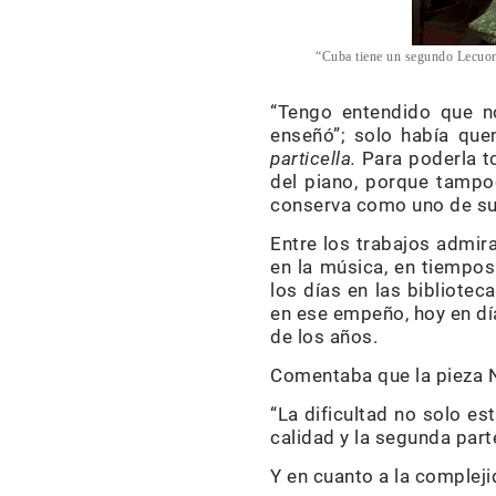
“Cuba tiene un segundo Lecuona 
“Tengo entendido que n
enseñó”; solo había qu
particella.
Para poderla to
del piano, porque tampoc
conserva como uno de sus
Entre los trabajos admir
en la música, en tiempo
los días en las bibliote
en ese empeño, hoy en dí
de los años.
Comentaba que la pieza No
“La dificultad no solo e
calidad y la segunda parte
Y en cuanto a la complej