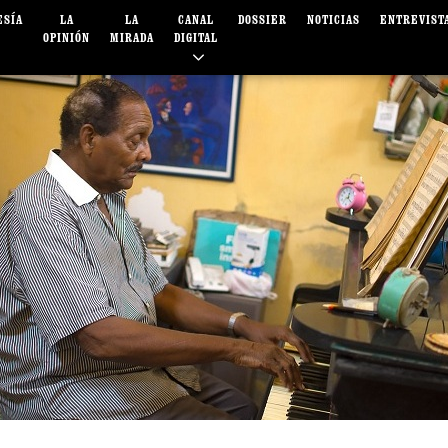
ESÍA
LA
LA
CANAL
DOSSIER
NOTICIAS
ENTREVIST
OPINIÓN
MIRADA
DIGITAL