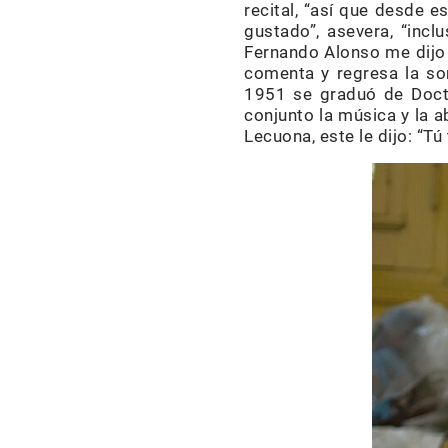
recital, “así que desde 
gustado”, asevera, “inc
Fernando Alonso me dijo
comenta y regresa la so
1951 se graduó de Docto
conjunto la música y la 
Lecuona, este le dijo: “Tú