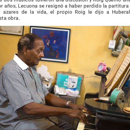
r años, Lecuona se resignó a haber perdido la partitura
r azares de la vida, el propio Roig le dijo a Huber
sta obra.