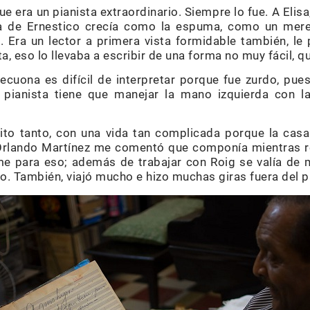
e era un pianista extraordinario. Siempre lo fue. A Elisa
ca de Ernestico crecía como la espuma, como un mer
 Era un lector a primera vista formidable también, le 
cta, eso lo llevaba a escribir de una forma no muy fácil, 
cuona es difícil de interpretar porque fue zurdo, pues 
 pianista tiene que manejar la mano izquierda con 
to tanto, con una vida tan complicada porque la casa
 Orlando Martínez me comentó que componía mientras rec
rme para eso; además de trabajar con Roig se valía de
ro. También, viajó mucho e hizo muchas giras fuera del p