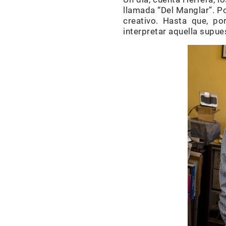
llamada “Del Manglar”. Po
creativo. Hasta que, po
interpretar aquella supue