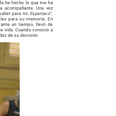
ida he hecho lo que me ha
sta acompañante. Una vez
allet para mí,
Espartaco
”,
bles para su memoria. En
ante un tiempo, llevó de
de vida. Cuando conoció a
idez de su decisión.