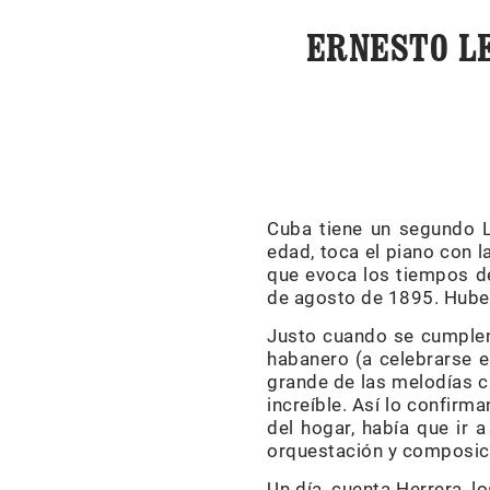
ERNESTO L
Cuba tiene un segundo L
edad, toca el piano con l
que evoca los tiempos d
de agosto de 1895. Hube
Justo cuando se cumplen 
habanero (a celebrarse e
grande de las melodías 
increíble. Así lo confirm
del hogar, había que ir 
orquestación y composici
Un día, cuenta Herrera, 