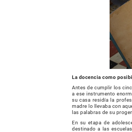
La docencia como posibi
Antes de cumplir los cinc
a ese instrumento enorme
su casa residía la profe
madre lo llevaba con aque
las palabras de su progen
En su etapa de adolesce
destinado a las escuelas