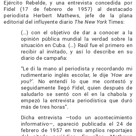
Ejército Rebelde, y una entrevista concedida por
Fidel (17 de febrero de 1957) al destacado
periodista Herbert Mathews, jefe de la plana
editorial del influyente diario
The New York
Times:
(…) con el objetivo de dar a conocer a la
opinión pública mundial la verdad sobre la
situación en Cuba. (…) Raúl fue el primero en
recibir al invitado, y así lo describe en su
diario de campaña:
“Le di la mano al periodista y recordando mi
rudimentario inglés escolar, le dije ‘
How are
you?’
. No entendí lo que me contestó y
seguidamente llegó Fidel, quien después de
saludarlo se sentó con él en la chabola y
empezó la entrevista periodística que duró
más de tres horas”.
Dicha entrevista —todo un acontecimiento
informativo—, apareció publicada el 24 de
febrero de 1957 en tres amplios reportajes