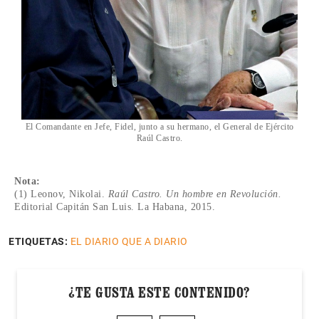
El Comandante en Jefe, Fidel, junto a su hermano, el General de Ejército
Raúl Castro.
Nota:
(1) Leonov, Nikolai.
Raúl Castro. Un hombre en Revolución.
Editorial Capitán San Luis. La Habana, 2015.
ETIQUETAS:
EL DIARIO QUE A DIARIO
¿TE GUSTA ESTE CONTENIDO?