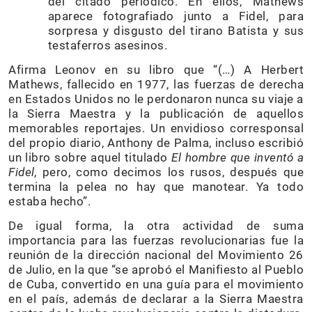
del citado periódico. En ellos, Mathews
aparece fotografiado junto a Fidel, para
sorpresa y disgusto del tirano Batista y sus
testaferros asesinos.
Afirma Leonov en su libro que “(…) A Herbert
Mathews, fallecido en 1977, las fuerzas de derecha
en Estados Unidos no le perdonaron nunca su viaje a
la Sierra Maestra y la publicación de aquellos
memorables reportajes. Un envidioso corresponsal
del propio diario, Anthony de Palma, incluso escribió
un libro sobre aquel titulado
El hombre que inventó a
Fidel,
pero, como decimos los rusos, después que
termina la pelea no hay que manotear. Ya todo
estaba hecho”.
De igual forma, la otra actividad de suma
importancia para las fuerzas revolucionarias fue la
reunión de la dirección nacional del Movimiento 26
de Julio, en la que “se aprobó el Manifiesto al Pueblo
de Cuba, convertido en una guía para el movimiento
en el país, además de declarar a la Sierra Maestra