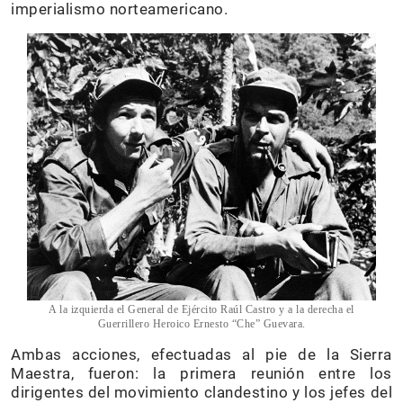
imperialismo norteamericano.
A la izquierda el General de Ejército Raúl Castro y a la derecha el
Guerrillero Heroico Ernesto “Che” Guevara.
Ambas acciones, efectuadas al pie de la Sierra
Maestra, fueron: la primera reunión entre los
dirigentes del movimiento clandestino y los jefes del