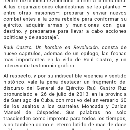
centro de la lucha revolucionaria contra la dictadura.
A las organizaciones clandestinas se les planteó —
entre otras misiones—, preparar y enviar nuevos
combatientes a la zona rebelde para conformar su
ejército, adquirir armas y municiones con igual
destino, y prepararse para llevar a cabo acciones
políticas y de sabotaje”.
Raúl Castro. Un hombre en Revolución,
consta de
nueve capítulos, además de un epílogo, las fechas
más importantes en la vida de Raúl Castro, y un
interesante testimonio gráfico.
Al respecto, y por su indiscutible vigencia y sentido
histórico, vale la pena destacar un fragmento del
discurso del General de Ejército Raúl Castro Ruz
pronunciado el 26 de julio de 2013, en la provincia
de Santiago de Cuba, con motivo del aniversario 60
de los asaltos a los cuarteles Moncada y Carlos
Manuel de Céspedes. Sus palabras no solo
trascienden como impronta para todos los tiempos,
sino también como el eterno latido de más de doce