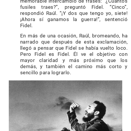
memorable intercambio de frases: “¿Cuántos
fusiles traes?”, preguntó Fidel. “Cinco”,
respondió Raúl. “¡Y dos que tengo yo, siete!
¡Ahora sí ganamos la guerra!”, sentenció
Fidel.
En más de una ocasión, Raúl, bromeando, ha
narrado que después de esta exclamación,
llegó a pensar que Fidel se había vuelto loco.
Pero Fidel es Fidel. Él ve el objetivo con
mayor claridad y más próximo que los
demás, y también el camino más corto y
sencillo para lograrlo.