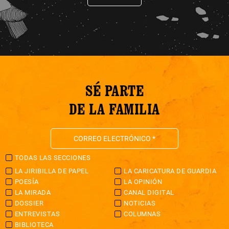
SÉ PARTE
DE LA FAMILIA
TODAS LAS SECCIONES
LA JIRIBILLA DE PAPEL
LA CARICATURA DE GUARDIA
POESÍA
LA OPINIÓN
LA MIRADA
CANAL DIGITAL
DOSSIER
NOTICIAS
ENTREVISTAS
COLUMNAS
BIBLIOTECA