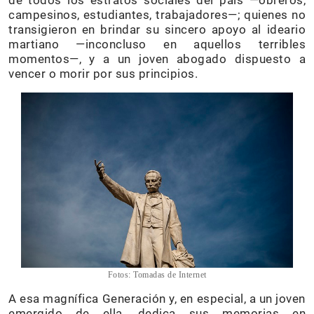
de todos los estratos sociales del país —obreros,
campesinos, estudiantes, trabajadores—; quienes no
transigieron en brindar su sincero apoyo al ideario
martiano —inconcluso en aquellos terribles
momentos—, y a un joven abogado dispuesto a
vencer o morir por sus principios.
Fotos: Tomadas de Internet
A esa magnífica Generación y, en especial, a un joven
emergido de ella, dedica sus memorias en