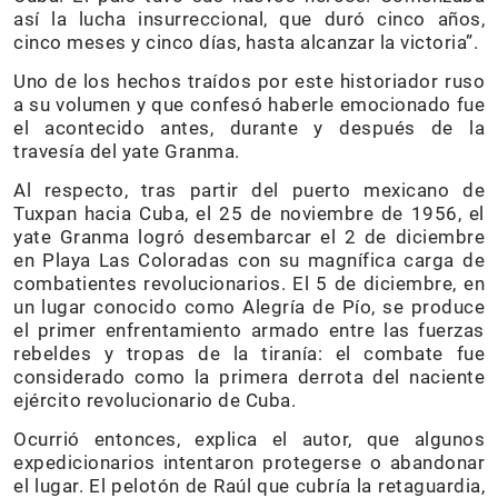
así la lucha insurreccional, que duró cinco años,
cinco meses y cinco días, hasta alcanzar la victoria”.
Uno de los hechos traídos por este historiador ruso
a su volumen y que confesó haberle emocionado fue
el acontecido antes, durante y después de la
travesía del yate Granma.
Al respecto, tras partir del puerto mexicano de
Tuxpan hacia Cuba, el 25 de noviembre de 1956, el
yate Granma logró desembarcar el 2 de diciembre
en Playa Las Coloradas con su magnífica carga de
combatientes revolucionarios. El 5 de diciembre, en
un lugar conocido como Alegría de Pío, se produce
el primer enfrentamiento armado entre las fuerzas
rebeldes y tropas de la tiranía: el combate fue
considerado como la primera derrota del naciente
ejército revolucionario de Cuba.
Ocurrió entonces, explica el autor, que algunos
expedicionarios intentaron protegerse o abandonar
el lugar. El pelotón de Raúl que cubría la retaguardia,