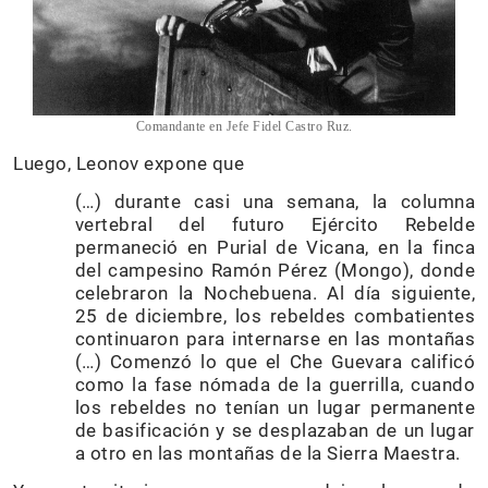
Comandante en Jefe Fidel Castro Ruz.
Luego, Leonov expone que
(…) durante casi una semana, la columna
vertebral del futuro Ejército Rebelde
permaneció en Purial de Vicana, en la finca
del campesino Ramón Pérez (Mongo), donde
celebraron la Nochebuena. Al día siguiente,
25 de diciembre, los rebeldes combatientes
continuaron para internarse en las montañas
(…) Comenzó lo que el Che Guevara calificó
como la fase nómada de la guerrilla, cuando
los rebeldes no tenían un lugar permanente
de basificación y se desplazaban de un lugar
a otro en las montañas de la Sierra Maestra.