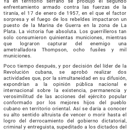
Ya en territorio serrano se produjo el segundo
enfrentamiento armado contra las fuerzas de la
tiranía, el 17 de enero de 1957, en el que el factor
sorpresa y el fuego de los rebeldes impactaron un
puesto de la Marina de Guerra en la zona de La
Plata. La victoria fue absoluta. Los guerrilleros tan
solo consumieron quinientas municiones, mientras
que lograron capturar del enemigo una
ametralladora Thompson, ocho fusiles y mil
municiones.
Poco tiempo después, y por decisión del líder de la
Revolución cubana, se aprobó realizar dos
actividades que, por la simultaneidad en su difusión,
expondrían a la opinión pública nacional e
internacional sobre la existencia, permanencia y
verosimilitud de las acciones del ejército popular
conformado por los mejores hijos del pueblo
cubano en territorio oriental. Así se daría a conocer
su alto sentido altruista de vencer o morir hasta el
logro del derrocamiento del gobierno dictatorial,
criminal y entreguista, supeditado a los dictados del