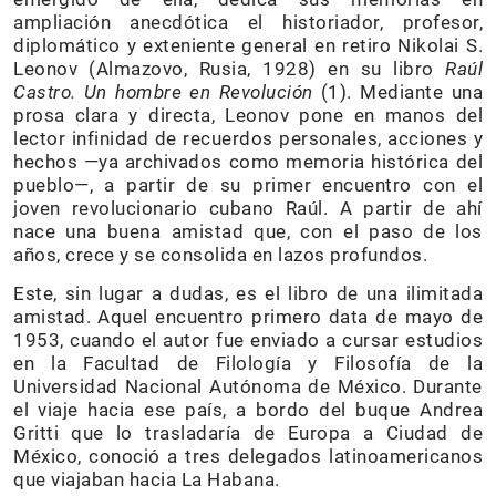
ampliación anecdótica el historiador, profesor,
diplomático y exteniente general en retiro Nikolai S.
Leonov (Almazovo, Rusia, 1928) en su libro
Raúl
Castro. Un hombre en Revolución
(1). Mediante una
prosa clara y directa, Leonov pone en manos del
lector infinidad de recuerdos personales, acciones y
hechos —ya archivados como memoria histórica del
pueblo—, a partir de su primer encuentro con el
joven revolucionario cubano Raúl. A partir de ahí
nace una buena amistad que, con el paso de los
años, crece y se consolida en lazos profundos.
Este, sin lugar a dudas, es el libro de una ilimitada
amistad. Aquel encuentro primero data de mayo de
1953, cuando el autor fue enviado a cursar estudios
en la Facultad de Filología y Filosofía de la
Universidad Nacional Autónoma de México. Durante
el viaje hacia ese país, a bordo del buque Andrea
Gritti que lo trasladaría de Europa a Ciudad de
México, conoció a tres delegados latinoamericanos
que viajaban hacia La Habana.