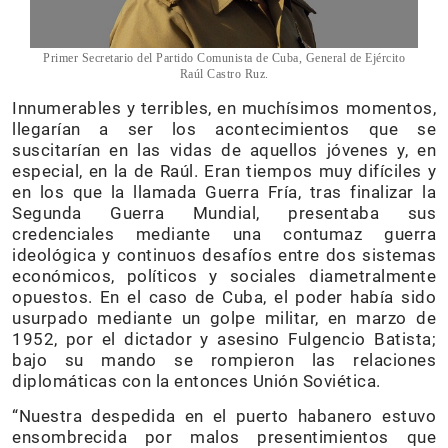
Primer Secretario del Partido Comunista de Cuba, General de Ejército
Raúl Castro Ruz.
Innumerables y terribles, en muchísimos momentos,
llegarían a ser los acontecimientos que se
suscitarían en las vidas de aquellos jóvenes y, en
especial, en la de Raúl. Eran tiempos muy difíciles y
en los que la llamada Guerra Fría, tras finalizar la
Segunda Guerra Mundial, presentaba sus
credenciales mediante una contumaz guerra
ideológica y continuos desafíos entre dos sistemas
económicos, políticos y sociales diametralmente
opuestos. En el caso de Cuba, el poder había sido
usurpado mediante un golpe militar, en marzo de
1952, por el dictador y asesino Fulgencio Batista;
bajo su mando se rompieron las relaciones
diplomáticas con la entonces Unión Soviética.
“Nuestra despedida en el puerto habanero estuvo
ensombrecida por malos presentimientos que