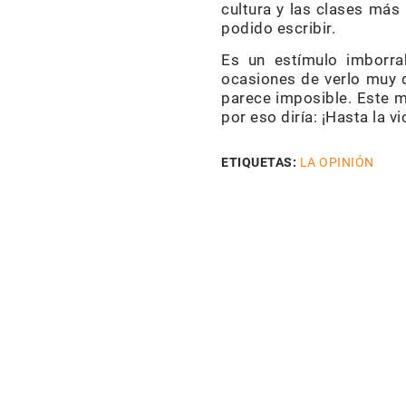
cultura y las clases más
podido escribir.
Es un estímulo imborra
ocasiones de verlo muy d
parece imposible. Este m
por eso diría: ¡Hasta la 
ETIQUETAS:
LA OPINIÓN