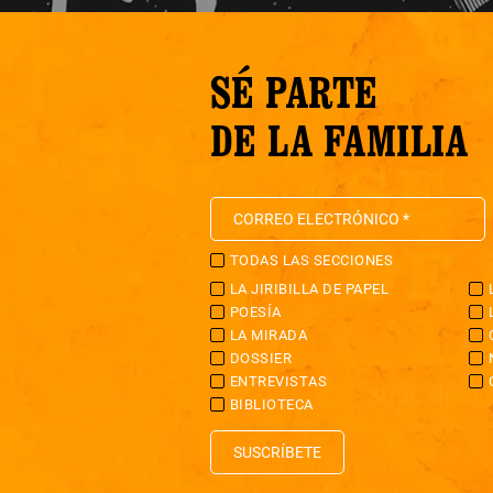
SÉ PARTE
DE LA FAMILIA
TODAS LAS SECCIONES
LA JIRIBILLA DE PAPEL
POESÍA
LA MIRADA
DOSSIER
ENTREVISTAS
BIBLIOTECA
SUSCRÍBETE