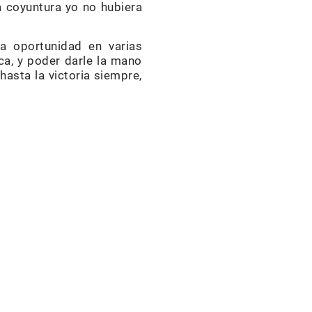
a coyuntura yo no hubiera
a oportunidad en varias
ca, y poder darle la mano
asta la victoria siempre,