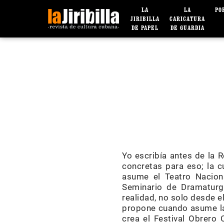
LA
LA
PO
JIRIBILLA
CARICATURA
DE PAPEL
DE GUARDIA
Yo escribía antes de la 
concretas para eso; la c
asume el Teatro Naciona
Seminario de Dramaturg
realidad, no solo desde el
propone cuando asume la 
crea el Festival Obrero