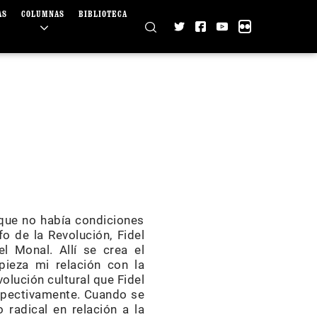
AS
COLUMNAS
BIBLIOTECA
A
rque no había condiciones
o de la Revolución, Fidel
l Monal. Allí se crea el
ieza mi relación con la
volución cultural que Fidel
espectivamente. Cuando se
radical en relación a la