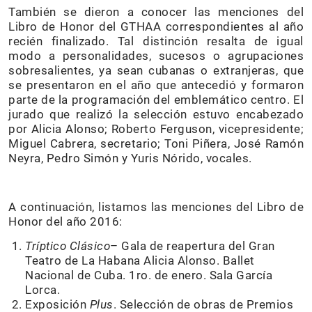
También se dieron a conocer las menciones del
Libro de Honor del GTHAA correspondientes al año
recién finalizado. Tal distinción resalta de igual
modo a personalidades, sucesos o agrupaciones
sobresalientes, ya sean cubanas o extranjeras, que
se presentaron en el año que antecedió y formaron
parte de la programación del emblemático centro. El
jurado que realizó la selección estuvo encabezado
por Alicia Alonso; Roberto Ferguson, vicepresidente;
Miguel Cabrera, secretario; Toni Piñera, José Ramón
Neyra, Pedro Simón y Yuris Nórido, vocales.
A continuación, listamos las menciones del Libro de
Honor del año 2016:
Tríptico Clásico
– Gala de reapertura del Gran
Teatro de La Habana Alicia Alonso. Ballet
Nacional de Cuba. 1ro. de enero. Sala García
Lorca.
Exposición
Plus
. Selección de obras de Premios