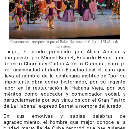
Cascanueces, interpretado por el Ballet Nacional de Cuba, a 125 años de
su estreno.
Luego, el jurado presidido por Alicia Alonso y
compuesto por Miguel Barnet, Eduardo Heras León,
Roberto Chorens y Carlos Alberto Cremata, entregó
por unanimidad al doctor Eusebio Leal el lauro que
lleva el nombre de la centenaria institución “por su
importante obra como historiador, por su ingente
labor en la restauración la Habana Vieja, por sus
méritos como educador y comunicador social, y
particularmente por sus vínculos con el Gran Teatro
de La Habana”, expresó Barnet a nombre del jurado.
En sus emotivas y sabias palabras de
agradecimiento, el hombre que mejor conoce a la
ciudad maravilla de Cuba recordó que hay quienes