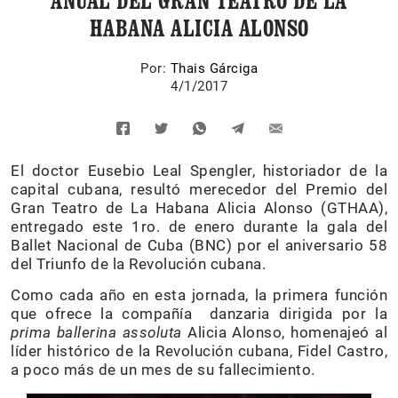
ANUAL DEL GRAN TEATRO DE LA
HABANA ALICIA ALONSO
Por:
Thais Gárciga
4/1/2017
El doctor Eusebio Leal Spengler, historiador de la
capital cubana, resultó merecedor del Premio del
Gran Teatro de La Habana Alicia Alonso (GTHAA),
entregado este 1ro. de enero durante la gala del
Ballet Nacional de Cuba (BNC) por el aniversario 58
del Triunfo de la Revolución cubana.
Como cada año en esta jornada, la primera función
que ofrece la compañía danzaria dirigida por la
prima ballerina assoluta
Alicia Alonso, homenajeó al
líder histórico de la Revolución cubana, Fidel Castro,
a poco más de un mes de su fallecimiento.