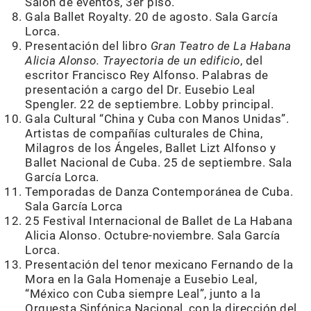
Salón de eventos, 3er piso.
Gala Ballet Royalty. 20 de agosto. Sala García
Lorca.
Presentación del libro
Gran Teatro de La Habana
Alicia Alonso. Trayectoria de un edificio
, del
escritor Francisco Rey Alfonso. Palabras de
presentación a cargo del Dr. Eusebio Leal
Spengler. 22 de septiembre. Lobby principal.
Gala Cultural “China y Cuba con Manos Unidas”.
Artistas de compañías culturales de China,
Milagros de los Ángeles, Ballet Lizt Alfonso y
Ballet Nacional de Cuba. 25 de septiembre. Sala
García Lorca.
Temporadas de Danza Contemporánea de Cuba.
Sala García Lorca
25 Festival Internacional de Ballet de La Habana
Alicia Alonso. Octubre-noviembre. Sala García
Lorca.
Presentación del tenor mexicano Fernando de la
Mora en la Gala Homenaje a Eusebio Leal,
“México con Cuba siempre Leal”, junto a la
Orquesta Sinfónica Nacional, con la dirección del