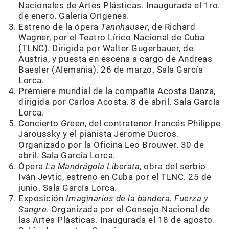
Nacionales de Artes Plásticas. Inaugurada el 1ro.
de enero. Galería Orígenes.
Estreno de la ópera
Tannhauser
, de Richard
Wagner, por el Teatro Lírico Nacional de Cuba
(TLNC). Dirigida por Walter Gugerbauer, de
Austria, y puesta en escena a cargo de Andreas
Baesler (Alemania). 26 de marzo. Sala García
Lorca.
Prémiere mundial de la compañía Acosta Danza,
dirigida por Carlos Acosta. 8 de abril. Sala García
Lorca.
Concierto
Green
, del contratenor francés Philippe
Jaroussky y el pianista Jerome Ducros.
Organizado por la Oficina Leo Brouwer. 30 de
abril. Sala García Lorca.
Ópera
La Mandrágola Liberata
, obra del serbio
Iván Jevtic, estreno en Cuba por el TLNC. 25 de
junio. Sala García Lorca.
Exposición
Imaginarios de la bandera. Fuerza y
Sangre
. Organizada por el Consejo Nacional de
las Artes Plásticas. Inaugurada el 18 de agosto.