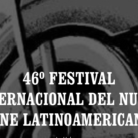
46º FESTIVAL
ERNACIONAL DEL N
INE LATINOAMERICA