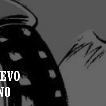
UEVO
NO