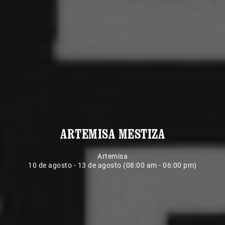
ARTEMISA MESTIZA
Artemisa
10 de agosto - 13 de agosto (08:00 am - 06:00 pm)