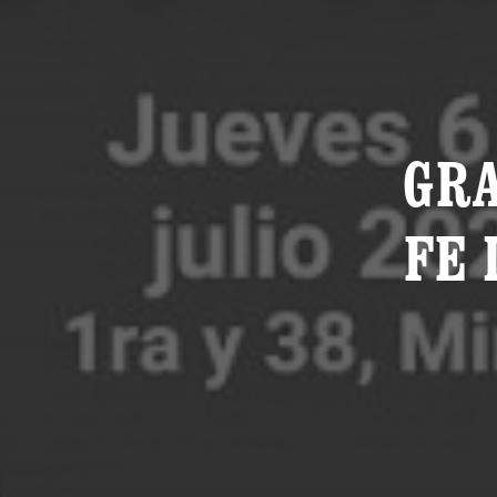
GRA
FE 