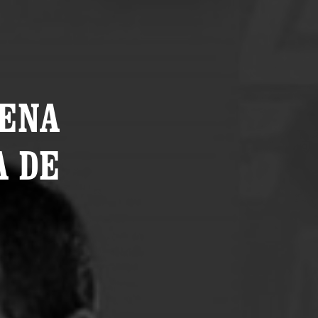
UENA
A DE