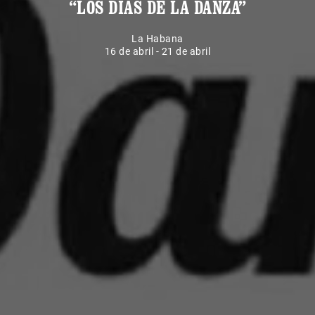
“LOS DÍAS DE LA DANZA”
La Habana
16 de abril - 21 de abril