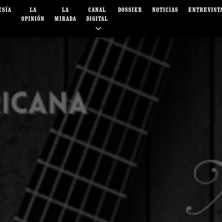
ESÍA
LA
LA
CANAL
DOSSIER
NOTICIAS
ENTREVIST
OPINIÓN
MIRADA
DIGITAL