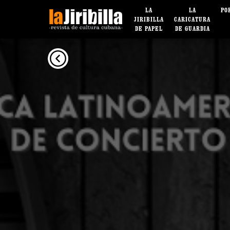
LA
LA
PO
JIRIBILLA
CARICATURA
DE PAPEL
DE GUARDIA