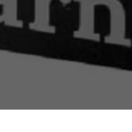
El tradicional Sábado del Libro que promueve el