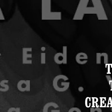
T
CREA