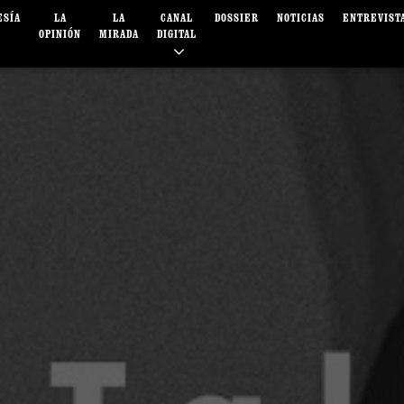
ESÍA
LA
LA
CANAL
DOSSIER
NOTICIAS
ENTREVIST
OPINIÓN
MIRADA
DIGITAL