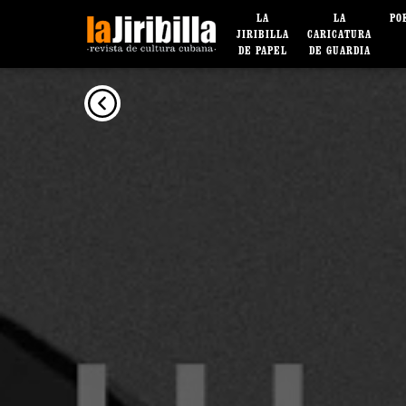
LA
LA
PO
JIRIBILLA
CARICATURA
DE PAPEL
DE GUARDIA