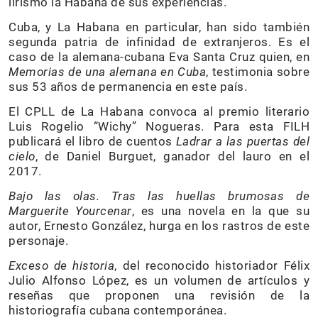
lirismo la Habana de sus experiencias.
Cuba, y La Habana en particular, han sido también
segunda patria de infinidad de extranjeros. Es el
caso de la alemana-cubana Eva Santa Cruz quien, en
Memorias de una alemana en Cuba
, testimonia sobre
sus 53 años de permanencia en este país.
El CPLL de La Habana convoca al premio literario
Luis Rogelio “Wichy” Nogueras. Para esta FILH
publicará el libro de cuentos
Ladrar a las puertas del
cielo
, de Daniel Burguet, ganador del lauro en el
2017.
Bajo las olas. Tras las huellas brumosas de
Marguerite Yourcenar
, es una novela en la que su
autor, Ernesto González, hurga en los rastros de este
personaje.
Exceso de historia
, del reconocido historiador Félix
Julio Alfonso López, es un volumen de artículos y
reseñas que proponen una revisión de la
historiografía cubana contemporánea.