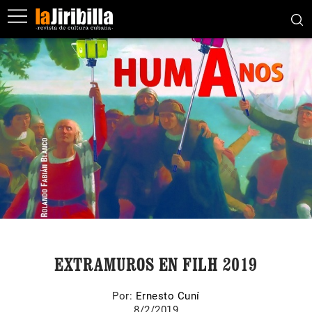
EXTRAMUROS EN FILH 2019
Por:
Ernesto Cuní
8/2/2019