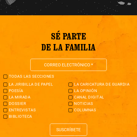
SÉ PARTE
DE LA FAMILIA
TODAS LAS SECCIONES
LA JIRIBILLA DE PAPEL
LA CARICATURA DE GUARDIA
POESÍA
LA OPINIÓN
LA MIRADA
CANAL DIGITAL
DOSSIER
NOTICIAS
ENTREVISTAS
COLUMNAS
BIBLIOTECA
SUSCRÍBETE