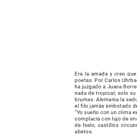
Era la amada y creo que
poetas. Por Carlos Uhrbac
ha juzgado a Juana Borre
nada de tropical; solo s
brumas. Alemania la sedu
el filo jamás embotado de
“Yo sueño con un clima e
complacía con lujo de im
de hielo, castillos circ
abetos.