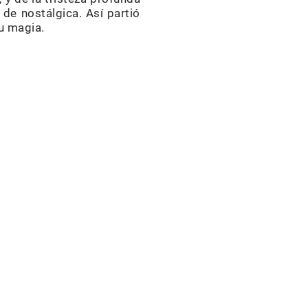
 de nostálgica. Así partió
su magia.