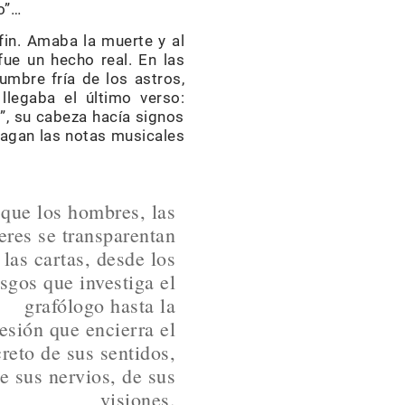
o”…
fin. Amaba la muerte y al
ue un hecho real. En las
umbre fría de los astros,
llegaba el último verso:
”, su cabeza hacía signos
pagan las notas musicales
que los hombres, las
eres se transparentan
 las cartas, desde los
sgos que investiga el
grafólogo hasta la
esión que encierra el
reto de sus sentidos,
e sus nervios, de sus
visiones.