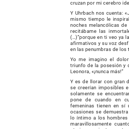
cruzan por mi cerebro id
Y Uhrbach nos cuenta: «J
mismo tiempo le inspira
noches melancólicas de l
recitábame las inmortal
(…)”porque en ti veo ya 
afirmativos y su voz des
en las penumbras de los 
Yo me imagino el dolor
triunfo de la posesión y 
Leonora, «¡nunca más!”
Y es de llorar con gran 
se creerían imposibles 
solamente se encuentr
pone de cuando en cu
femeninas tienen en sí 
ocasiones se demuestra 
lo íntimo a los hombres
maravillosamente cuanto