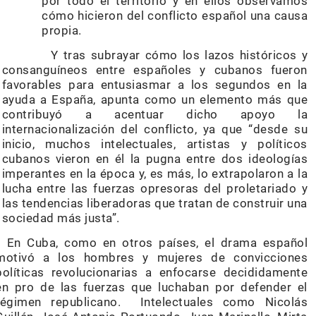
por todo el territorio y en ellos observamos
cómo hicieron del conflicto español una causa
propia.
Y tras subrayar cómo los lazos históricos y
consanguíneos entre españoles y cubanos fueron
favorables para entusiasmar a los segundos en la
ayuda a España, apunta como un elemento más que
contribuyó a acentuar dicho apoyo la
internacionalización del conflicto, ya que “desde su
inicio, muchos intelectuales, artistas y políticos
cubanos vieron en él la pugna entre dos ideologías
imperantes en la época y, es más, lo extrapolaron a la
lucha entre las fuerzas opresoras del proletariado y
las tendencias liberadoras que tratan de construir una
sociedad más justa”.
En Cuba, como en otros países, el drama español
motivó a los hombres y mujeres de convicciones
políticas revolucionarias a enfocarse decididamente
en pro de las fuerzas que luchaban por defender el
régimen republicano. Intelectuales como Nicolás