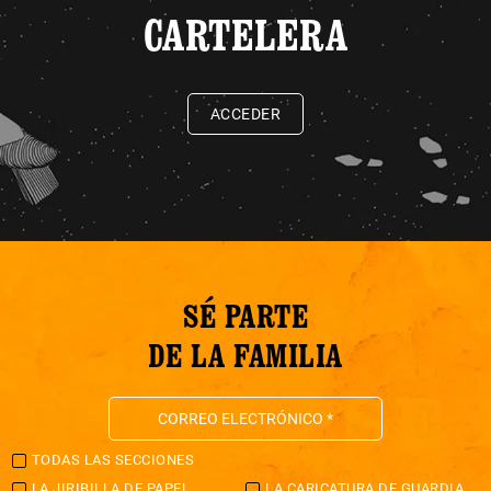
CARTELERA
ACCEDER
SÉ PARTE
DE LA FAMILIA
TODAS LAS SECCIONES
LA JIRIBILLA DE PAPEL
LA CARICATURA DE GUARDIA