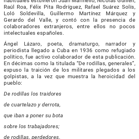
habituales estuvieron Juan Marinello, Nicolás Guillén,
Raúl Roa, Félix Pita Rodríguez, Rafael Suárez Solís,
Loló Soldevilla, Guillermo Martínez Márquez y
Gerardo del Valle, y contó con la presencia de
colaboradores extranjeros, entre ellos no pocos
intelectuales españoles.
Ángel Lázaro, poeta, dramaturgo, narrador y
periodista llegado a Cuba en 1936 como refugiado
político, fue activo colaborador de esta publicación.
En décimas como la titulada “De rodillas, generales”,
expuso la traición de los militares plegados a los
golpistas, a la vez que muestra la heroicidad del
pueblo:
De rodillas los traidores
de cuartelazo y derrota,
que iban a poner su bota
sobre los trabajadores;
de rodillas, perdedores,