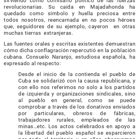
sirviendo como comisario político de las fuerzas
revolucionarias. Su caída en Majadahonda ha
quedado como símbolo y huella preciosa entre
todos nosotros, reencarnada en no pocos héroes
que, seguidores de su ejemplo, cayeron en otras
muchas tierras extranjeras.
Las fuentes orales y escritas existentes demuestran
cómo dicha conflagración repercutió en la población
cubana. Consuelo Naranjo, estudiosa española, ha
expresado al respecto:
Desde el inicio de la contienda el pueblo de
Cuba se solidarizó con la causa republicana, y
con ello nos referimos no solo a los partidos
de izquierda y organizaciones sindicales, sino
al pueblo en general, como se puede
comprobar a través de los donativos enviados
por particulares, obreros de fábricas,
trabajadores rurales, empleados de las
minas…etc. Los actos celebrados en apoyo a
la libertad del pueblo español se esparcieron