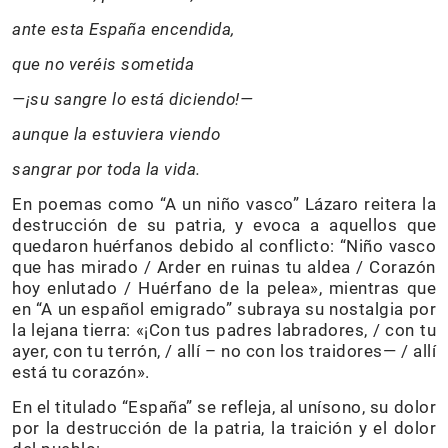
ante esta España encendida,
que no veréis sometida
—¡su sangre lo está diciendo!—
aunque la estuviera viendo
sangrar por toda la vida.
En poemas como “A un niño vasco” Lázaro reitera la
destrucción de su patria, y evoca a aquellos que
quedaron huérfanos debido al conflicto: “Niño vasco
que has mirado / Arder en ruinas tu aldea / Corazón
hoy enlutado / Huérfano de la pelea», mientras que
en “A un español emigrado” subraya su nostalgia por
la lejana tierra: «¡Con tus padres labradores, / con tu
ayer, con tu terrón, / allí – no con los traidores— / allí
está tu corazón».
En el titulado “España” se refleja, al unísono, su dolor
por la destrucción de la patria, la traición y el dolor