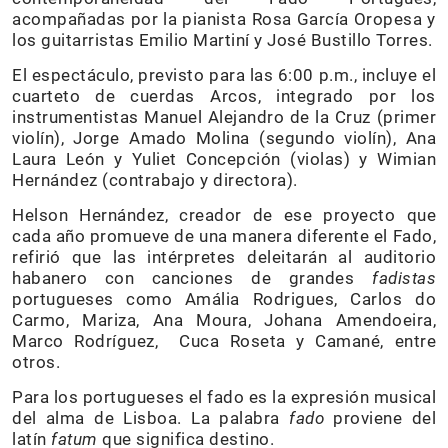
acompañadas por la pianista Rosa García Oropesa y
los guitarristas Emilio Martiní y José Bustillo Torres.
El espectáculo, previsto para las 6:00 p.m., incluye el
cuarteto de cuerdas Arcos, integrado por los
instrumentistas Manuel Alejandro de la Cruz (primer
violín), Jorge Amado Molina (segundo violín), Ana
Laura León y Yuliet Concepción (violas) y Wimian
Hernández (contrabajo y directora).
Helson Hernández, creador de ese proyecto que
cada año promueve de una manera diferente el Fado,
refirió que las intérpretes deleitarán al auditorio
habanero con canciones de grandes
fadistas
portugueses como Amália Rodrigues, Carlos do
Carmo, Mariza, Ana Moura, Johana Amendoeira,
Marco Rodríguez, Cuca Roseta y Camané, entre
otros.
Para los portugueses el fado es la expresión musical
del alma de Lisboa. La palabra
fado
proviene del
latín
fatum
que significa destino.