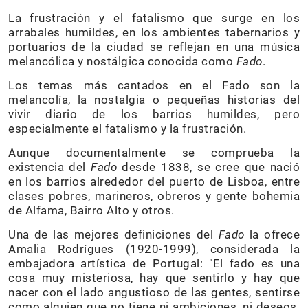
La frustración y el fatalismo que surge en los
arrabales humildes, en los ambientes tabernarios y
portuarios de la ciudad se reflejan en una música
melancólica y nostálgica conocida como
Fado
.
Los temas más cantados en el Fado son la
melancolía, la nostalgia o pequeñas historias del
vivir diario de los barrios humildes, pero
especialmente el fatalismo y la frustración.
Aunque documentalmente se comprueba la
existencia del
Fado
desde 1838, se cree que nació
en los barrios alrededor del puerto de Lisboa, entre
clases pobres, marineros, obreros y gente bohemia
de Alfama, Bairro Alto y otros.
Una de las mejores definiciones del
Fado
la ofrece
Amalia Rodrígues (1920-1999), considerada la
embajadora artística de Portugal: "El fado es una
cosa muy misteriosa, hay que sentirlo y hay que
nacer con el lado angustioso de las gentes, sentirse
como alguien que no tiene ni ambiciones, ni deseos.