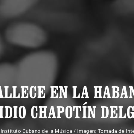
ALLECE EN LA HABA
IDIO CHAPOTÍN DEL
:
Instituto Cubano de la Música
/
Imagen: Tomada de Int