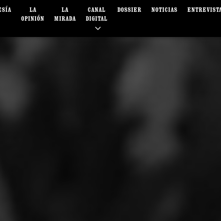
ESÍA
LA
LA
CANAL
DOSSIER
NOTICIAS
ENTREVIST
OPINIÓN
MIRADA
DIGITAL