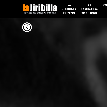
LA
LA
PO
JIRIBILLA
CARICATURA
DE PAPEL
DE GUARDIA