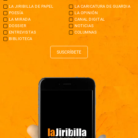
LA JIRIBILLA DE PAPEL
LA CARICATURA DE GUARDIA
POESÍA
LA OPINIÓN
LA MIRADA
CANAL DIGITAL
DOSSIER
NOTICIAS
ENTREVISTAS
COLUMNAS
BIBLIOTECA
SUSCRÍBETE