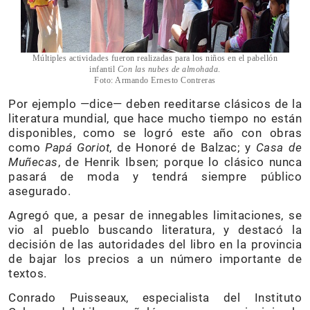
Múltiples actividades fueron realizadas para los niños en el pabellón
infantil
Con las nubes de almohada
.
Foto: Armando Ernesto Contreras
Por ejemplo —dice— deben reeditarse clásicos de la
literatura mundial, que hace mucho tiempo no están
disponibles, como se logró este año con obras
como
Papá Goriot
, de Honoré de Balzac; y
Casa de
Muñecas
, de Henrik Ibsen; porque lo clásico nunca
pasará de moda y tendrá siempre público
asegurado.
Agregó que, a pesar de innegables limitaciones, se
vio al pueblo buscando literatura, y destacó la
decisión de las autoridades del libro en la provincia
de bajar los precios a un número importante de
textos.
Conrado Puisseaux, especialista del Instituto