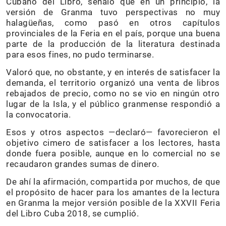
Cubano del Libro, señaló que en un principio, la
versión de Granma tuvo perspectivas no muy
halagüeñas, como pasó en otros capítulos
provinciales de la Feria en el país, porque una buena
parte de la producción de la literatura destinada
para esos fines, no pudo terminarse.
Valoró que, no obstante, y en interés de satisfacer la
demanda, el territorio organizó una venta de libros
rebajados de precio, como no se vio en ningún otro
lugar de la Isla, y el público granmense respondió a
la convocatoria.
Esos y otros aspectos —declaró— favorecieron el
objetivo cimero de satisfacer a los lectores, hasta
donde fuera posible, aunque en lo comercial no se
recaudaron grandes sumas de dinero.
De ahí la afirmación, compartida por muchos, de que
el propósito de hacer para los amantes de la lectura
en Granma la mejor versión posible de la XXVII Feria
del Libro Cuba 2018, se cumplió.