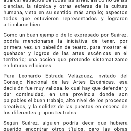
abarcar espacios de todas las artes, así como de las
ciencias, la técnica y otras esferas de la cultura
humana, vista en su sentido más amplio; aspectos
todos que estuvieron representados y lograron
articularse bien.
Como un buen ejemplo de lo expresado por Suárez,
podría mencionarse la iniciativa de tener, por
primera vez, un pabellón de teatro, para mostrar el
quehacer y logros de las artes escénicas en el
territorio; una acción que pretende sistematizarse
en futuras ediciones.
Para Leonardo Estrada Velázquez, invitado del
Consejo Nacional de las Artes Escénicas, esa
decisión fue muy valiosa, lo cual hay que defender y
dar continuidad, en una provincia donde son
palpables el buen trabajo, alto nivel de los procesos
creativos, y la solidez de las puestas en escena de
los diferentes grupos teatrales.
Según Suárez, alguien podría decir que hubiera
querido encontrar otros títulos, pero las obras