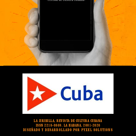
LA JIRIBILLA, REVISTA DE CULTURA CUBANA
ISSN 2218-0869. LA HABANA. 2001-2026
DISEÑADO Y DESARROLLADO POR PYXEL SOLUTIONS